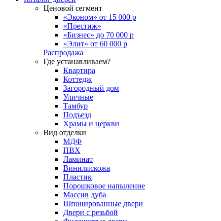
Ценовой сегмент
«Эконом» от 15 000 р
«Престиж»
«Бизнес» до 70 000 р
«Элит» от 60 000 р
Распродажа
Где устанавливаем?
Квартира
Коттедж
Загородный дом
Уличные
Тамбур
Подъезд
Храмы и церкви
Вид отделки
МДФ
ПВХ
Ламинат
Винилискожа
Пластик
Порошковое напыление
Массив дуба
Шпонированные двери
Двери с резьбой