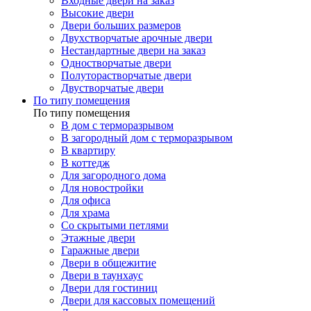
Входные двери на заказ
Высокие двери
Двери больших размеров
Двухстворчатые арочные двери
Нестандартные двери на заказ
Одностворчатые двери
Полуторастворчатые двери
Двустворчатые двери
По типу помещения
По типу помещения
В дом с терморазрывом
В загородный дом с терморазрывом
В квартиру
В коттедж
Для загородного дома
Для новостройки
Для офиса
Для храма
Со скрытыми петлями
Этажные двери
Гаражные двери
Двери в общежитие
Двери в таунхаус
Двери для гостиниц
Двери для кассовых помещений