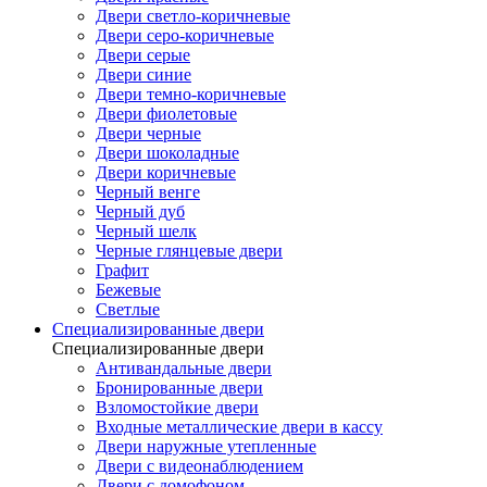
Двери светло-коричневые
Двери серо-коричневые
Двери серые
Двери синие
Двери темно-коричневые
Двери фиолетовые
Двери черные
Двери шоколадные
Двери коричневые
Черный венге
Черный дуб
Черный шелк
Черные глянцевые двери
Графит
Бежевые
Светлые
Специализированные двери
Специализированные двери
Антивандальные двери
Бронированные двери
Взломостойкие двери
Входные металлические двери в кассу
Двери наружные утепленные
Двери с видеонаблюдением
Двери с домофоном