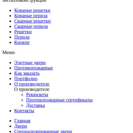
Металлоконструкции
Кованые решетки
Кованые перила
Сварные решетки
Сварные перила
Решетки
Перила
Кнокер
Меню
Элитные двери
Противопожарные
Как заказать
Портфолио
О производителе
О производителе
Реквизиты
Противопожарные сертификаты
Доставка
Контакты
Главная
Двери
Специализированные двери