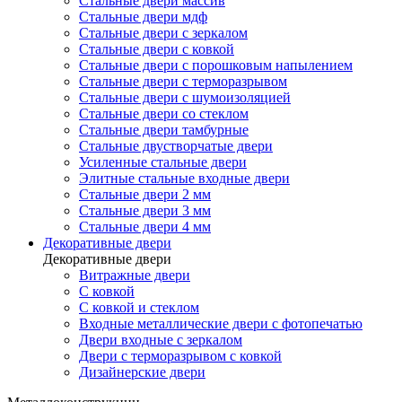
Стальные двери массив
Стальные двери мдф
Стальные двери с зеркалом
Стальные двери с ковкой
Стальные двери с порошковым напылением
Стальные двери с терморазрывом
Стальные двери с шумоизоляцией
Стальные двери со стеклом
Стальные двери тамбурные
Стальные двустворчатые двери
Усиленные стальные двери
Элитные стальные входные двери
Стальные двери 2 мм
Стальные двери 3 мм
Стальные двери 4 мм
Декоративные двери
Декоративные двери
Витражные двери
С ковкой
С ковкой и стеклом
Входные металлические двери с фотопечатью
Двери входные с зеркалом
Двери с терморазрывом с ковкой
Дизайнерские двери