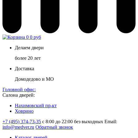
0
0 руб
Делаем двери
более 20 лет
Доставка
Домодедово и МО
Головной офис:
Салона дверей:
Нахимовский пр-кт
Ховрино
+7 (495) 374-73-35
с 8:00 до 22:00 без выходных
Email:
info@medver.ru
Обратный звонок
Каталог дверей