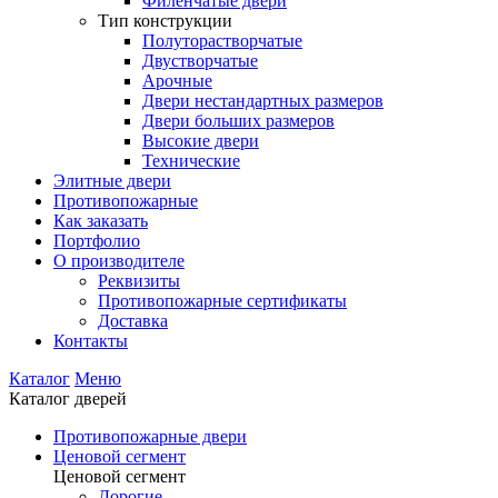
Филенчатые двери
Тип конструкции
Полуторастворчатые
Двустворчатые
Арочные
Двери нестандартных размеров
Двери больших размеров
Высокие двери
Технические
Элитные двери
Противопожарные
Как заказать
Портфолио
О производителе
Реквизиты
Противопожарные сертификаты
Доставка
Контакты
Каталог
Меню
Каталог дверей
Противопожарные двери
Ценовой сегмент
Ценовой сегмент
Дорогие