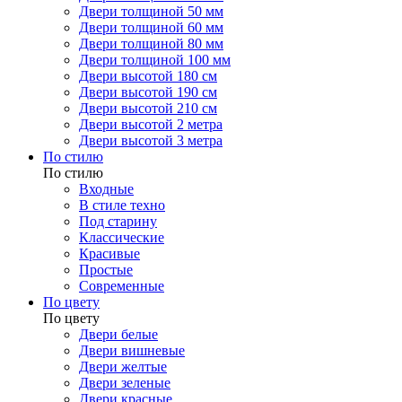
Двери толщиной 50 мм
Двери толщиной 60 мм
Двери толщиной 80 мм
Двери толщиной 100 мм
Двери высотой 180 см
Двери высотой 190 см
Двери высотой 210 см
Двери высотой 2 метра
Двери высотой 3 метра
По стилю
По стилю
Входные
В стиле техно
Под старину
Классические
Красивые
Простые
Современные
По цвету
По цвету
Двери белые
Двери вишневые
Двери желтые
Двери зеленые
Двери красные