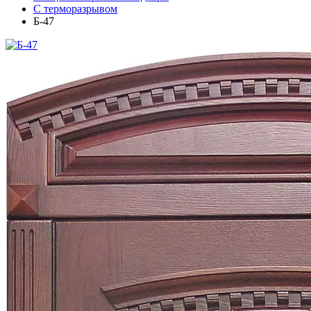
С терморазрывом
Б-47