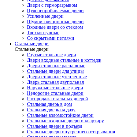
Двери с терморазрывом
Пуленепробиваемые двери
Усиленные двери
Шумоизоляционные двери
Входные двери со стеклом
Трехконтурные
Со скрытыми петлями
Стальные двери
Стальные двери
Гнутые стальные двери
Двери входные стальные в коттедж
Двери стальные распашные
Стальные двери для улицы
Двери стальные утепленные
Дверь стальная двупольная
Наружные стальные двери
Недорогие стальные двери
Распродажа стальных дверей
Стальная дверь в дом
Стальная дверь на дачу
Стальные взломостойкие двери
Стальные входные двери в квартиру
Стальные двери в подъезд
Стальные двери внутреннего открывания