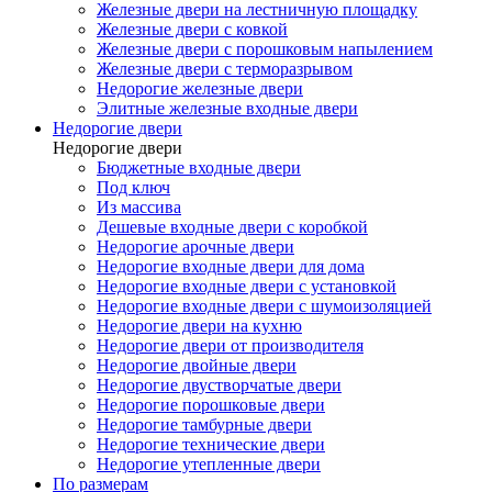
Железные двери на лестничную площадку
Железные двери с ковкой
Железные двери с порошковым напылением
Железные двери с терморазрывом
Недорогие железные двери
Элитные железные входные двери
Недорогие двери
Недорогие двери
Бюджетные входные двери
Под ключ
Из массива
Дешевые входные двери с коробкой
Недорогие арочные двери
Недорогие входные двери для дома
Недорогие входные двери с установкой
Недорогие входные двери с шумоизоляцией
Недорогие двери на кухню
Недорогие двери от производителя
Недорогие двойные двери
Недорогие двустворчатые двери
Недорогие порошковые двери
Недорогие тамбурные двери
Недорогие технические двери
Недорогие утепленные двери
По размерам