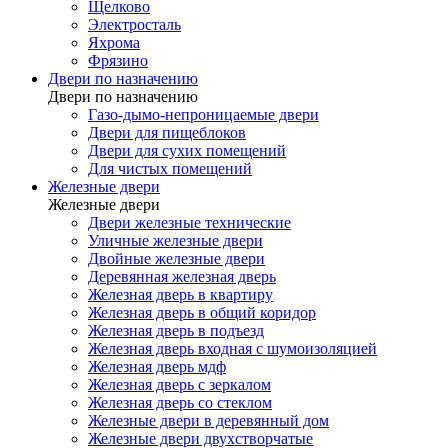
Щелково
Электросталь
Яхрома
Фрязино
Двери по назначению
Двери по назначению
Газо-дымо-непроницаемые двери
Двери для пищеблоков
Двери для сухих помещений
Для чистых помещений
Железные двери
Железные двери
Двери железные технические
Уличные железные двери
Двойные железные двери
Деревянная железная дверь
Железная дверь в квартиру
Железная дверь в общий коридор
Железная дверь в подъезд
Железная дверь входная с шумоизоляцией
Железная дверь мдф
Железная дверь с зеркалом
Железная дверь со стеклом
Железные двери в деревянный дом
Железные двери двухстворчатые