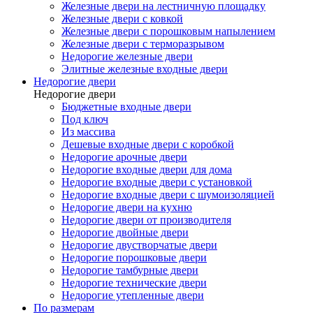
Железные двери на лестничную площадку
Железные двери с ковкой
Железные двери с порошковым напылением
Железные двери с терморазрывом
Недорогие железные двери
Элитные железные входные двери
Недорогие двери
Недорогие двери
Бюджетные входные двери
Под ключ
Из массива
Дешевые входные двери с коробкой
Недорогие арочные двери
Недорогие входные двери для дома
Недорогие входные двери с установкой
Недорогие входные двери с шумоизоляцией
Недорогие двери на кухню
Недорогие двери от производителя
Недорогие двойные двери
Недорогие двустворчатые двери
Недорогие порошковые двери
Недорогие тамбурные двери
Недорогие технические двери
Недорогие утепленные двери
По размерам