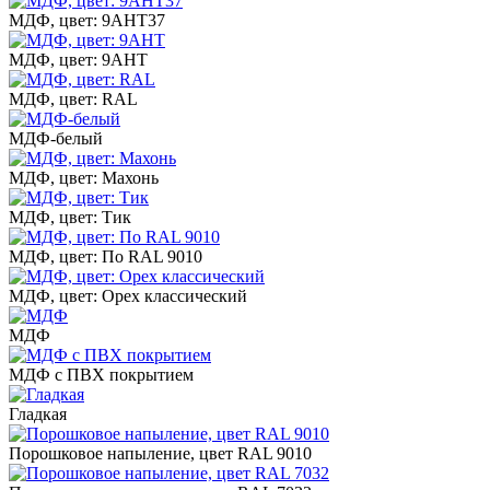
МДФ, цвет: 9АНТ37
МДФ, цвет: 9АНТ
МДФ, цвет: RAL
МДФ-белый
МДФ, цвет: Махонь
МДФ, цвет: Тик
МДФ, цвет: По RAL 9010
МДФ, цвет: Орех классический
МДФ
МДФ с ПВХ покрытием
Гладкая
Порошковое напыление, цвет RAL 9010