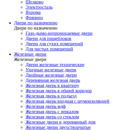
Щелково
Электросталь
Яхрома
Фрязино
Двери по назначению
Двери по назначению
Газо-дымо-непроницаемые двери
Двери для пищеблоков
Двери для сухих помещений
Для чистых помещений
Железные двери
Железные двери
Двери железные технические
Уличные железные двери
Двойные железные двери
Деревянная железная дверь
Железная дверь в квартиру
Железная дверь в общий коридор
Железная дверь в подъезд
Железная дверь входная с шумоизоляцией
Железная дверь мдф
Железная дверь с зеркалом
Железная дверь со стеклом
Железные двери в деревянный дом
Железные двери двухстворчатые