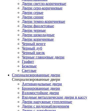
Двери светло-коричневые
Двери серо-коричневые
Двери серые
Двери синие
Двери темно-коричневые
Двери фиолетовые
Двери черные
Двери шоколадные
Двери коричневые
Черный венге
Черный дуб
Черный шелк
Черные глянцевые двери
Графит
Бежевые
Светлые
Специализированные двери
Специализированные двери
Антивандальные двери
Бронированные двери
Взломостойкие двери
Входные металлические двери в кассу
Двери наружные утепленные
Двери с видеонаблюдением
Двери с домофоном