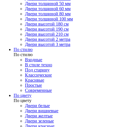
Двери толщиной 50 мм
Двери толщиной 60 мм
Двери толщиной 80 мм
Двери толщиной 100 мм
Двери высотой 180 см
Двери высотой 190 см
Двери высотой 210 см
Двери высотой 2 метра
Двери высотой 3 метра
По стилю
По стилю
Входные
В стиле техно
Под старину
Классические
Красивые
Простые
Современные
По цвету
По цвету
Двери белые
Двери вишневые
Двери желтые
Двери зеленые
Двери красные