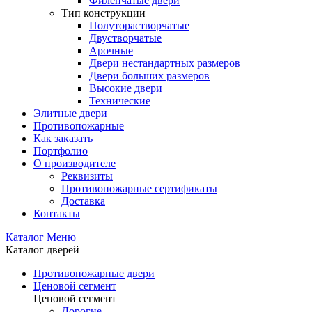
Филенчатые двери
Тип конструкции
Полуторастворчатые
Двустворчатые
Арочные
Двери нестандартных размеров
Двери больших размеров
Высокие двери
Технические
Элитные двери
Противопожарные
Как заказать
Портфолио
О производителе
Реквизиты
Противопожарные сертификаты
Доставка
Контакты
Каталог
Меню
Каталог дверей
Противопожарные двери
Ценовой сегмент
Ценовой сегмент
Дорогие