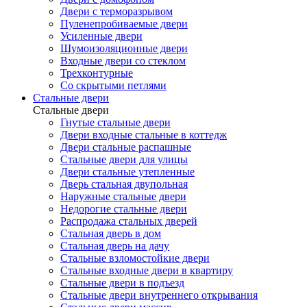
Двери с терморазрывом
Пуленепробиваемые двери
Усиленные двери
Шумоизоляционные двери
Входные двери со стеклом
Трехконтурные
Со скрытыми петлями
Стальные двери
Стальные двери
Гнутые стальные двери
Двери входные стальные в коттедж
Двери стальные распашные
Стальные двери для улицы
Двери стальные утепленные
Дверь стальная двупольная
Наружные стальные двери
Недорогие стальные двери
Распродажа стальных дверей
Стальная дверь в дом
Стальная дверь на дачу
Стальные взломостойкие двери
Стальные входные двери в квартиру
Стальные двери в подъезд
Стальные двери внутреннего открывания