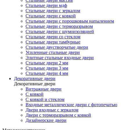
Стальные двери массив
Стальные двери мдф
Стальные двери с зеркалом
Стальные двери с ковкой
Стальные двери с порошковым напылением
Стальные двери с терморазрывом
Стальные двери с шумоизоляцией
Стальные двери со стеклом
Стальные двери тамбурные
Стальные двустворчатые двери
Усиленные стальные двери
Элитные стальные входные двери
Стальные двери 2 мм
Стальные двери 3 мм
Стальные двери 4 мм
Декоративные двери
Декоративные двери
Витражные двери
С ковкой
С ковкой и стеклом
Входные металлические двери с фотопечатью
Двери входные с зеркалом
Двери с терморазрывом с ковкой
Дизайнерские двери