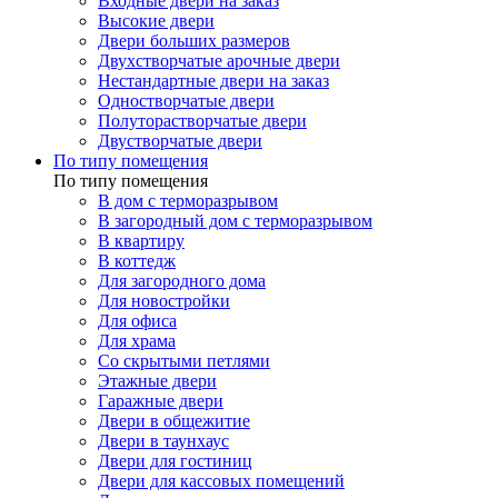
Входные двери на заказ
Высокие двери
Двери больших размеров
Двухстворчатые арочные двери
Нестандартные двери на заказ
Одностворчатые двери
Полуторастворчатые двери
Двустворчатые двери
По типу помещения
По типу помещения
В дом с терморазрывом
В загородный дом с терморазрывом
В квартиру
В коттедж
Для загородного дома
Для новостройки
Для офиса
Для храма
Со скрытыми петлями
Этажные двери
Гаражные двери
Двери в общежитие
Двери в таунхаус
Двери для гостиниц
Двери для кассовых помещений