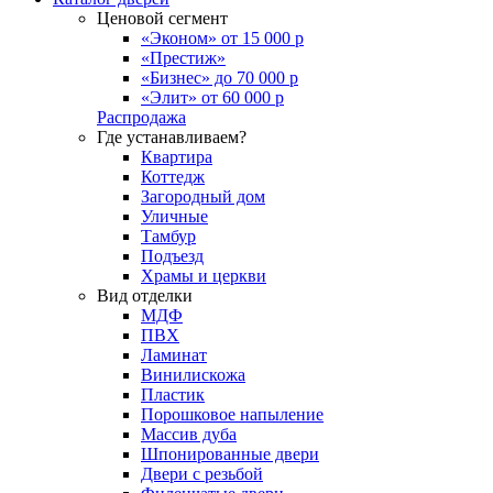
Ценовой сегмент
«Эконом» от 15 000 р
«Престиж»
«Бизнес» до 70 000 р
«Элит» от 60 000 р
Распродажа
Где устанавливаем?
Квартира
Коттедж
Загородный дом
Уличные
Тамбур
Подъезд
Храмы и церкви
Вид отделки
МДФ
ПВХ
Ламинат
Винилискожа
Пластик
Порошковое напыление
Массив дуба
Шпонированные двери
Двери с резьбой