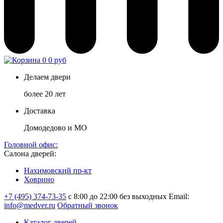
0
0 руб
Делаем двери
более 20 лет
Доставка
Домодедово и МО
Головной офис:
Салона дверей:
Нахимовский пр-кт
Ховрино
+7 (495) 374-73-35
с 8:00 до 22:00 без выходных
Email:
info@medver.ru
Обратный звонок
Каталог дверей