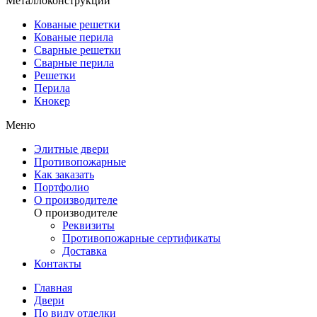
Металлоконструкции
Кованые решетки
Кованые перила
Сварные решетки
Сварные перила
Решетки
Перила
Кнокер
Меню
Элитные двери
Противопожарные
Как заказать
Портфолио
О производителе
О производителе
Реквизиты
Противопожарные сертификаты
Доставка
Контакты
Главная
Двери
По виду отделки