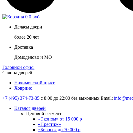
0
0 руб
Делаем двери
более 20 лет
Доставка
Домодедово и МО
Головной офис:
Салона дверей:
Нахимовский пр-кт
Ховрино
+7 (495) 374-73-35
с 8:00 до 22:00 без выходных
Email:
info@med
Каталог дверей
Ценовой сегмент
«Эконом» от 15 000 р
«Престиж»
«Бизнес» до 70 000 р