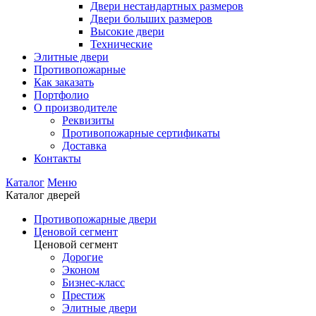
Двери нестандартных размеров
Двери больших размеров
Высокие двери
Технические
Элитные двери
Противопожарные
Как заказать
Портфолио
О производителе
Реквизиты
Противопожарные сертификаты
Доставка
Контакты
Каталог
Меню
Каталог дверей
Противопожарные двери
Ценовой сегмент
Ценовой сегмент
Дорогие
Эконом
Бизнес-класс
Престиж
Элитные двери