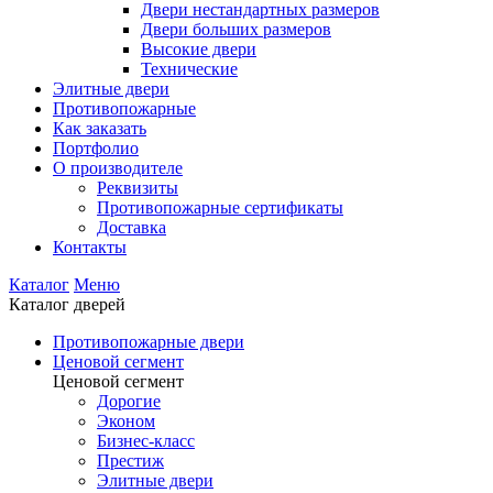
Двери нестандартных размеров
Двери больших размеров
Высокие двери
Технические
Элитные двери
Противопожарные
Как заказать
Портфолио
О производителе
Реквизиты
Противопожарные сертификаты
Доставка
Контакты
Каталог
Меню
Каталог дверей
Противопожарные двери
Ценовой сегмент
Ценовой сегмент
Дорогие
Эконом
Бизнес-класс
Престиж
Элитные двери