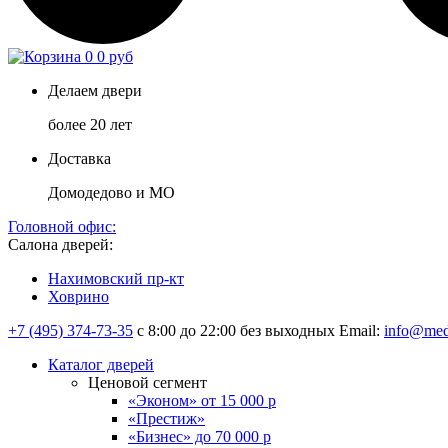
0
0 руб
Делаем двери
более 20 лет
Доставка
Домодедово и МО
Головной офис:
Салона дверей:
Нахимовский пр-кт
Ховрино
+7 (495) 374-73-35
с 8:00 до 22:00 без выходных
Email:
info@med
Каталог дверей
Ценовой сегмент
«Эконом» от 15 000 р
«Престиж»
«Бизнес» до 70 000 р