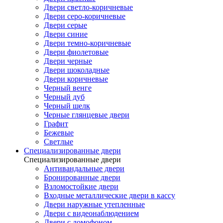
Двери светло-коричневые
Двери серо-коричневые
Двери серые
Двери синие
Двери темно-коричневые
Двери фиолетовые
Двери черные
Двери шоколадные
Двери коричневые
Черный венге
Черный дуб
Черный шелк
Черные глянцевые двери
Графит
Бежевые
Светлые
Специализированные двери
Специализированные двери
Антивандальные двери
Бронированные двери
Взломостойкие двери
Входные металлические двери в кассу
Двери наружные утепленные
Двери с видеонаблюдением
Двери с домофоном