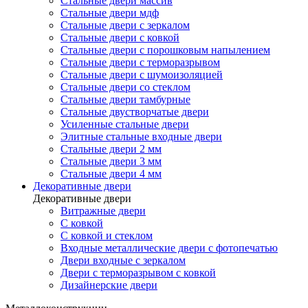
Стальные двери массив
Стальные двери мдф
Стальные двери с зеркалом
Стальные двери с ковкой
Стальные двери с порошковым напылением
Стальные двери с терморазрывом
Стальные двери с шумоизоляцией
Стальные двери со стеклом
Стальные двери тамбурные
Стальные двустворчатые двери
Усиленные стальные двери
Элитные стальные входные двери
Стальные двери 2 мм
Стальные двери 3 мм
Стальные двери 4 мм
Декоративные двери
Декоративные двери
Витражные двери
С ковкой
С ковкой и стеклом
Входные металлические двери с фотопечатью
Двери входные с зеркалом
Двери с терморазрывом с ковкой
Дизайнерские двери