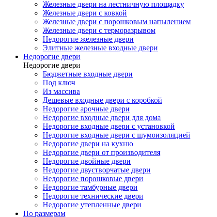
Железные двери на лестничную площадку
Железные двери с ковкой
Железные двери с порошковым напылением
Железные двери с терморазрывом
Недорогие железные двери
Элитные железные входные двери
Недорогие двери
Недорогие двери
Бюджетные входные двери
Под ключ
Из массива
Дешевые входные двери с коробкой
Недорогие арочные двери
Недорогие входные двери для дома
Недорогие входные двери с установкой
Недорогие входные двери с шумоизоляцией
Недорогие двери на кухню
Недорогие двери от производителя
Недорогие двойные двери
Недорогие двустворчатые двери
Недорогие порошковые двери
Недорогие тамбурные двери
Недорогие технические двери
Недорогие утепленные двери
По размерам