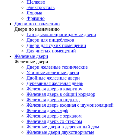
Щелково
Электросталь
Яхрома
Фрязино
Двери по назначению
Двери по назначению
Газо-дымо-непроницаемые двери
Двери для пищеблоков
Двери для сухих помещений
Для чистых помещений
Железные двери
Железные двери
Двери железные технические
Уличные железные двери
Двойные железные двери
Деревянная железная дверь
Железная дверь в квартиру
Железная дверь в общий коридор
Железная дверь в подъезд
Железная дверь входная с шумоизоляцией
Железная дверь мдф
Железная дверь с зеркалом
Железная дверь со стеклом
Железные двери в деревянный дом
Железные двери двухстворчатые