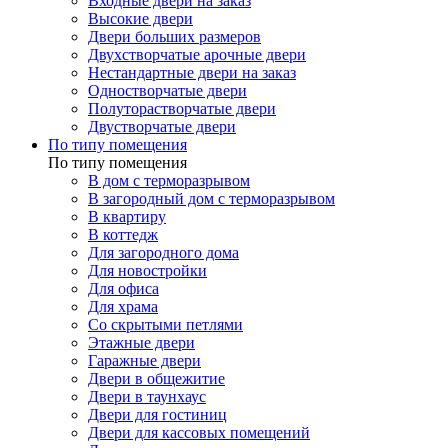
Входные двери на заказ
Высокие двери
Двери больших размеров
Двухстворчатые арочные двери
Нестандартные двери на заказ
Одностворчатые двери
Полуторастворчатые двери
Двустворчатые двери
По типу помещения
По типу помещения
В дом с терморазрывом
В загородный дом с терморазрывом
В квартиру
В коттедж
Для загородного дома
Для новостройки
Для офиса
Для храма
Со скрытыми петлями
Этажные двери
Гаражные двери
Двери в общежитие
Двери в таунхаус
Двери для гостиниц
Двери для кассовых помещений