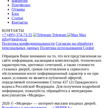
Вакансии
Портфолио
Отзывы
Блог
Статьи
Контакты
КОНТАКТЫ
+7 (495) 374-73-35
Telegram
Max
info@medver.ru
Политика конфиденциальности
Согласие на обработку
персональных данных
Политика использования Cookie
Обращаем Ваше внимание на то, что вся представленная на
сайте информация, касающаяся комплектаций, технических
характеристик, цветовых сочетаний, а также стоимости
стальных дверей, сроков изготовления и сервисного
обслуживания носит информационный характер и ни при
каких условиях не является публичной офертой,
определяемой положениями Статьи 437 (2) Гражданского
кодекса Российской Федерации. Для получения подробной
информации, пожалуйста, обращайтесь к менеджерам-
консультантам «Медверь».
2026 © «Медверь» — интернет-магазин входных дверей.
Разработка и продвижение — «ЭВРИКА»