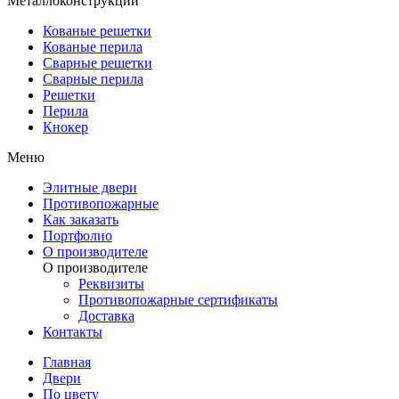
Металлоконструкции
Кованые решетки
Кованые перила
Сварные решетки
Сварные перила
Решетки
Перила
Кнокер
Меню
Элитные двери
Противопожарные
Как заказать
Портфолио
О производителе
О производителе
Реквизиты
Противопожарные сертификаты
Доставка
Контакты
Главная
Двери
По цвету