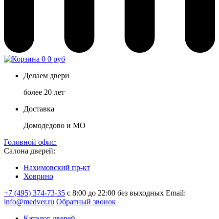
0
0 руб
Делаем двери
более 20 лет
Доставка
Домодедово и МО
Головной офис:
Салона дверей:
Нахимовский пр-кт
Ховрино
+7 (495) 374-73-35
с 8:00 до 22:00 без выходных
Email:
info@medver.ru
Обратный звонок
Каталог дверей