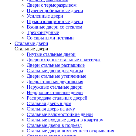
Двери с терморазрывом
Пуленепробиваемые двери
Усиленные двери
Шумоизоляционные двери
Входные двери со стеклом
Трехконтурные
Со скрытыми петлями
Стальные двери
Стальные двери
Гнутые стальные двери
Двери входные стальные в коттедж
Двери стальные распашные
Стальные двери для улицы
Двери стальные утепленные
Дверь стальная двупольная
Наружные стальные двери
Недорогие стальные двери
Распродажа стальных дверей
Стальная дверь в дом
Стальная дверь на дачу
Стальные взломостойкие двери
Стальные входные двери в квартиру
Стальные двери в подъезд
Стальные двери внутреннего открывания