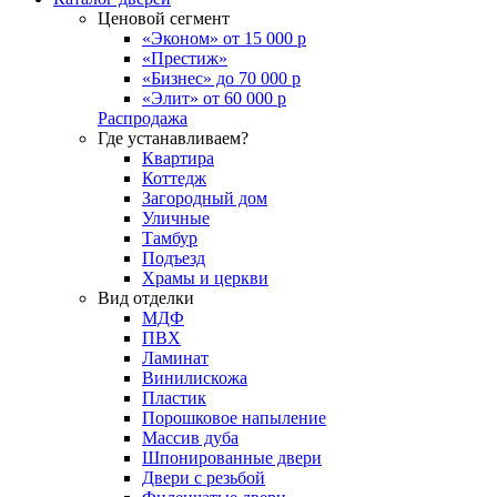
Ценовой сегмент
«Эконом» от 15 000 р
«Престиж»
«Бизнес» до 70 000 р
«Элит» от 60 000 р
Распродажа
Где устанавливаем?
Квартира
Коттедж
Загородный дом
Уличные
Тамбур
Подъезд
Храмы и церкви
Вид отделки
МДФ
ПВХ
Ламинат
Винилискожа
Пластик
Порошковое напыление
Массив дуба
Шпонированные двери
Двери с резьбой