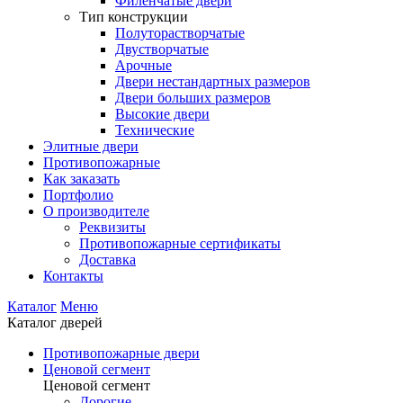
Филенчатые двери
Тип конструкции
Полуторастворчатые
Двустворчатые
Арочные
Двери нестандартных размеров
Двери больших размеров
Высокие двери
Технические
Элитные двери
Противопожарные
Как заказать
Портфолио
О производителе
Реквизиты
Противопожарные сертификаты
Доставка
Контакты
Каталог
Меню
Каталог дверей
Противопожарные двери
Ценовой сегмент
Ценовой сегмент
Дорогие