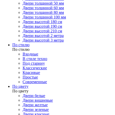
Двери толщиной 50 мм
Двери толщиной 60 мм
Двери толщиной 80 мм
Двери толщиной 100 мм
Двери высотой 180 см
Двери высотой 190 см
Двери высотой 210 см
Двери высотой 2 метра
Двери высотой 3 метра
По стилю
По стилю
Входные
В стиле техно
Под старину
Классические
Красивые
Простые
Современные
По цвету
По цвету
Двери белые
Двери вишневые
Двери желтые
Двери зеленые
Двери красные