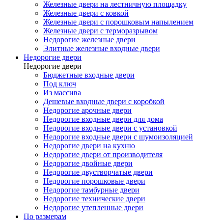
Железные двери на лестничную площадку
Железные двери с ковкой
Железные двери с порошковым напылением
Железные двери с терморазрывом
Недорогие железные двери
Элитные железные входные двери
Недорогие двери
Недорогие двери
Бюджетные входные двери
Под ключ
Из массива
Дешевые входные двери с коробкой
Недорогие арочные двери
Недорогие входные двери для дома
Недорогие входные двери с установкой
Недорогие входные двери с шумоизоляцией
Недорогие двери на кухню
Недорогие двери от производителя
Недорогие двойные двери
Недорогие двустворчатые двери
Недорогие порошковые двери
Недорогие тамбурные двери
Недорогие технические двери
Недорогие утепленные двери
По размерам