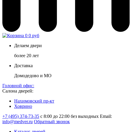
0
0 руб
Делаем двери
более 20 лет
Доставка
Домодедово и МО
Головной офис:
Салона дверей:
Нахимовский пр-кт
Ховрино
+7 (495) 374-73-35
с 8:00 до 22:00 без выходных
Email:
info@medver.ru
Обратный звонок
Каталог дверей