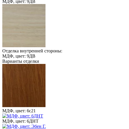
МДФ, цвет: 9ДВ
Отделка внутренней стороны:
МДФ, цвет: 9ДВ
Варианты отделки
МДФ, цвет: 6с21
МДФ, цвет: 6ДНТ