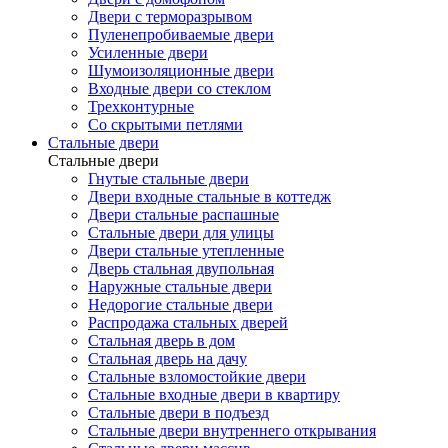
Двери с терморазрывом
Пуленепробиваемые двери
Усиленные двери
Шумоизоляционные двери
Входные двери со стеклом
Трехконтурные
Со скрытыми петлями
Стальные двери
Стальные двери
Гнутые стальные двери
Двери входные стальные в коттедж
Двери стальные распашные
Стальные двери для улицы
Двери стальные утепленные
Дверь стальная двупольная
Наружные стальные двери
Недорогие стальные двери
Распродажа стальных дверей
Стальная дверь в дом
Стальная дверь на дачу
Стальные взломостойкие двери
Стальные входные двери в квартиру
Стальные двери в подъезд
Стальные двери внутреннего открывания