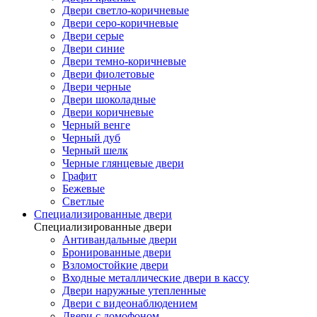
Двери светло-коричневые
Двери серо-коричневые
Двери серые
Двери синие
Двери темно-коричневые
Двери фиолетовые
Двери черные
Двери шоколадные
Двери коричневые
Черный венге
Черный дуб
Черный шелк
Черные глянцевые двери
Графит
Бежевые
Светлые
Специализированные двери
Специализированные двери
Антивандальные двери
Бронированные двери
Взломостойкие двери
Входные металлические двери в кассу
Двери наружные утепленные
Двери с видеонаблюдением
Двери с домофоном