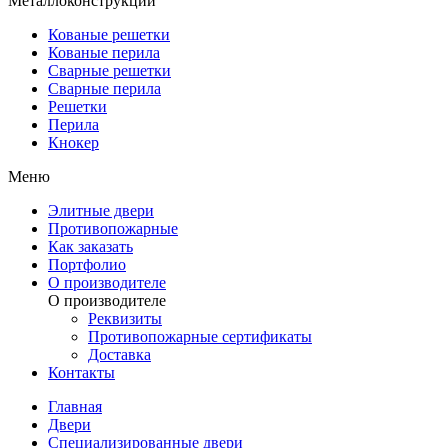
Металлоконструкции
Кованые решетки
Кованые перила
Сварные решетки
Сварные перила
Решетки
Перила
Кнокер
Меню
Элитные двери
Противопожарные
Как заказать
Портфолио
О производителе
О производителе
Реквизиты
Противопожарные сертификаты
Доставка
Контакты
Главная
Двери
Специализированные двери