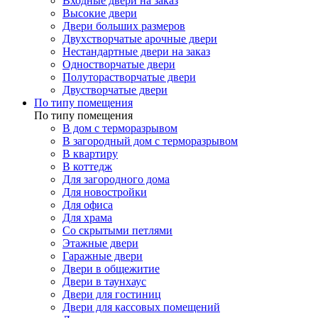
Входные двери на заказ
Высокие двери
Двери больших размеров
Двухстворчатые арочные двери
Нестандартные двери на заказ
Одностворчатые двери
Полуторастворчатые двери
Двустворчатые двери
По типу помещения
По типу помещения
В дом с терморазрывом
В загородный дом с терморазрывом
В квартиру
В коттедж
Для загородного дома
Для новостройки
Для офиса
Для храма
Со скрытыми петлями
Этажные двери
Гаражные двери
Двери в общежитие
Двери в таунхаус
Двери для гостиниц
Двери для кассовых помещений