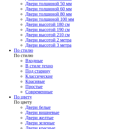
Двери толщиной 50 мм
Двери толщиной 60 мм
Двери толщиной 80 мм
Двери толщиной 100 мм
Двери высотой 180 см
Двери высотой 190 см
Двери высотой 210 см
Двери высотой 2 метра
Двери высотой 3 метра
По стилю
По стилю
Входные
В стиле техно
Под старину
Классические
Красивые
Простые
Современные
По цвету
По цвету
Двери белые
Двери вишневые
Двери желтые
Двери зеленые
Двери красные