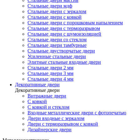
Стальные двери массив
Стальные двери мдф
Стальные двери с зеркалом
Стальные двери с ковкой
Стальные двери с порошковым напылением
Стальные двери с терморазрывом
Стальные двери с шумоизоляцией
Стальные двери со стеклом
Стальные двери тамбурные
Стальные двустворчатые двери
Усиленные стальные двери
Элитные стальные входные двери
Стальные двери 2 мм
Стальные двери 3 мм
Стальные двери 4 мм
Декоративные двери
Декоративные двери
Витражные двери
С ковкой
С ковкой и стеклом
Входные металлические двери с фотопечатью
Двери входные с зеркалом
Двери с терморазрывом с ковкой
Дизайнерские двери