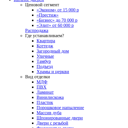
Ценовой сегмент
«Эконом» от 15 000 р
«Престиж»
«Бизнес» до 70 000 р
«Элит» от 60 000 р
Распродажа
Где устанавливаем?
Квартира
Коттедж
Загородный дом
Уличные
Тамбур
Подъезд
Храмы и церкви
Вид отделки
МДФ
ПВХ
Ламинат
Винилискожа
Пластик
Порошковое напыление
Массив дуба
Шпонированные двери
Двери с резьбой