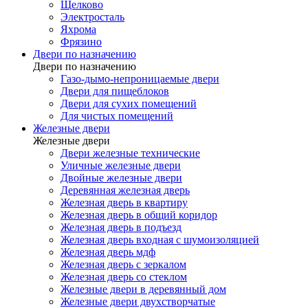
Щелково
Электросталь
Яхрома
Фрязино
Двери по назначению
Двери по назначению
Газо-дымо-непроницаемые двери
Двери для пищеблоков
Двери для сухих помещений
Для чистых помещений
Железные двери
Железные двери
Двери железные технические
Уличные железные двери
Двойные железные двери
Деревянная железная дверь
Железная дверь в квартиру
Железная дверь в общий коридор
Железная дверь в подъезд
Железная дверь входная с шумоизоляцией
Железная дверь мдф
Железная дверь с зеркалом
Железная дверь со стеклом
Железные двери в деревянный дом
Железные двери двухстворчатые