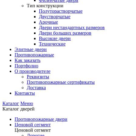
Филенчатые двери
Тип конструкции
Полуторастворчатые
Двустворчатые
Арочные
Двери нестандартных размеров
Двери больших размеров
Высокие двери
Технические
Элитные двери
Противопожарные
Как заказать
Портфолио
О производителе
Реквизиты
Противопожарные сертификаты
Доставка
Контакты
Каталог
Меню
Каталог дверей
Противопожарные двери
Ценовой сегмент
Ценовой сегмент
Дорогие