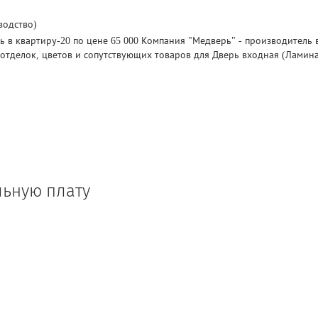
водство)
 в квартиру-20 по цене 65 000 Компания "Медверь" - производитель в
отделок, цветов и сопутствующих товаров для Дверь входная (Ламина
льную плату