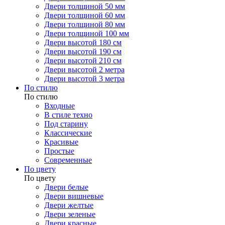
Двери толщиной 50 мм
Двери толщиной 60 мм
Двери толщиной 80 мм
Двери толщиной 100 мм
Двери высотой 180 см
Двери высотой 190 см
Двери высотой 210 см
Двери высотой 2 метра
Двери высотой 3 метра
По стилю
По стилю
Входные
В стиле техно
Под старину
Классические
Красивые
Простые
Современные
По цвету
По цвету
Двери белые
Двери вишневые
Двери желтые
Двери зеленые
Двери красные