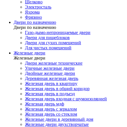
Щелково
Электросталь
Яхрома
Фрязино
Двери по назначению
Двери по назначению
Газо-дымо-непроницаемые двери
Двери для пищеблоков
Двери для сухих помещений
Для чистых помещений
Железные двери
Железные двери
Двери железные технические
Уличные железные двери
Двойные железные двери
Деревянная железная дверь
Железная дверь в квартиру
Железная дверь в общий коридор
Железная дверь в подъезд
Железная дверь входная с шумоизоляцией
Железная дверь мдф
Железная дверь с зеркалом
Железная дверь со стеклом
Железные двери в деревянный дом
Железные двери двухстворчатые