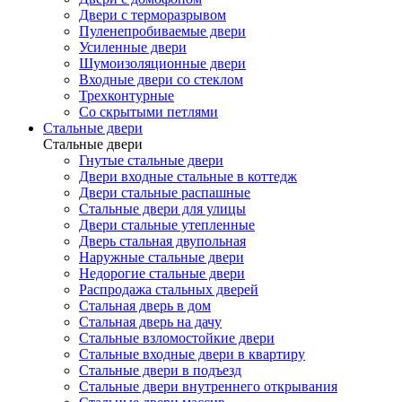
Двери с терморазрывом
Пуленепробиваемые двери
Усиленные двери
Шумоизоляционные двери
Входные двери со стеклом
Трехконтурные
Со скрытыми петлями
Стальные двери
Стальные двери
Гнутые стальные двери
Двери входные стальные в коттедж
Двери стальные распашные
Стальные двери для улицы
Двери стальные утепленные
Дверь стальная двупольная
Наружные стальные двери
Недорогие стальные двери
Распродажа стальных дверей
Стальная дверь в дом
Стальная дверь на дачу
Стальные взломостойкие двери
Стальные входные двери в квартиру
Стальные двери в подъезд
Стальные двери внутреннего открывания