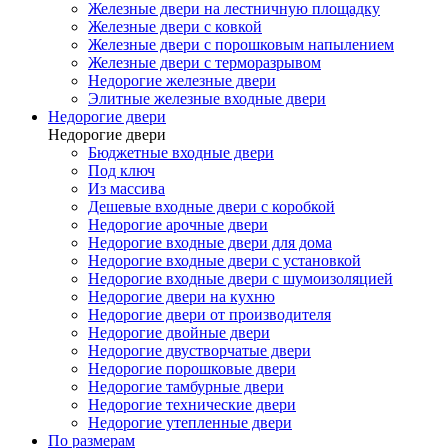
Железные двери на лестничную площадку
Железные двери с ковкой
Железные двери с порошковым напылением
Железные двери с терморазрывом
Недорогие железные двери
Элитные железные входные двери
Недорогие двери
Недорогие двери
Бюджетные входные двери
Под ключ
Из массива
Дешевые входные двери с коробкой
Недорогие арочные двери
Недорогие входные двери для дома
Недорогие входные двери с установкой
Недорогие входные двери с шумоизоляцией
Недорогие двери на кухню
Недорогие двери от производителя
Недорогие двойные двери
Недорогие двустворчатые двери
Недорогие порошковые двери
Недорогие тамбурные двери
Недорогие технические двери
Недорогие утепленные двери
По размерам