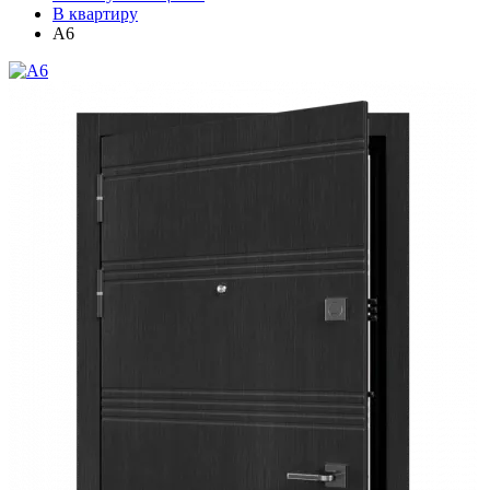
В квартиру
A6