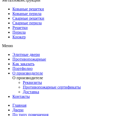
Металлоконструкции
Кованые решетки
Кованые перила
Сварные решетки
Сварные перила
Решетки
Перила
Кнокер
Меню
Элитные двери
Противопожарные
Как заказать
Портфолио
О производителе
О производителе
Реквизиты
Противопожарные сертификаты
Доставка
Контакты
Главная
Двери
По типу помещения