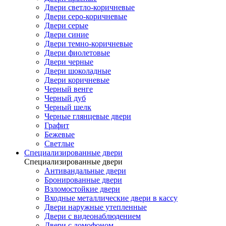
Двери светло-коричневые
Двери серо-коричневые
Двери серые
Двери синие
Двери темно-коричневые
Двери фиолетовые
Двери черные
Двери шоколадные
Двери коричневые
Черный венге
Черный дуб
Черный шелк
Черные глянцевые двери
Графит
Бежевые
Светлые
Специализированные двери
Специализированные двери
Антивандальные двери
Бронированные двери
Взломостойкие двери
Входные металлические двери в кассу
Двери наружные утепленные
Двери с видеонаблюдением
Двери с домофоном