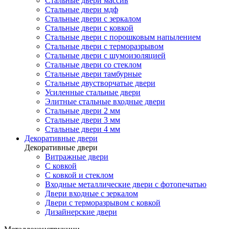
Стальные двери массив
Стальные двери мдф
Стальные двери с зеркалом
Стальные двери с ковкой
Стальные двери с порошковым напылением
Стальные двери с терморазрывом
Стальные двери с шумоизоляцией
Стальные двери со стеклом
Стальные двери тамбурные
Стальные двустворчатые двери
Усиленные стальные двери
Элитные стальные входные двери
Стальные двери 2 мм
Стальные двери 3 мм
Стальные двери 4 мм
Декоративные двери
Декоративные двери
Витражные двери
С ковкой
С ковкой и стеклом
Входные металлические двери с фотопечатью
Двери входные с зеркалом
Двери с терморазрывом с ковкой
Дизайнерские двери