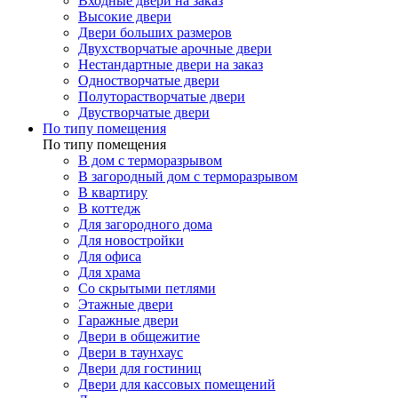
Входные двери на заказ
Высокие двери
Двери больших размеров
Двухстворчатые арочные двери
Нестандартные двери на заказ
Одностворчатые двери
Полуторастворчатые двери
Двустворчатые двери
По типу помещения
По типу помещения
В дом с терморазрывом
В загородный дом с терморазрывом
В квартиру
В коттедж
Для загородного дома
Для новостройки
Для офиса
Для храма
Со скрытыми петлями
Этажные двери
Гаражные двери
Двери в общежитие
Двери в таунхаус
Двери для гостиниц
Двери для кассовых помещений