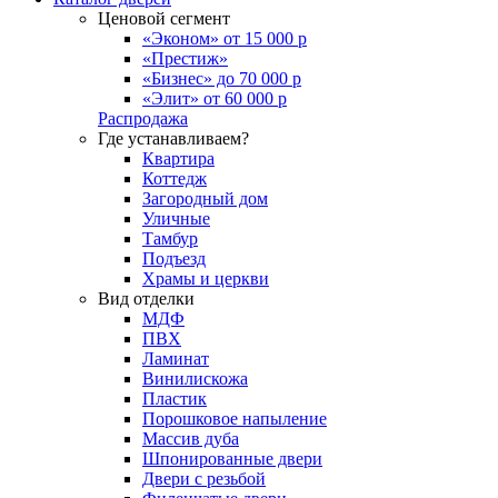
Ценовой сегмент
«Эконом» от 15 000 р
«Престиж»
«Бизнес» до 70 000 р
«Элит» от 60 000 р
Распродажа
Где устанавливаем?
Квартира
Коттедж
Загородный дом
Уличные
Тамбур
Подъезд
Храмы и церкви
Вид отделки
МДФ
ПВХ
Ламинат
Винилискожа
Пластик
Порошковое напыление
Массив дуба
Шпонированные двери
Двери с резьбой