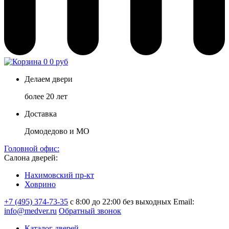
0
0 руб
Делаем двери
более 20 лет
Доставка
Домодедово и МО
Головной офис:
Салона дверей:
Нахимовский пр-кт
Ховрино
+7 (495) 374-73-35
с 8:00 до 22:00 без выходных
Email:
info@medver.ru
Обратный звонок
Каталог дверей