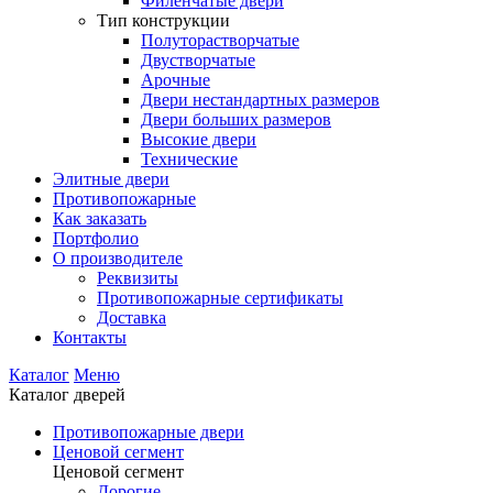
Филенчатые двери
Тип конструкции
Полуторастворчатые
Двустворчатые
Арочные
Двери нестандартных размеров
Двери больших размеров
Высокие двери
Технические
Элитные двери
Противопожарные
Как заказать
Портфолио
О производителе
Реквизиты
Противопожарные сертификаты
Доставка
Контакты
Каталог
Меню
Каталог дверей
Противопожарные двери
Ценовой сегмент
Ценовой сегмент
Дорогие