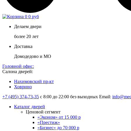
0
0 руб
Делаем двери
более 20 лет
Доставка
Домодедово и МО
Головной офис:
Салона дверей:
Нахимовский пр-кт
Ховрино
+7 (495) 374-73-35
с 8:00 до 22:00 без выходных
Email:
info@med
Каталог дверей
Ценовой сегмент
«Эконом» от 15 000 р
«Престиж»
«Бизнес» до 70 000 р