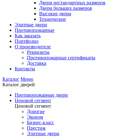
Двери нестандартных размеров
Двери больших размеров
Высокие двери
Технические
Элитные двери
Противопожарные
Как заказать
Портфолио
О производителе
Реквизиты
Противопожарные сертификаты
Доставка
Контакты
Каталог
Меню
Каталог дверей
Противопожарные двери
Ценовой сегмент
Ценовой сегмент
Дорогие
Эконом
Бизнес-класс
Престиж
Элитные двери