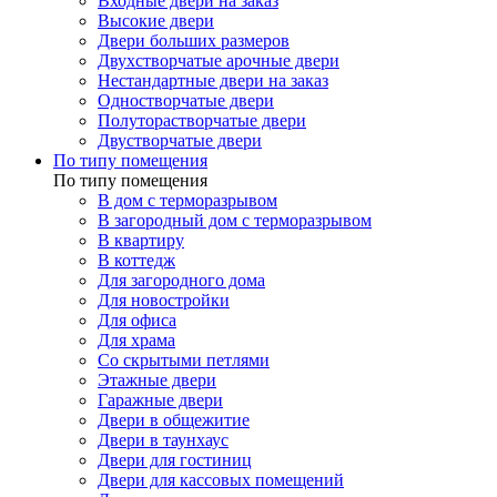
Входные двери на заказ
Высокие двери
Двери больших размеров
Двухстворчатые арочные двери
Нестандартные двери на заказ
Одностворчатые двери
Полуторастворчатые двери
Двустворчатые двери
По типу помещения
По типу помещения
В дом с терморазрывом
В загородный дом с терморазрывом
В квартиру
В коттедж
Для загородного дома
Для новостройки
Для офиса
Для храма
Со скрытыми петлями
Этажные двери
Гаражные двери
Двери в общежитие
Двери в таунхаус
Двери для гостиниц
Двери для кассовых помещений