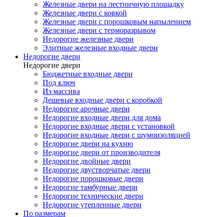
Железные двери на лестничную площадку
Железные двери с ковкой
Железные двери с порошковым напылением
Железные двери с терморазрывом
Недорогие железные двери
Элитные железные входные двери
Недорогие двери
Недорогие двери
Бюджетные входные двери
Под ключ
Из массива
Дешевые входные двери с коробкой
Недорогие арочные двери
Недорогие входные двери для дома
Недорогие входные двери с установкой
Недорогие входные двери с шумоизоляцией
Недорогие двери на кухню
Недорогие двери от производителя
Недорогие двойные двери
Недорогие двустворчатые двери
Недорогие порошковые двери
Недорогие тамбурные двери
Недорогие технические двери
Недорогие утепленные двери
По размерам