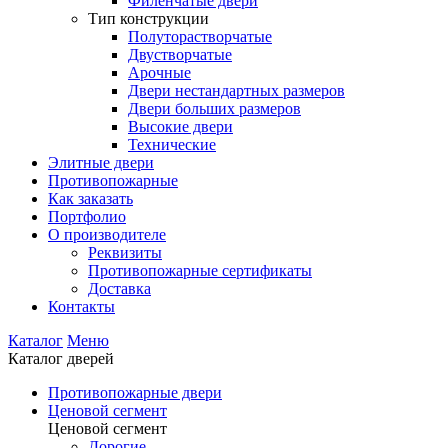
Филенчатые двери
Тип конструкции
Полуторастворчатые
Двустворчатые
Арочные
Двери нестандартных размеров
Двери больших размеров
Высокие двери
Технические
Элитные двери
Противопожарные
Как заказать
Портфолио
О производителе
Реквизиты
Противопожарные сертификаты
Доставка
Контакты
Каталог
Меню
Каталог дверей
Противопожарные двери
Ценовой сегмент
Ценовой сегмент
Дорогие