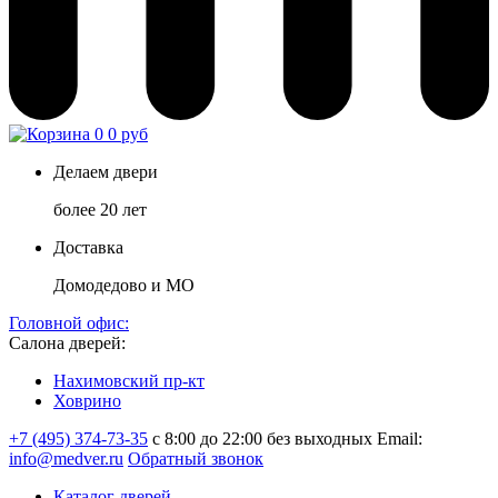
0
0 руб
Делаем двери
более 20 лет
Доставка
Домодедово и МО
Головной офис:
Салона дверей:
Нахимовский пр-кт
Ховрино
+7 (495) 374-73-35
с 8:00 до 22:00 без выходных
Email:
info@medver.ru
Обратный звонок
Каталог дверей