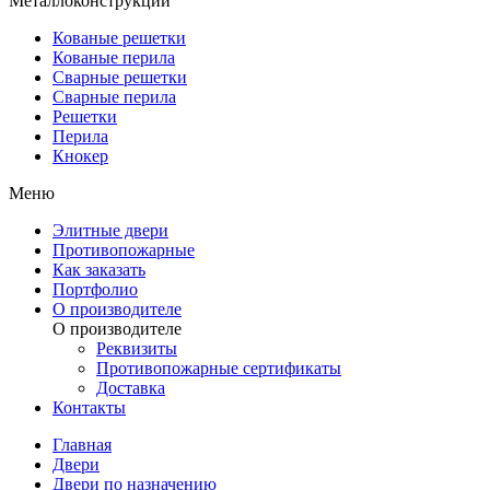
Металлоконструкции
Кованые решетки
Кованые перила
Сварные решетки
Сварные перила
Решетки
Перила
Кнокер
Меню
Элитные двери
Противопожарные
Как заказать
Портфолио
О производителе
О производителе
Реквизиты
Противопожарные сертификаты
Доставка
Контакты
Главная
Двери
Двери по назначению