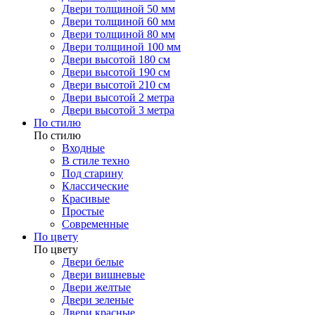
Двери толщиной 50 мм
Двери толщиной 60 мм
Двери толщиной 80 мм
Двери толщиной 100 мм
Двери высотой 180 см
Двери высотой 190 см
Двери высотой 210 см
Двери высотой 2 метра
Двери высотой 3 метра
По стилю
По стилю
Входные
В стиле техно
Под старину
Классические
Красивые
Простые
Современные
По цвету
По цвету
Двери белые
Двери вишневые
Двери желтые
Двери зеленые
Двери красные