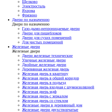
Щелково
Электросталь
Яхрома
Фрязино
Двери по назначению
Двери по назначению
Газо-дымо-непроницаемые двери
Двери для пищеблоков
Двери для сухих помещений
Для чистых помещений
Железные двери
Железные двери
Двери железные технические
Уличные железные двери
Двойные железные двери
Деревянная железная дверь
Железная дверь в квартиру
Железная дверь в общий коридор
Железная дверь в подъезд
Железная дверь входная с шумоизоляцией
Железная дверь мдф
Железная дверь с зеркалом
Железная дверь со стеклом
Железные двери в деревянный дом
Железные двери двухстворчатые