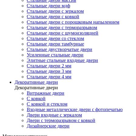
Стальные двери массив
Стальные двери мдф
Стальные двери с зеркалом
Стальные двери с ковкой
Стальные двери с порошковым напылением
Стальные двери с терморазрывом
Стальные двери с шумоизоляцией
Стальные двери со стеклом
Стальные двери тамбурные
Стальные двустворчатые двери
Усиленные стальные двери
Элитные стальные входные двери
Стальные двери 2 мм
Стальные двери 3 мм
Стальные двери 4 мм
Декоративные двери
Декоративные двери
Витражные двери
С ковкой
С ковкой и стеклом
Входные металлические двери с фотопечатью
Двери входные с зеркалом
Двери с терморазрывом с ковкой
Дизайнерские двери