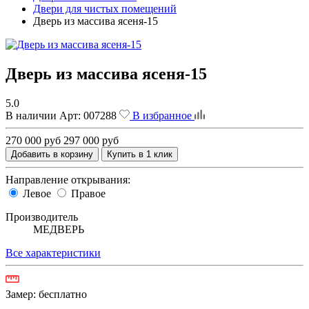
Двери для чистых помещений
Дверь из массива ясеня-15
Дверь из массива ясеня-15
5.0
В наличии
Арт:
007288
В избранное
270 000 руб
297 000 руб
Добавить в корзину
Купить в 1 клик
Направление открывания:
Левое
Правое
Производитель
МЕДВЕРЬ
Все характеристики
Замер:
бесплатно