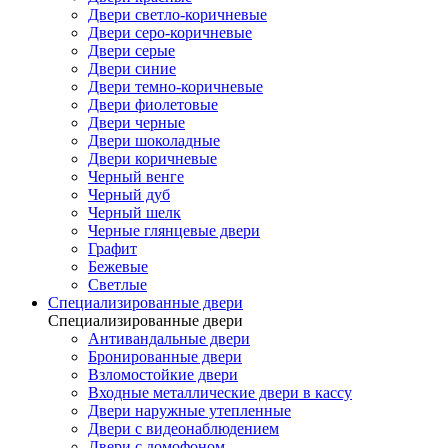
Двери светло-коричневые
Двери серо-коричневые
Двери серые
Двери синие
Двери темно-коричневые
Двери фиолетовые
Двери черные
Двери шоколадные
Двери коричневые
Черный венге
Черный дуб
Черный шелк
Черные глянцевые двери
Графит
Бежевые
Светлые
Специализированные двери
Специализированные двери
Антивандальные двери
Бронированные двери
Взломостойкие двери
Входные металлические двери в кассу
Двери наружные утепленные
Двери с видеонаблюдением
Двери с домофоном