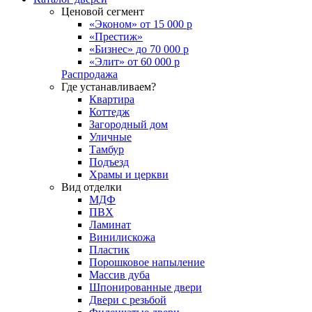
Ценовой сегмент
«Эконом» от 15 000 р
«Престиж»
«Бизнес» до 70 000 р
«Элит» от 60 000 р
Распродажа
Где устанавливаем?
Квартира
Коттедж
Загородный дом
Уличные
Тамбур
Подъезд
Храмы и церкви
Вид отделки
МДФ
ПВХ
Ламинат
Винилискожа
Пластик
Порошковое напыление
Массив дуба
Шпонированные двери
Двери с резьбой