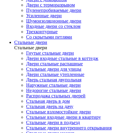
Двери с терморазрывом
Пуленепробиваемые двери
Усиленные двери
Шумоизоляционные двери
Входные двери со стеклом
Трехконтурные
Со скрытыми петлями
Стальные двери
Стальные двери
Гнутые стальные двери
Двери входные стальные в коттедж
Двери стальные распашные
Стальные двери для улицы
Двери стальные утепленные
Дверь стальная двупольная
Наружные стальные двери
Недорогие стальные двери
Распродажа стальных дверей
Стальная дверь в дом
Стальная дверь на дачу
Стальные взломостойкие двери
Стальные входные двери в квартиру
Стальные двери в подъезд
Стальные двери внутреннего открывания