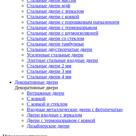
Стальные двери массив
Стальные двери мдф
Стальные двери с зеркалом
Стальные двери с ковкой
Стальные двери с порошковым напылением
Стальные двери с терморазрывом
Стальные двери с шумоизоляцией
Стальные двери со стеклом
Стальные двери тамбурные
Стальные двустворчатые двери
Усиленные стальные двери
Элитные стальные входные двери
Стальные двери 2 мм
Стальные двери 3 мм
Стальные двери 4 мм
Декоративные двери
Декоративные двери
Витражные двери
С ковкой
С ковкой и стеклом
Входные металлические двери с фотопечатью
Двери входные с зеркалом
Двери с терморазрывом с ковкой
Дизайнерские двери