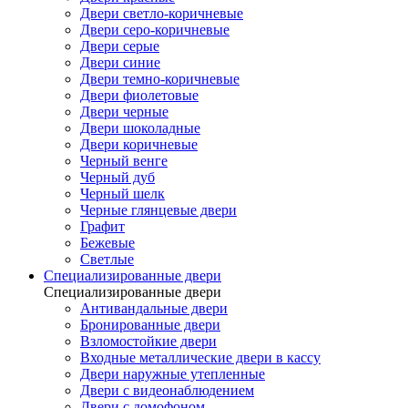
Двери светло-коричневые
Двери серо-коричневые
Двери серые
Двери синие
Двери темно-коричневые
Двери фиолетовые
Двери черные
Двери шоколадные
Двери коричневые
Черный венге
Черный дуб
Черный шелк
Черные глянцевые двери
Графит
Бежевые
Светлые
Специализированные двери
Специализированные двери
Антивандальные двери
Бронированные двери
Взломостойкие двери
Входные металлические двери в кассу
Двери наружные утепленные
Двери с видеонаблюдением
Двери с домофоном