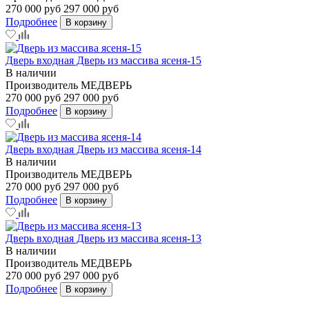
270 000 руб
297 000 руб
Подробнее
В корзину
Дверь входная Дверь из массива ясеня-15
В наличии
Производитель
МЕДВЕРЬ
270 000 руб
297 000 руб
Подробнее
В корзину
Дверь входная Дверь из массива ясеня-14
В наличии
Производитель
МЕДВЕРЬ
270 000 руб
297 000 руб
Подробнее
В корзину
Дверь входная Дверь из массива ясеня-13
В наличии
Производитель
МЕДВЕРЬ
270 000 руб
297 000 руб
Подробнее
В корзину