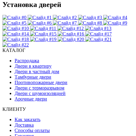
Установка дверей
КАТАЛОГ
Распродажа
Двери в квартиру
Двери в частный дом
Тамбурные двери
Противопожарные двери
Двери с терморазрывом
Двери с шумоизоляцией
Арочные двери
КЛИЕНТУ
Как заказать
Доставка
Способы оплаты
Гарантия