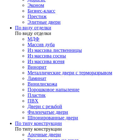
Эконом
Бизнес-класс
Престиж
Элитные двери
По виду отделки
По виду отделки
МДФ
Массив дуба
Из массива лиственницы
Из массива сосны
Из массива ясеня
Винорит
Металлические двери с терморазрывом
Ламинат
Винилискожа
Порошковое напыление
Пластик
ПВХ
Двери с резьбой
Филенчатые двери
Шпонированные двери
По типу конструкции
По типу конструкции
Арочные двери