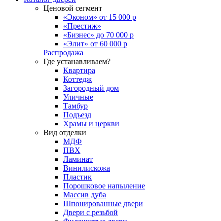
Ценовой сегмент
«Эконом» от 15 000 р
«Престиж»
«Бизнес» до 70 000 р
«Элит» от 60 000 р
Распродажа
Где устанавливаем?
Квартира
Коттедж
Загородный дом
Уличные
Тамбур
Подъезд
Храмы и церкви
Вид отделки
МДФ
ПВХ
Ламинат
Винилискожа
Пластик
Порошковое напыление
Массив дуба
Шпонированные двери
Двери с резьбой