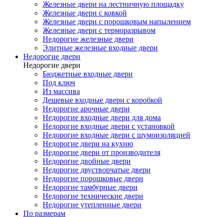
Железные двери на лестничную площадку
Железные двери с ковкой
Железные двери с порошковым напылением
Железные двери с терморазрывом
Недорогие железные двери
Элитные железные входные двери
Недорогие двери
Недорогие двери
Бюджетные входные двери
Под ключ
Из массива
Дешевые входные двери с коробкой
Недорогие арочные двери
Недорогие входные двери для дома
Недорогие входные двери с установкой
Недорогие входные двери с шумоизоляцией
Недорогие двери на кухню
Недорогие двери от производителя
Недорогие двойные двери
Недорогие двустворчатые двери
Недорогие порошковые двери
Недорогие тамбурные двери
Недорогие технические двери
Недорогие утепленные двери
По размерам