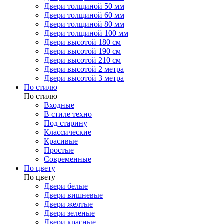
Двери толщиной 50 мм
Двери толщиной 60 мм
Двери толщиной 80 мм
Двери толщиной 100 мм
Двери высотой 180 см
Двери высотой 190 см
Двери высотой 210 см
Двери высотой 2 метра
Двери высотой 3 метра
По стилю
По стилю
Входные
В стиле техно
Под старину
Классические
Красивые
Простые
Современные
По цвету
По цвету
Двери белые
Двери вишневые
Двери желтые
Двери зеленые
Двери красные