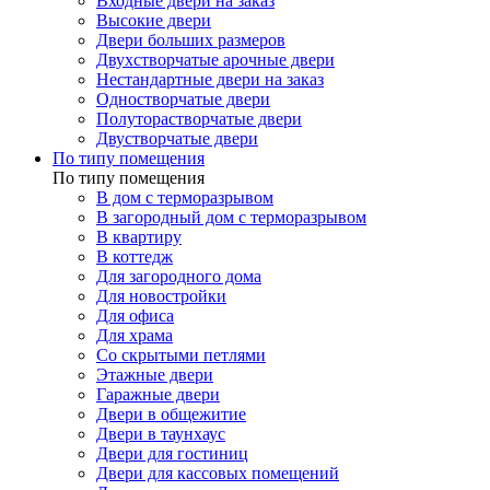
Входные двери на заказ
Высокие двери
Двери больших размеров
Двухстворчатые арочные двери
Нестандартные двери на заказ
Одностворчатые двери
Полуторастворчатые двери
Двустворчатые двери
По типу помещения
По типу помещения
В дом с терморазрывом
В загородный дом с терморазрывом
В квартиру
В коттедж
Для загородного дома
Для новостройки
Для офиса
Для храма
Со скрытыми петлями
Этажные двери
Гаражные двери
Двери в общежитие
Двери в таунхаус
Двери для гостиниц
Двери для кассовых помещений