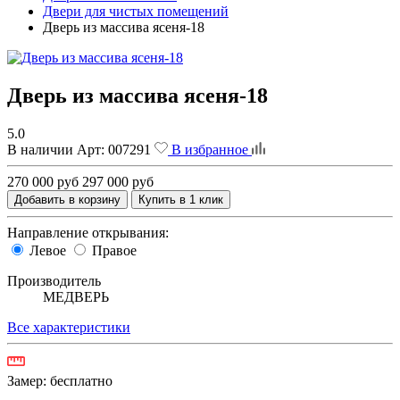
Двери для чистых помещений
Дверь из массива ясеня-18
Дверь из массива ясеня-18
5.0
В наличии
Арт:
007291
В избранное
270 000 руб
297 000 руб
Добавить в корзину
Купить в 1 клик
Направление открывания:
Левое
Правое
Производитель
МЕДВЕРЬ
Все характеристики
Замер:
бесплатно