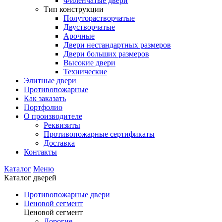
Филенчатые двери
Тип конструкции
Полуторастворчатые
Двустворчатые
Арочные
Двери нестандартных размеров
Двери больших размеров
Высокие двери
Технические
Элитные двери
Противопожарные
Как заказать
Портфолио
О производителе
Реквизиты
Противопожарные сертификаты
Доставка
Контакты
Каталог
Меню
Каталог дверей
Противопожарные двери
Ценовой сегмент
Ценовой сегмент
Дорогие