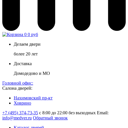
0
0 руб
Делаем двери
более 20 лет
Доставка
Домодедово и МО
Головной офис:
Салона дверей:
Нахимовский пр-кт
Ховрино
+7 (495) 374-73-35
с 8:00 до 22:00 без выходных
Email:
info@medver.ru
Обратный звонок
Каталог дверей