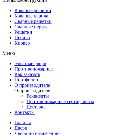
Металлоконструкции
Кованые решетки
Кованые перила
Сварные решетки
Сварные перила
Решетки
Перила
Кнокер
Меню
Элитные двери
Противопожарные
Как заказать
Портфолио
О производителе
О производителе
Реквизиты
Противопожарные сертификаты
Доставка
Контакты
Главная
Двери
Двери по назначению