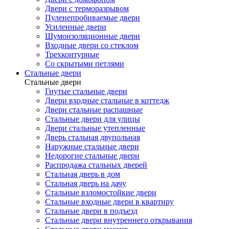
Двери с терморазрывом
Пуленепробиваемые двери
Усиленные двери
Шумоизоляционные двери
Входные двери со стеклом
Трехконтурные
Со скрытыми петлями
Стальные двери
Стальные двери
Гнутые стальные двери
Двери входные стальные в коттедж
Двери стальные распашные
Стальные двери для улицы
Двери стальные утепленные
Дверь стальная двупольная
Наружные стальные двери
Недорогие стальные двери
Распродажа стальных дверей
Стальная дверь в дом
Стальная дверь на дачу
Стальные взломостойкие двери
Стальные входные двери в квартиру
Стальные двери в подъезд
Стальные двери внутреннего открывания