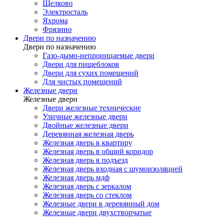
Щелково
Электросталь
Яхрома
Фрязино
Двери по назначению
Двери по назначению
Газо-дымо-непроницаемые двери
Двери для пищеблоков
Двери для сухих помещений
Для чистых помещений
Железные двери
Железные двери
Двери железные технические
Уличные железные двери
Двойные железные двери
Деревянная железная дверь
Железная дверь в квартиру
Железная дверь в общий коридор
Железная дверь в подъезд
Железная дверь входная с шумоизоляцией
Железная дверь мдф
Железная дверь с зеркалом
Железная дверь со стеклом
Железные двери в деревянный дом
Железные двери двухстворчатые