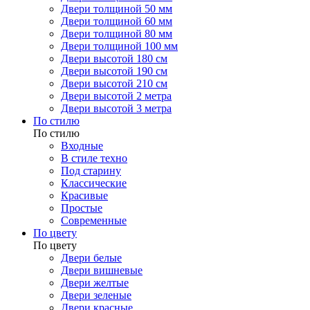
Двери толщиной 50 мм
Двери толщиной 60 мм
Двери толщиной 80 мм
Двери толщиной 100 мм
Двери высотой 180 см
Двери высотой 190 см
Двери высотой 210 см
Двери высотой 2 метра
Двери высотой 3 метра
По стилю
По стилю
Входные
В стиле техно
Под старину
Классические
Красивые
Простые
Современные
По цвету
По цвету
Двери белые
Двери вишневые
Двери желтые
Двери зеленые
Двери красные