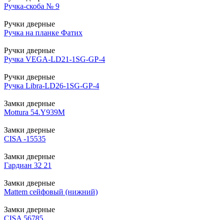
Ручка-скоба № 9
Ручки дверные
Ручка на планке Фатих
Ручки дверные
Ручка VEGA-LD21-1SG-GP-4
Ручки дверные
Ручка Libra-LD26-1SG-GP-4
Замки дверные
Mottura 54.Y939M
Замки дверные
CISA -15535
Замки дверные
Гардиан 32 21
Замки дверные
Mattem сейфовый (нижний)
Замки дверные
CISA 56785