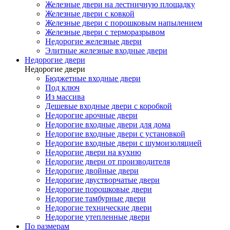
Железные двери на лестничную площадку
Железные двери с ковкой
Железные двери с порошковым напылением
Железные двери с терморазрывом
Недорогие железные двери
Элитные железные входные двери
Недорогие двери
Недорогие двери
Бюджетные входные двери
Под ключ
Из массива
Дешевые входные двери с коробкой
Недорогие арочные двери
Недорогие входные двери для дома
Недорогие входные двери с установкой
Недорогие входные двери с шумоизоляцией
Недорогие двери на кухню
Недорогие двери от производителя
Недорогие двойные двери
Недорогие двустворчатые двери
Недорогие порошковые двери
Недорогие тамбурные двери
Недорогие технические двери
Недорогие утепленные двери
По размерам