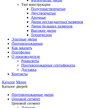
Филенчатые двери
Тип конструкции
Полуторастворчатые
Двустворчатые
Арочные
Двери нестандартных размеров
Двери больших размеров
Высокие двери
Технические
Элитные двери
Противопожарные
Как заказать
Портфолио
О производителе
Реквизиты
Противопожарные сертификаты
Доставка
Контакты
Каталог
Меню
Каталог дверей
Противопожарные двери
Ценовой сегмент
Ценовой сегмент
Дорогие