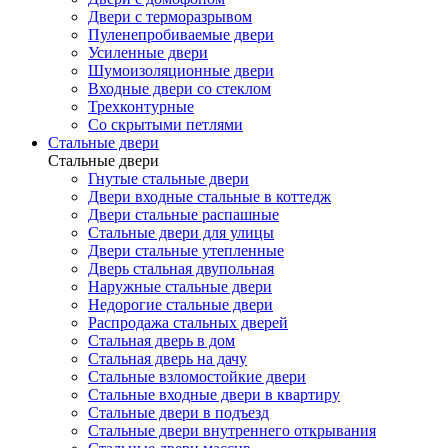
Двери с терморазрывом
Пуленепробиваемые двери
Усиленные двери
Шумоизоляционные двери
Входные двери со стеклом
Трехконтурные
Со скрытыми петлями
Стальные двери
Стальные двери
Гнутые стальные двери
Двери входные стальные в коттедж
Двери стальные распашные
Стальные двери для улицы
Двери стальные утепленные
Дверь стальная двупольная
Наружные стальные двери
Недорогие стальные двери
Распродажа стальных дверей
Стальная дверь в дом
Стальная дверь на дачу
Стальные взломостойкие двери
Стальные входные двери в квартиру
Стальные двери в подъезд
Стальные двери внутреннего открывания