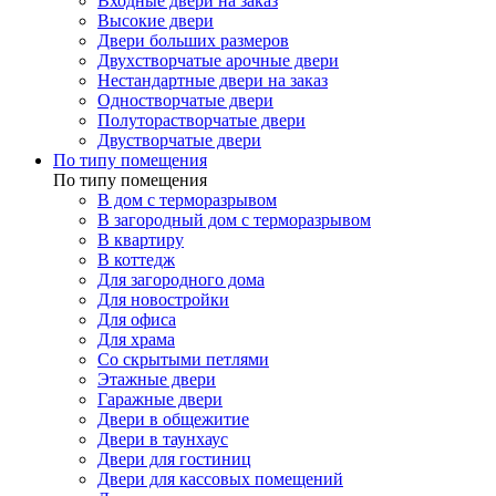
Входные двери на заказ
Высокие двери
Двери больших размеров
Двухстворчатые арочные двери
Нестандартные двери на заказ
Одностворчатые двери
Полуторастворчатые двери
Двустворчатые двери
По типу помещения
По типу помещения
В дом с терморазрывом
В загородный дом с терморазрывом
В квартиру
В коттедж
Для загородного дома
Для новостройки
Для офиса
Для храма
Со скрытыми петлями
Этажные двери
Гаражные двери
Двери в общежитие
Двери в таунхаус
Двери для гостиниц
Двери для кассовых помещений