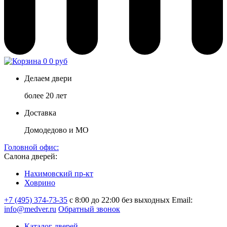
0
0 руб
Делаем двери
более 20 лет
Доставка
Домодедово и МО
Головной офис:
Салона дверей:
Нахимовский пр-кт
Ховрино
+7 (495) 374-73-35
с 8:00 до 22:00 без выходных
Email:
info@medver.ru
Обратный звонок
Каталог дверей