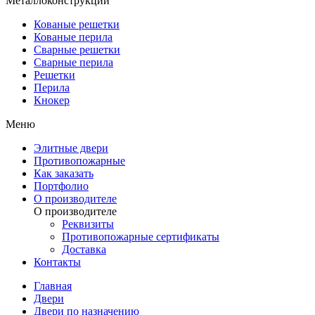
Металлоконструкции
Кованые решетки
Кованые перила
Сварные решетки
Сварные перила
Решетки
Перила
Кнокер
Меню
Элитные двери
Противопожарные
Как заказать
Портфолио
О производителе
О производителе
Реквизиты
Противопожарные сертификаты
Доставка
Контакты
Главная
Двери
Двери по назначению