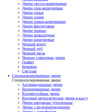
Двери светло-коричневые
Двери серо-коричневые
Двери серые
Двери синие
Двери темно-коричневые
Двери фиолетовые
Двери черные
Двери шоколадные
Двери коричневые
Черный венге
Черный дуб
Черный шелк
Черные глянцевые двери
Графит
Бежевые
Светлые
Специализированные двери
Специализированные двери
Антивандальные двери
Бронированные двери
Взломостойкие двери
Входные металлические двери в кассу
Двери наружные утепленные
Двери с видеонаблюдением
Двери с домофоном