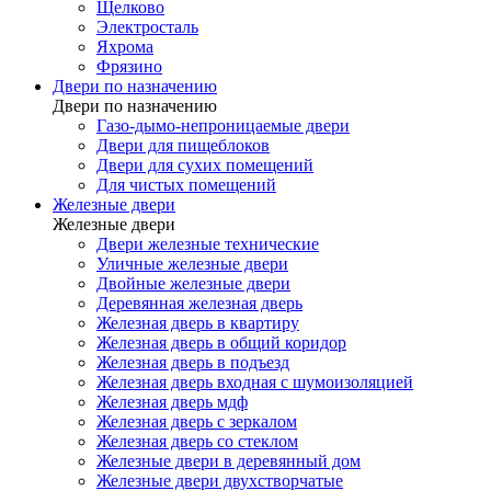
Щелково
Электросталь
Яхрома
Фрязино
Двери по назначению
Двери по назначению
Газо-дымо-непроницаемые двери
Двери для пищеблоков
Двери для сухих помещений
Для чистых помещений
Железные двери
Железные двери
Двери железные технические
Уличные железные двери
Двойные железные двери
Деревянная железная дверь
Железная дверь в квартиру
Железная дверь в общий коридор
Железная дверь в подъезд
Железная дверь входная с шумоизоляцией
Железная дверь мдф
Железная дверь с зеркалом
Железная дверь со стеклом
Железные двери в деревянный дом
Железные двери двухстворчатые