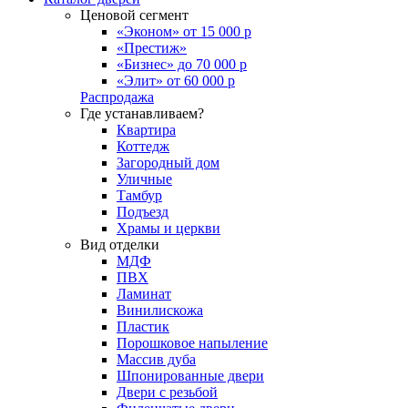
Ценовой сегмент
«Эконом» от 15 000 р
«Престиж»
«Бизнес» до 70 000 р
«Элит» от 60 000 р
Распродажа
Где устанавливаем?
Квартира
Коттедж
Загородный дом
Уличные
Тамбур
Подъезд
Храмы и церкви
Вид отделки
МДФ
ПВХ
Ламинат
Винилискожа
Пластик
Порошковое напыление
Массив дуба
Шпонированные двери
Двери с резьбой