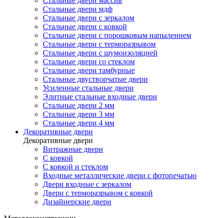
Стальные двери массив
Стальные двери мдф
Стальные двери с зеркалом
Стальные двери с ковкой
Стальные двери с порошковым напылением
Стальные двери с терморазрывом
Стальные двери с шумоизоляцией
Стальные двери со стеклом
Стальные двери тамбурные
Стальные двустворчатые двери
Усиленные стальные двери
Элитные стальные входные двери
Стальные двери 2 мм
Стальные двери 3 мм
Стальные двери 4 мм
Декоративные двери
Декоративные двери
Витражные двери
С ковкой
С ковкой и стеклом
Входные металлические двери с фотопечатью
Двери входные с зеркалом
Двери с терморазрывом с ковкой
Дизайнерские двери