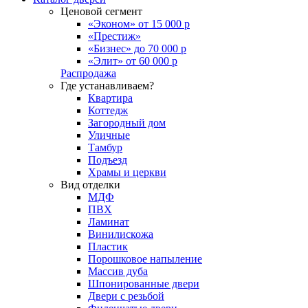
Ценовой сегмент
«Эконом» от 15 000 р
«Престиж»
«Бизнес» до 70 000 р
«Элит» от 60 000 р
Распродажа
Где устанавливаем?
Квартира
Коттедж
Загородный дом
Уличные
Тамбур
Подъезд
Храмы и церкви
Вид отделки
МДФ
ПВХ
Ламинат
Винилискожа
Пластик
Порошковое напыление
Массив дуба
Шпонированные двери
Двери с резьбой