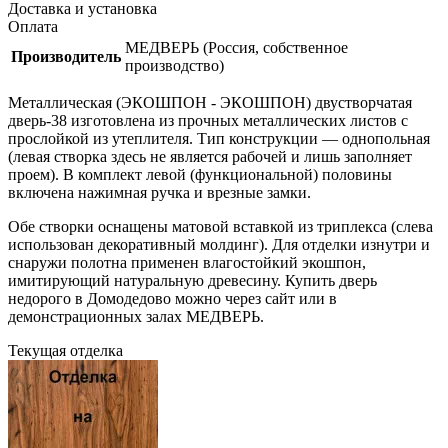
Доставка и установка
Оплата
МЕДВЕРЬ (Россия, собственное
Производитель
производство)
Металлическая (ЭКОШПОН - ЭКОШПОН) двустворчатая
дверь-38 изготовлена из прочных металлических листов с
прослойкой из утеплителя. Тип конструкции — однопольная
(левая створка здесь не является рабочей и лишь заполняет
проем). В комплект левой (функциональной) половины
включена нажимная ручка и врезные замки.
Обе створки оснащены матовой вставкой из триплекса (слева
использован декоративный молдинг). Для отделки изнутри и
снаружи полотна применен влагостойкий экошпон,
имитирующий натуральную древесину. Купить дверь
недорого в Домодедово можно через сайт или в
демонстрационных залах МЕДВЕРЬ.
Текущая отделка