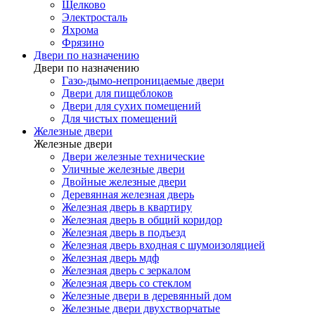
Щелково
Электросталь
Яхрома
Фрязино
Двери по назначению
Двери по назначению
Газо-дымо-непроницаемые двери
Двери для пищеблоков
Двери для сухих помещений
Для чистых помещений
Железные двери
Железные двери
Двери железные технические
Уличные железные двери
Двойные железные двери
Деревянная железная дверь
Железная дверь в квартиру
Железная дверь в общий коридор
Железная дверь в подъезд
Железная дверь входная с шумоизоляцией
Железная дверь мдф
Железная дверь с зеркалом
Железная дверь со стеклом
Железные двери в деревянный дом
Железные двери двухстворчатые