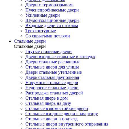
Двери с терморазрывом
Пуленепробиваемые двери
Усиленные двери
Шумоизоляционные двери
Входные двери со стеклом
Трехконтурные
Со скрытыми петлями
Стальные двери
Стальные двери
Гнутые стальные двери
Двери входные стальные в коттедж
Двери стальные распашные
Стальные двери для улицы
Двери стальные утепленные
Дверь стальная двупольная
Наружные стальные двери
Недорогие стальные двери
Распродажа стальных дверей
Стальная дверь в дом
Стальная дверь на дачу
Стальные взломостойкие двери
Стальные входные двери в квартиру
Стальные двери в подъезд
Стальные двери внутреннего открывания