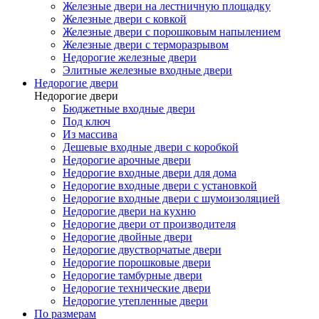
Железные двери на лестничную площадку
Железные двери с ковкой
Железные двери с порошковым напылением
Железные двери с терморазрывом
Недорогие железные двери
Элитные железные входные двери
Недорогие двери
Недорогие двери
Бюджетные входные двери
Под ключ
Из массива
Дешевые входные двери с коробкой
Недорогие арочные двери
Недорогие входные двери для дома
Недорогие входные двери с установкой
Недорогие входные двери с шумоизоляцией
Недорогие двери на кухню
Недорогие двери от производителя
Недорогие двойные двери
Недорогие двустворчатые двери
Недорогие порошковые двери
Недорогие тамбурные двери
Недорогие технические двери
Недорогие утепленные двери
По размерам