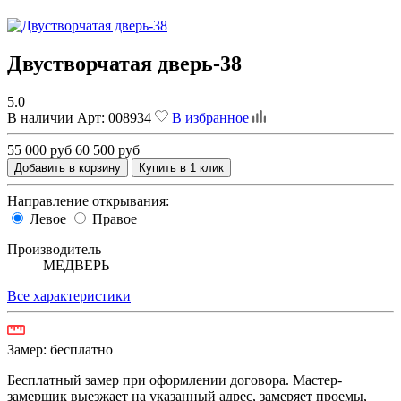
Двустворчатая дверь-38
5.0
В наличии
Арт:
008934
В избранное
55 000 руб
60 500 руб
Добавить в корзину
Купить в 1 клик
Направление открывания:
Левое
Правое
Производитель
МЕДВЕРЬ
Все характеристики
Замер:
бесплатно
Бесплатный замер при оформлении договора. Мастер-
замерщик выезжает на указанный адрес, замеряет проемы,