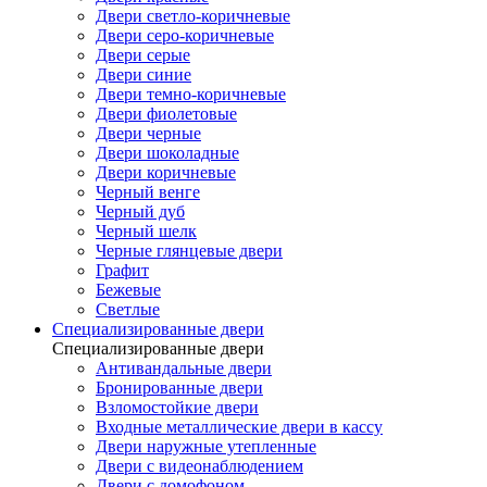
Двери светло-коричневые
Двери серо-коричневые
Двери серые
Двери синие
Двери темно-коричневые
Двери фиолетовые
Двери черные
Двери шоколадные
Двери коричневые
Черный венге
Черный дуб
Черный шелк
Черные глянцевые двери
Графит
Бежевые
Светлые
Специализированные двери
Специализированные двери
Антивандальные двери
Бронированные двери
Взломостойкие двери
Входные металлические двери в кассу
Двери наружные утепленные
Двери с видеонаблюдением
Двери с домофоном