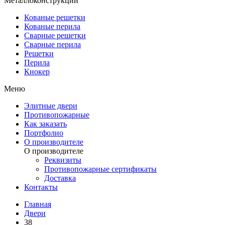
Металлоконструкции
Кованые решетки
Кованые перила
Сварные решетки
Сварные перила
Решетки
Перила
Кнокер
Меню
Элитные двери
Противопожарные
Как заказать
Портфолио
О производителе
О производителе
Реквизиты
Противопожарные сертификаты
Доставка
Контакты
Главная
Двери
38