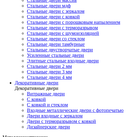
Стальные двери массив
Стальные двери мдф
Стальные двери с зеркалом
Стальные двери с ковкой
Стальные двери с порошковым напылением
Стальные двери с терморазрывом
Стальные двери с шумоизоляцией
Стальные двери со стеклом
Стальные двери тамбурные
Стальные двустворчатые двери
Усиленные стальные двери
Элитные стальные входные двери
Стальные двери 2 мм
Стальные двери 3 мм
Стальные двери 4 мм
Декоративные двери
Декоративные двери
Витражные двери
С ковкой
С ковкой и стеклом
Входные металлические двери с фотопечатью
Двери входные с зеркалом
Двери с терморазрывом с ковкой
Дизайнерские двери