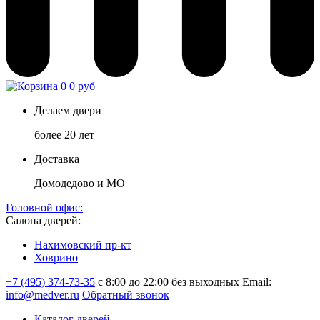
0
0 руб
Делаем двери
более 20 лет
Доставка
Домодедово и МО
Головной офис:
Салона дверей:
Нахимовский пр-кт
Ховрино
+7 (495) 374-73-35
с 8:00 до 22:00 без выходных
Email:
info@medver.ru
Обратный звонок
Каталог дверей