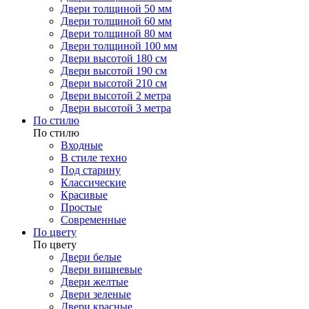
Двери толщиной 50 мм
Двери толщиной 60 мм
Двери толщиной 80 мм
Двери толщиной 100 мм
Двери высотой 180 см
Двери высотой 190 см
Двери высотой 210 см
Двери высотой 2 метра
Двери высотой 3 метра
По стилю
По стилю
Входные
В стиле техно
Под старину
Классические
Красивые
Простые
Современные
По цвету
По цвету
Двери белые
Двери вишневые
Двери желтые
Двери зеленые
Двери красные