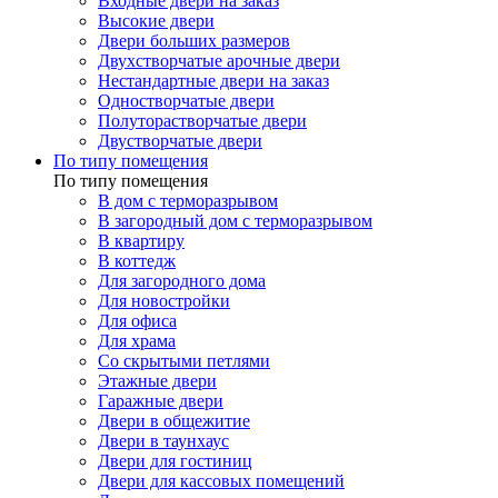
Входные двери на заказ
Высокие двери
Двери больших размеров
Двухстворчатые арочные двери
Нестандартные двери на заказ
Одностворчатые двери
Полуторастворчатые двери
Двустворчатые двери
По типу помещения
По типу помещения
В дом с терморазрывом
В загородный дом с терморазрывом
В квартиру
В коттедж
Для загородного дома
Для новостройки
Для офиса
Для храма
Со скрытыми петлями
Этажные двери
Гаражные двери
Двери в общежитие
Двери в таунхаус
Двери для гостиниц
Двери для кассовых помещений