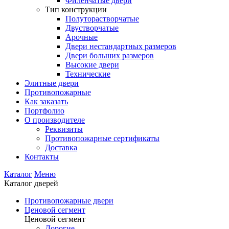
Филенчатые двери
Тип конструкции
Полуторастворчатые
Двустворчатые
Арочные
Двери нестандартных размеров
Двери больших размеров
Высокие двери
Технические
Элитные двери
Противопожарные
Как заказать
Портфолио
О производителе
Реквизиты
Противопожарные сертификаты
Доставка
Контакты
Каталог
Меню
Каталог дверей
Противопожарные двери
Ценовой сегмент
Ценовой сегмент
Дорогие