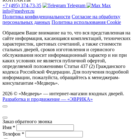
+7 (495) 374-73-35
Telegram
Max
info@medver.ru
Политика конфиденциальности
Согласие на обработку
персональных данных
Политика использования Cookie
Обращаем Ваше внимание на то, что вся представленная на
сайте информация, касающаяся комплектаций, технических
характеристик, цветовых сочетаний, а также стоимости
стальных дверей, сроков изготовления и сервисного
обслуживания носит информационный характер и ни при
каких условиях не является публичной офертой,
определяемой положениями Статьи 437 (2) Гражданского
кодекса Российской Федерации. Для получения подробной
информации, пожалуйста, обращайтесь к менеджерам-
консультантам «Медверь».
2026 © «Медверь» — интернет-магазин входных дверей.
Разработка и продвижение — «ЭВРИКА»
Заказ обратного звонка
Имя
*
Телефон
*