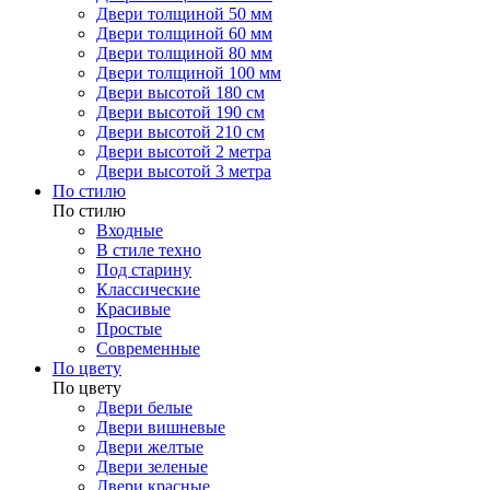
Двери толщиной 50 мм
Двери толщиной 60 мм
Двери толщиной 80 мм
Двери толщиной 100 мм
Двери высотой 180 см
Двери высотой 190 см
Двери высотой 210 см
Двери высотой 2 метра
Двери высотой 3 метра
По стилю
По стилю
Входные
В стиле техно
Под старину
Классические
Красивые
Простые
Современные
По цвету
По цвету
Двери белые
Двери вишневые
Двери желтые
Двери зеленые
Двери красные