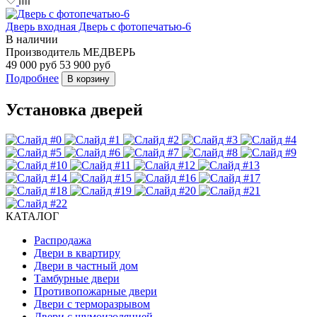
Дверь входная Дверь с фотопечатью-6
В наличии
Производитель
МЕДВЕРЬ
49 000 руб
53 900 руб
Подробнее
В корзину
Установка дверей
КАТАЛОГ
Распродажа
Двери в квартиру
Двери в частный дом
Тамбурные двери
Противопожарные двери
Двери с терморазрывом
Двери с шумоизоляцией