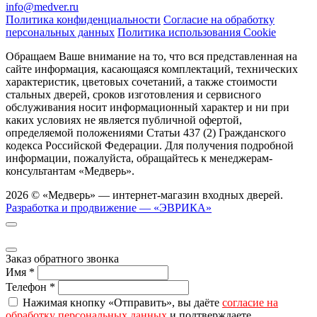
info@medver.ru
Политика конфиденциальности
Согласие на обработку
персональных данных
Политика использования Cookie
Обращаем Ваше внимание на то, что вся представленная на
сайте информация, касающаяся комплектаций, технических
характеристик, цветовых сочетаний, а также стоимости
стальных дверей, сроков изготовления и сервисного
обслуживания носит информационный характер и ни при
каких условиях не является публичной офертой,
определяемой положениями Статьи 437 (2) Гражданского
кодекса Российской Федерации. Для получения подробной
информации, пожалуйста, обращайтесь к менеджерам-
консультантам «Медверь».
2026 © «Медверь» — интернет-магазин входных дверей.
Разработка и продвижение — «ЭВРИКА»
Заказ обратного звонка
Имя
*
Телефон
*
Нажимая кнопку «Отправить», вы даёте
согласие на
обработку персональных данных
и подтверждаете