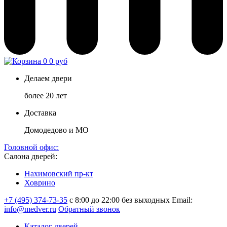
0
0 руб
Делаем двери
более 20 лет
Доставка
Домодедово и МО
Головной офис:
Салона дверей:
Нахимовский пр-кт
Ховрино
+7 (495) 374-73-35
с 8:00 до 22:00 без выходных
Email:
info@medver.ru
Обратный звонок
Каталог дверей