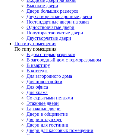
Входные двери на заказ
Высокие двери
Двери больших размеров
Двухстворчатые арочные двери
Нестандартные двери на заказ
Одностворчатые двери
Полуторастворчатые двери
Двустворчатые двери
По типу помещения
По типу помещения
В дом с терморазрывом
В загородный дом с терморазрывом
В квартиру
В коттедж
Для загородного дома
Для новостройки
Для офиса
Для храма
Со скрытыми петлями
Этажные двери
Гаражные двери
Двери в общежитие
Двери в таунхаус
Двери для гостиниц
Двери для кассовых помещений