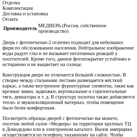
Отделка
Комплектация
Доставка и установка
Оплата
МЕДВЕРЬ (Россия, собственное
Производитель
производство)
Дверь с фотопечатью-2 отлично подходит для небольших
фирм по обслуживанию населения. Нейтральное изображение
воды радует глаз и не вызывает негативных реакций у
посетителей. Кроме того, данное фотопокрытие устойчиво к
истиранию и не выцветает на солнце.
Конструкция двери не отличается большой сложностью. В
створке между стальными листами размещается жёсткий
каркас, а также внутренние фурнитурные элементы, такие как
врезные замки, задвижки, вертикальные и горизонтальные
тяги, девиаторы и т. д. В структуру полотна также добавляется
тепло- и звукоизоляционный материал, чтобы помещение
было более комфортным.
Посмотреть образцы дверей с фотопечатью вы можете,
посетив любой салон «Медверь» на территории крупных ТЦ
в Домодедово или в электронном каталоге. Вызов замерщика
осуществляется по телефону, указанному на сайте. Чтобы