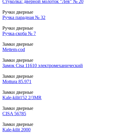
Стуколка: дверной молоток "Лев" № 20
Ручки дверные
Ручка парадная № 32
Ручки дверные
Ручка-скоба № 7
Замки дверные
Mettem-cod
Замки дверные
Замок Cisa 11610 электромеханический
Замки дверные
Mottura 85.971
Замки дверные
Kale-kilit152 2/3MR
Замки дверные
CISA 56785
Замки дверные
Kale-kilit 2000