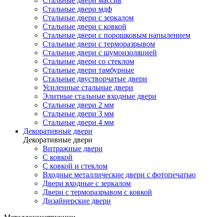
Стальные двери массив
Стальные двери мдф
Стальные двери с зеркалом
Стальные двери с ковкой
Стальные двери с порошковым напылением
Стальные двери с терморазрывом
Стальные двери с шумоизоляцией
Стальные двери со стеклом
Стальные двери тамбурные
Стальные двустворчатые двери
Усиленные стальные двери
Элитные стальные входные двери
Стальные двери 2 мм
Стальные двери 3 мм
Стальные двери 4 мм
Декоративные двери
Декоративные двери
Витражные двери
С ковкой
С ковкой и стеклом
Входные металлические двери с фотопечатью
Двери входные с зеркалом
Двери с терморазрывом с ковкой
Дизайнерские двери