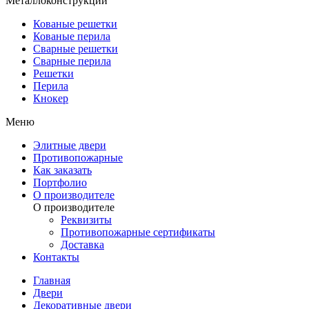
Металлоконструкции
Кованые решетки
Кованые перила
Сварные решетки
Сварные перила
Решетки
Перила
Кнокер
Меню
Элитные двери
Противопожарные
Как заказать
Портфолио
О производителе
О производителе
Реквизиты
Противопожарные сертификаты
Доставка
Контакты
Главная
Двери
Декоративные двери