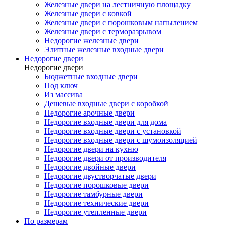
Железные двери на лестничную площадку
Железные двери с ковкой
Железные двери с порошковым напылением
Железные двери с терморазрывом
Недорогие железные двери
Элитные железные входные двери
Недорогие двери
Недорогие двери
Бюджетные входные двери
Под ключ
Из массива
Дешевые входные двери с коробкой
Недорогие арочные двери
Недорогие входные двери для дома
Недорогие входные двери с установкой
Недорогие входные двери с шумоизоляцией
Недорогие двери на кухню
Недорогие двери от производителя
Недорогие двойные двери
Недорогие двустворчатые двери
Недорогие порошковые двери
Недорогие тамбурные двери
Недорогие технические двери
Недорогие утепленные двери
По размерам