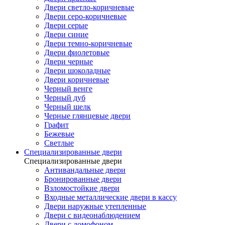
Двери светло-коричневые
Двери серо-коричневые
Двери серые
Двери синие
Двери темно-коричневые
Двери фиолетовые
Двери черные
Двери шоколадные
Двери коричневые
Черный венге
Черный дуб
Черный шелк
Черные глянцевые двери
Графит
Бежевые
Светлые
Специализированные двери
Специализированные двери
Антивандальные двери
Бронированные двери
Взломостойкие двери
Входные металлические двери в кассу
Двери наружные утепленные
Двери с видеонаблюдением
Двери с домофоном