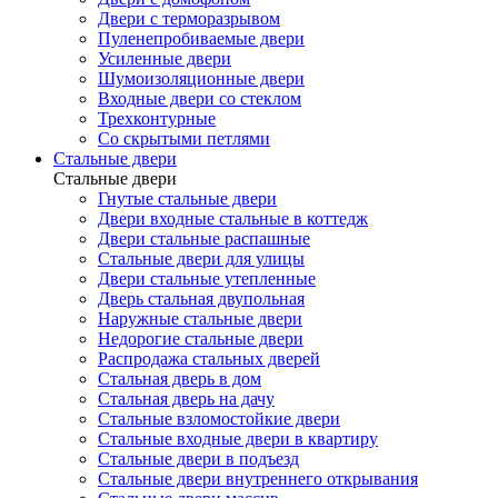
Двери с терморазрывом
Пуленепробиваемые двери
Усиленные двери
Шумоизоляционные двери
Входные двери со стеклом
Трехконтурные
Со скрытыми петлями
Стальные двери
Стальные двери
Гнутые стальные двери
Двери входные стальные в коттедж
Двери стальные распашные
Стальные двери для улицы
Двери стальные утепленные
Дверь стальная двупольная
Наружные стальные двери
Недорогие стальные двери
Распродажа стальных дверей
Стальная дверь в дом
Стальная дверь на дачу
Стальные взломостойкие двери
Стальные входные двери в квартиру
Стальные двери в подъезд
Стальные двери внутреннего открывания