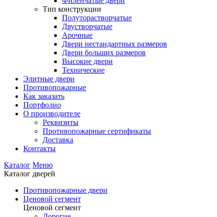
Филенчатые двери
Тип конструкции
Полуторастворчатые
Двустворчатые
Арочные
Двери нестандартных размеров
Двери больших размеров
Высокие двери
Технические
Элитные двери
Противопожарные
Как заказать
Портфолио
О производителе
Реквизиты
Противопожарные сертификаты
Доставка
Контакты
Каталог
Меню
Каталог дверей
Противопожарные двери
Ценовой сегмент
Ценовой сегмент
Дорогие