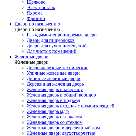
Щелково
Электросталь
Яхрома
Фрязино
Двери по назначению
Двери по назначению
Газо-дымо-непроницаемые двери
Двери для пищеблоков
Двери для сухих помещений
Для чистых помещений
Железные двери
Железные двери
Двери железные технические
Уличные железные двери
Двойные железные двери
Деревянная железная дверь
Железная дверь в квартиру
Железная дверь в общий коридор
Железная дверь в подъезд
Железная дверь входная с шумоизоляцией
Железная дверь мдф
Железная дверь с зеркалом
Железная дверь со стеклом
Железные двери в деревянный дом
Железные двери двухстворчатые