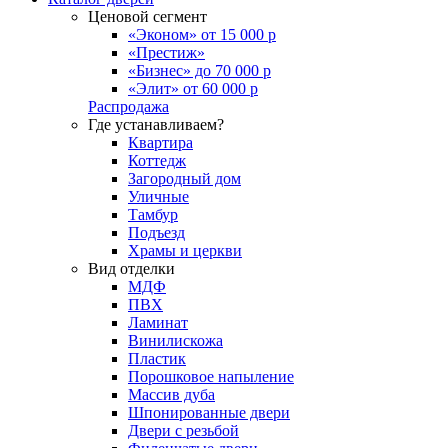
Ценовой сегмент
«Эконом» от 15 000 р
«Престиж»
«Бизнес» до 70 000 р
«Элит» от 60 000 р
Распродажа
Где устанавливаем?
Квартира
Коттедж
Загородный дом
Уличные
Тамбур
Подъезд
Храмы и церкви
Вид отделки
МДФ
ПВХ
Ламинат
Винилискожа
Пластик
Порошковое напыление
Массив дуба
Шпонированные двери
Двери с резьбой