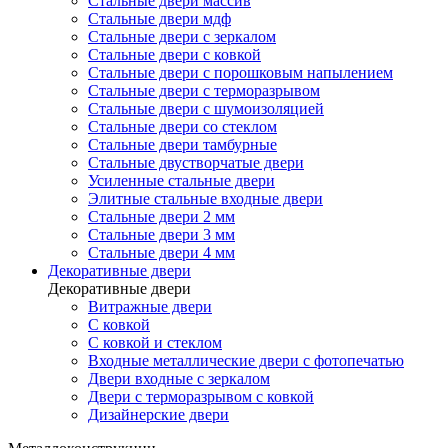
Стальные двери массив
Стальные двери мдф
Стальные двери с зеркалом
Стальные двери с ковкой
Стальные двери с порошковым напылением
Стальные двери с терморазрывом
Стальные двери с шумоизоляцией
Стальные двери со стеклом
Стальные двери тамбурные
Стальные двустворчатые двери
Усиленные стальные двери
Элитные стальные входные двери
Стальные двери 2 мм
Стальные двери 3 мм
Стальные двери 4 мм
Декоративные двери
Декоративные двери
Витражные двери
С ковкой
С ковкой и стеклом
Входные металлические двери с фотопечатью
Двери входные с зеркалом
Двери с терморазрывом с ковкой
Дизайнерские двери