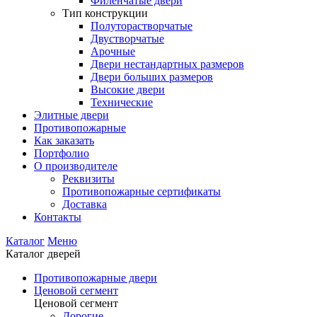
Филенчатые двери
Тип конструкции
Полуторастворчатые
Двустворчатые
Арочные
Двери нестандартных размеров
Двери больших размеров
Высокие двери
Технические
Элитные двери
Противопожарные
Как заказать
Портфолио
О производителе
Реквизиты
Противопожарные сертификаты
Доставка
Контакты
Каталог
Меню
Каталог дверей
Противопожарные двери
Ценовой сегмент
Ценовой сегмент
Дорогие