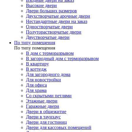
Входные двери на заказ
Высокие двери
Двери больших размеров
Двухстворчатые арочные двери
Нестандартные двери на заказ
Одностворчатые двери
Полуторастворчатые двери
Двустворчатые двери
По типу помещения
По типу помещения
В дом с терморазрывом
В загородный дом с терморазрывом
В квартиру
В коттедж
Для загородного дома
Для новостройки
Для офиса
Для храма
Со скрытыми петлями
Этажные двери
Гаражные двери
Двери в общежитие
Двери в таунхаус
Двери для гостиниц
Двери для кассовых помещений