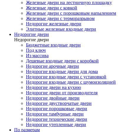
Железные двери на лестничную площадку
Железные двери с ковкой
Железные двери с порошковым напылением
Железные двери с терморазрывом
Недорогие железные двери
Элитные железные входные двери
Недорогие двери
Недорогие двери
Бюджетные входные двери
Под ключ
Из массива
Дешевые входные двери с коробкой
Недорогие арочные двери
Недорогие входные двери для дома
Недорогие входные двери с установкой
Недорогие входные двери с шумоизоляцией
Недорогие двери на кухню
Недорогие двери от производителя
Недорогие двойные двери
Недорогие двустворчатые двери
Недорогие порошковые двери
Недорогие тамбурные двери
Недорогие технические двери
Недорогие утепленные двери
По размерам