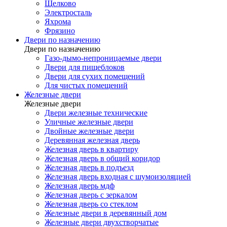
Щелково
Электросталь
Яхрома
Фрязино
Двери по назначению
Двери по назначению
Газо-дымо-непроницаемые двери
Двери для пищеблоков
Двери для сухих помещений
Для чистых помещений
Железные двери
Железные двери
Двери железные технические
Уличные железные двери
Двойные железные двери
Деревянная железная дверь
Железная дверь в квартиру
Железная дверь в общий коридор
Железная дверь в подъезд
Железная дверь входная с шумоизоляцией
Железная дверь мдф
Железная дверь с зеркалом
Железная дверь со стеклом
Железные двери в деревянный дом
Железные двери двухстворчатые