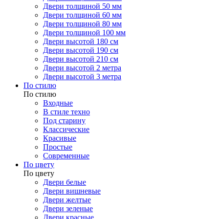
Двери толщиной 50 мм
Двери толщиной 60 мм
Двери толщиной 80 мм
Двери толщиной 100 мм
Двери высотой 180 см
Двери высотой 190 см
Двери высотой 210 см
Двери высотой 2 метра
Двери высотой 3 метра
По стилю
По стилю
Входные
В стиле техно
Под старину
Классические
Красивые
Простые
Современные
По цвету
По цвету
Двери белые
Двери вишневые
Двери желтые
Двери зеленые
Двери красные