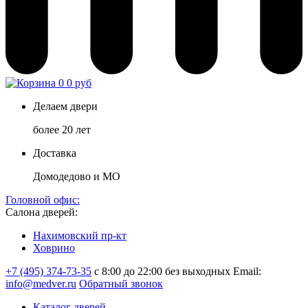
0
0 руб
Делаем двери
более 20 лет
Доставка
Домодедово и МО
Головной офис:
Салона дверей:
Нахимовский пр-кт
Ховрино
+7 (495) 374-73-35
с 8:00 до 22:00 без выходных
Email:
info@medver.ru
Обратный звонок
Каталог дверей