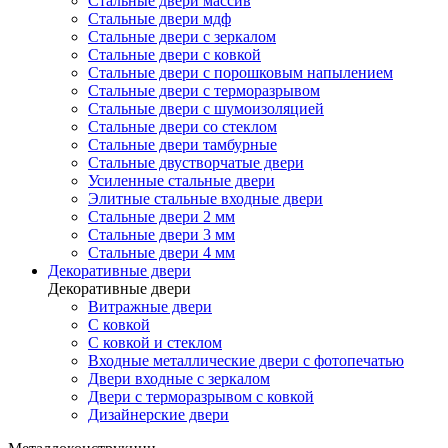
Стальные двери массив
Стальные двери мдф
Стальные двери с зеркалом
Стальные двери с ковкой
Стальные двери с порошковым напылением
Стальные двери с терморазрывом
Стальные двери с шумоизоляцией
Стальные двери со стеклом
Стальные двери тамбурные
Стальные двустворчатые двери
Усиленные стальные двери
Элитные стальные входные двери
Стальные двери 2 мм
Стальные двери 3 мм
Стальные двери 4 мм
Декоративные двери
Декоративные двери
Витражные двери
С ковкой
С ковкой и стеклом
Входные металлические двери с фотопечатью
Двери входные с зеркалом
Двери с терморазрывом с ковкой
Дизайнерские двери