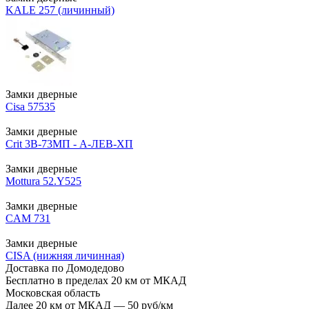
KALE 257 (личинный)
Замки дверные
Cisa 57535
Замки дверные
Crit 3В-73МП - А-ЛЕВ-ХП
Замки дверные
Mottura 52.Y525
Замки дверные
CAM 731
Замки дверные
CISA (нижняя личинная)
Доставка по Домодедово
Бесплатно в пределах 20 км от МКАД
Московская область
Далее 20 км от МКАД — 50 руб/км