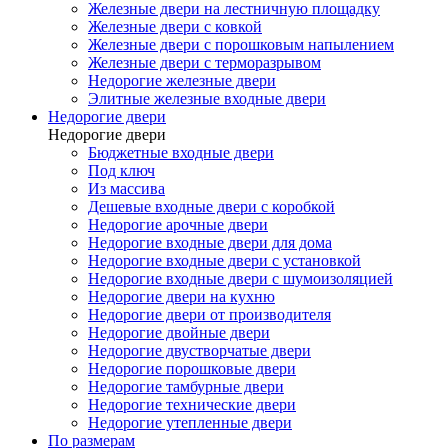
Железные двери на лестничную площадку
Железные двери с ковкой
Железные двери с порошковым напылением
Железные двери с терморазрывом
Недорогие железные двери
Элитные железные входные двери
Недорогие двери
Недорогие двери
Бюджетные входные двери
Под ключ
Из массива
Дешевые входные двери с коробкой
Недорогие арочные двери
Недорогие входные двери для дома
Недорогие входные двери с установкой
Недорогие входные двери с шумоизоляцией
Недорогие двери на кухню
Недорогие двери от производителя
Недорогие двойные двери
Недорогие двустворчатые двери
Недорогие порошковые двери
Недорогие тамбурные двери
Недорогие технические двери
Недорогие утепленные двери
По размерам