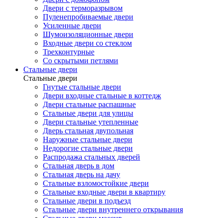
Двери с терморазрывом
Пуленепробиваемые двери
Усиленные двери
Шумоизоляционные двери
Входные двери со стеклом
Трехконтурные
Со скрытыми петлями
Стальные двери
Стальные двери
Гнутые стальные двери
Двери входные стальные в коттедж
Двери стальные распашные
Стальные двери для улицы
Двери стальные утепленные
Дверь стальная двупольная
Наружные стальные двери
Недорогие стальные двери
Распродажа стальных дверей
Стальная дверь в дом
Стальная дверь на дачу
Стальные взломостойкие двери
Стальные входные двери в квартиру
Стальные двери в подъезд
Стальные двери внутреннего открывания