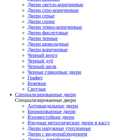
Двери светло-коричневые
Двери серо-коричневые
Двери серые
Двери синие
Двери темно-коричневые
Двери фиолетовые
Двери черные
Двери шоколадные
Двери коричневые
Черный венге
Черный дуб
Черный шелк
Черные глянцевые двери
Графит
Бежевые
Светлые
Специализированные двери
Специализированные двери
Антивандальные двери
Бронированные двери
Взломостойкие двери
Входные металлические двери в кассу
Двери наружные утепленные
Двери с видеонаблюдением
Двери с домофоном