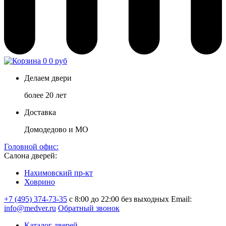
0
0 руб
Делаем двери
более 20 лет
Доставка
Домодедово и МО
Головной офис:
Салона дверей:
Нахимовский пр-кт
Ховрино
+7 (495) 374-73-35
с 8:00 до 22:00 без выходных
Email:
info@medver.ru
Обратный звонок
Каталог дверей