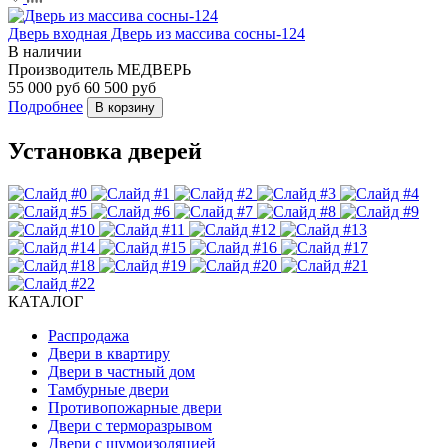
Дверь входная Дверь из массива сосны-124
В наличии
Производитель
МЕДВЕРЬ
55 000 руб
60 500 руб
Подробнее
В корзину
Установка дверей
КАТАЛОГ
Распродажа
Двери в квартиру
Двери в частный дом
Тамбурные двери
Противопожарные двери
Двери с терморазрывом
Двери с шумоизоляцией