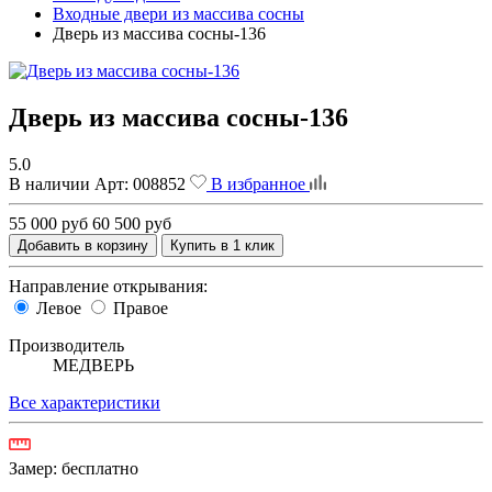
Входные двери из массива сосны
Дверь из массива сосны-136
Дверь из массива сосны-136
5.0
В наличии
Арт:
008852
В избранное
55 000 руб
60 500 руб
Добавить в корзину
Купить в 1 клик
Направление открывания:
Левое
Правое
Производитель
МЕДВЕРЬ
Все характеристики
Замер:
бесплатно