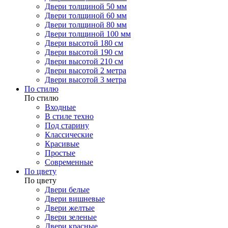
Двери толщиной 50 мм
Двери толщиной 60 мм
Двери толщиной 80 мм
Двери толщиной 100 мм
Двери высотой 180 см
Двери высотой 190 см
Двери высотой 210 см
Двери высотой 2 метра
Двери высотой 3 метра
По стилю
По стилю
Входные
В стиле техно
Под старину
Классические
Красивые
Простые
Современные
По цвету
По цвету
Двери белые
Двери вишневые
Двери желтые
Двери зеленые
Двери красные