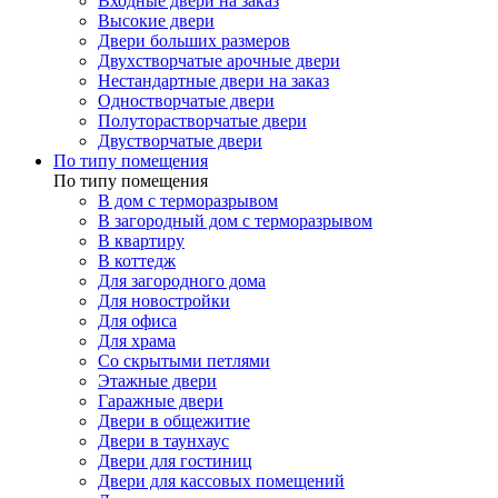
Входные двери на заказ
Высокие двери
Двери больших размеров
Двухстворчатые арочные двери
Нестандартные двери на заказ
Одностворчатые двери
Полуторастворчатые двери
Двустворчатые двери
По типу помещения
По типу помещения
В дом с терморазрывом
В загородный дом с терморазрывом
В квартиру
В коттедж
Для загородного дома
Для новостройки
Для офиса
Для храма
Со скрытыми петлями
Этажные двери
Гаражные двери
Двери в общежитие
Двери в таунхаус
Двери для гостиниц
Двери для кассовых помещений