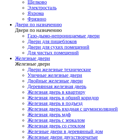
Щелково
Электросталь
Яхрома
Фрязино
Двери по назначению
Двери по назначению
Газо-дымо-непроницаемые двери
Двери для пищеблоков
Двери для сухих помещений
Для чистых помещений
Железные двери
Железные двери
Двери железные технические
Уличные железные двери
Двойные железные двери
Деревянная железная дверь
Железная дверь в квартиру
Железная дверь в общий коридор
Железная дверь в подъезд
Железная дверь входная с шумоизоляцией
Железная дверь мдф
Железная дверь с зеркалом
Железная дверь со стеклом
Железные двери в деревянный дом
Железные двери двухстворчатые