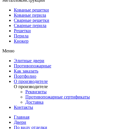
Металлоконструкции
Кованые решетки
Кованые перила
Сварные решетки
Сварные перила
Решетки
Перила
Кнокер
Меню
Элитные двери
Противопожарные
Как заказать
Портфолио
О производителе
О производителе
Реквизиты
Противопожарные сертификаты
Доставка
Контакты
Главная
Двери
По виду отделки