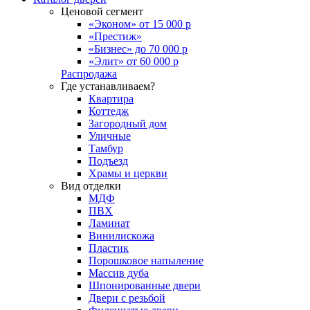
Ценовой сегмент
«Эконом» от 15 000 р
«Престиж»
«Бизнес» до 70 000 р
«Элит» от 60 000 р
Распродажа
Где устанавливаем?
Квартира
Коттедж
Загородный дом
Уличные
Тамбур
Подъезд
Храмы и церкви
Вид отделки
МДФ
ПВХ
Ламинат
Винилискожа
Пластик
Порошковое напыление
Массив дуба
Шпонированные двери
Двери с резьбой