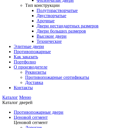
Филенчатые двери
Тип конструкции
Полуторастворчатые
Двустворчатые
Арочные
Двери нестандартных размеров
Двери больших размеров
Высокие двери
Технические
Элитные двери
Противопожарные
Как заказать
Портфолио
О производителе
Реквизиты
Противопожарные сертификаты
Доставка
Контакты
Каталог
Меню
Каталог дверей
Противопожарные двери
Ценовой сегмент
Ценовой сегмент
Дорогие