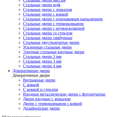
Стальные двери массив
Стальные двери мдф
Стальные двери с зеркалом
Стальные двери с ковкой
Стальные двери с порошковым напылением
Стальные двери с терморазрывом
Стальные двери с шумоизоляцией
Стальные двери со стеклом
Стальные двери тамбурные
Стальные двустворчатые двери
Усиленные стальные двери
Элитные стальные входные двери
Стальные двери 2 мм
Стальные двери 3 мм
Стальные двери 4 мм
Декоративные двери
Декоративные двери
Витражные двери
С ковкой
С ковкой и стеклом
Входные металлические двери с фотопечатью
Двери входные с зеркалом
Двери с терморазрывом с ковкой
Дизайнерские двери