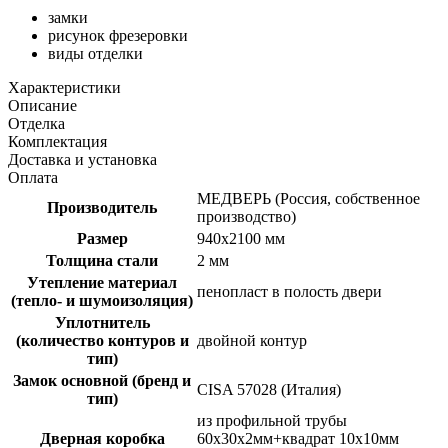
замки
рисунок фрезеровки
виды отделки
Характеристики
Описание
Отделка
Комплектация
Доставка и установка
Оплата
МЕДВЕРЬ (Россия, собственное
Производитель
производство)
Размер
940х2100 мм
Толщина стали
2 мм
Утепление материал
пенопласт в полость двери
(тепло- и шумоизоляция)
Уплотнитель
(количество контуров и
двойной контур
тип)
Замок основной (бренд и
CISA 57028 (Италия)
тип)
из профильной трубы
Дверная коробка
60х30х2мм+квадрат 10х10мм