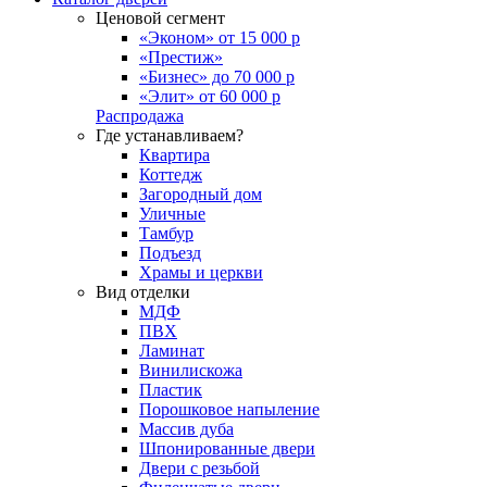
Ценовой сегмент
«Эконом» от 15 000 р
«Престиж»
«Бизнес» до 70 000 р
«Элит» от 60 000 р
Распродажа
Где устанавливаем?
Квартира
Коттедж
Загородный дом
Уличные
Тамбур
Подъезд
Храмы и церкви
Вид отделки
МДФ
ПВХ
Ламинат
Винилискожа
Пластик
Порошковое напыление
Массив дуба
Шпонированные двери
Двери с резьбой