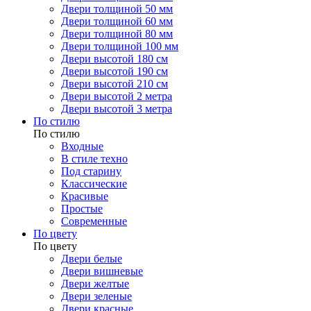
Двери толщиной 50 мм
Двери толщиной 60 мм
Двери толщиной 80 мм
Двери толщиной 100 мм
Двери высотой 180 см
Двери высотой 190 см
Двери высотой 210 см
Двери высотой 2 метра
Двери высотой 3 метра
По стилю
По стилю
Входные
В стиле техно
Под старину
Классические
Красивые
Простые
Современные
По цвету
По цвету
Двери белые
Двери вишневые
Двери желтые
Двери зеленые
Двери красные