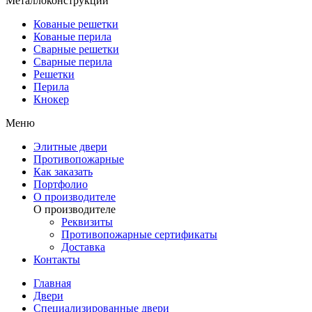
Металлоконструкции
Кованые решетки
Кованые перила
Сварные решетки
Сварные перила
Решетки
Перила
Кнокер
Меню
Элитные двери
Противопожарные
Как заказать
Портфолио
О производителе
О производителе
Реквизиты
Противопожарные сертификаты
Доставка
Контакты
Главная
Двери
Специализированные двери