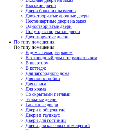
Входные двери на заказ
Высокие двери
Двери больших размеров
Двухстворчатые арочные двери
Нестандартные двери на заказ
Одностворчатые двери
Полуторастворчатые двери
Двустворчатые двери
По типу помещения
По типу помещения
В дом с терморазрывом
В загородный дом с терморазрывом
В квартиру
В коттедж
Для загородного дома
Для новостройки
Для офиса
Для храма
Со скрытыми петлями
Этажные двери
Гаражные двери
Двери в общежитие
Двери в таунхаус
Двери для гостиниц
Двери для кассовых помещений