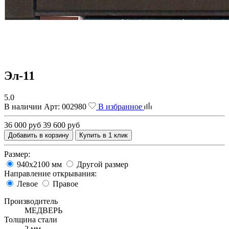
Эл-11
5.0
В наличии
Арт:
002980
В избранное
36 000 руб
39 600 руб
Добавить в корзину
Купить в 1 клик
Размер:
940х2100 мм
Другой размер
Направление открывания:
Левое
Правое
Производитель
МЕДВЕРЬ
Толщина стали
2 мм