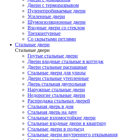
Двери с терморазрывом
Пуленепробиваемые двери
Усиленные двери
Шумоизоляционные двери
Входные двери со стеклом
Трехконтурные
Со скрытыми петлями
Стальные двери
Стальные двери
Гнутые стальные двери
Двери входные стальные в коттедж
Двери стальные распашные
Стальные двери для улицы
Двери стальные утепленные
Дверь стальная двупольная
Наружные стальные двери
Недорогие стальные двери
Распродажа стальных дверей
Стальная дверь в дом
Стальная дверь на дачу
Стальные взломостойкие двери
Стальные входные двери в квартиру
Стальные двери в подъезд
Стальные двери внутреннего открывания