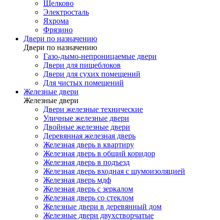
Щелково
Электросталь
Яхрома
Фрязино
Двери по назначению
Двери по назначению
Газо-дымо-непроницаемые двери
Двери для пищеблоков
Двери для сухих помещений
Для чистых помещений
Железные двери
Железные двери
Двери железные технические
Уличные железные двери
Двойные железные двери
Деревянная железная дверь
Железная дверь в квартиру
Железная дверь в общий коридор
Железная дверь в подъезд
Железная дверь входная с шумоизоляцией
Железная дверь мдф
Железная дверь с зеркалом
Железная дверь со стеклом
Железные двери в деревянный дом
Железные двери двухстворчатые