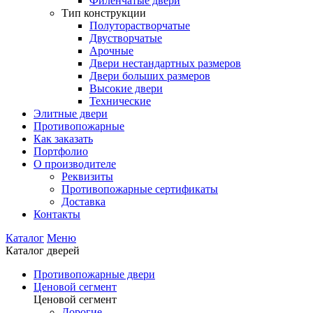
Филенчатые двери
Тип конструкции
Полуторастворчатые
Двустворчатые
Арочные
Двери нестандартных размеров
Двери больших размеров
Высокие двери
Технические
Элитные двери
Противопожарные
Как заказать
Портфолио
О производителе
Реквизиты
Противопожарные сертификаты
Доставка
Контакты
Каталог
Меню
Каталог дверей
Противопожарные двери
Ценовой сегмент
Ценовой сегмент
Дорогие