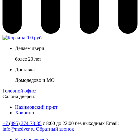
0
0 руб
Делаем двери
более 20 лет
Доставка
Домодедово и МО
Головной офис:
Салона дверей:
Нахимовский пр-кт
Ховрино
+7 (495) 374-73-35
с 8:00 до 22:00 без выходных
Email:
info@medver.ru
Обратный звонок
Каталог дверей