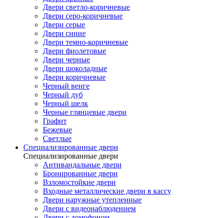
Двери светло-коричневые
Двери серо-коричневые
Двери серые
Двери синие
Двери темно-коричневые
Двери фиолетовые
Двери черные
Двери шоколадные
Двери коричневые
Черный венге
Черный дуб
Черный шелк
Черные глянцевые двери
Графит
Бежевые
Светлые
Специализированные двери
Специализированные двери
Антивандальные двери
Бронированные двери
Взломостойкие двери
Входные металлические двери в кассу
Двери наружные утепленные
Двери с видеонаблюдением
Двери с домофоном