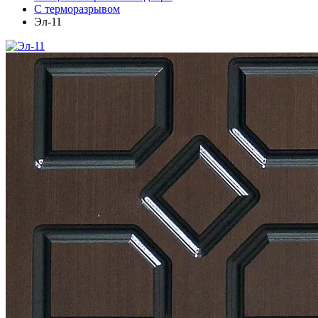
С терморазрывом
Эл-11