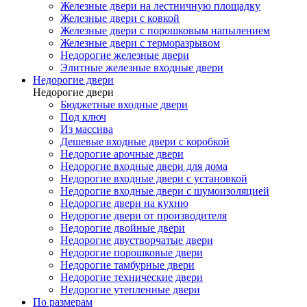
Железные двери на лестничную площадку
Железные двери с ковкой
Железные двери с порошковым напылением
Железные двери с терморазрывом
Недорогие железные двери
Элитные железные входные двери
Недорогие двери
Недорогие двери
Бюджетные входные двери
Под ключ
Из массива
Дешевые входные двери с коробкой
Недорогие арочные двери
Недорогие входные двери для дома
Недорогие входные двери с установкой
Недорогие входные двери с шумоизоляцией
Недорогие двери на кухню
Недорогие двери от производителя
Недорогие двойные двери
Недорогие двустворчатые двери
Недорогие порошковые двери
Недорогие тамбурные двери
Недорогие технические двери
Недорогие утепленные двери
По размерам