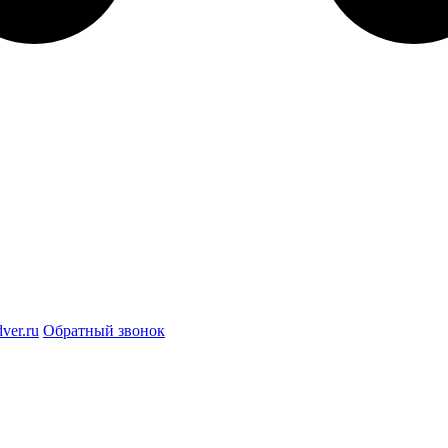
ver.ru
Обратный звонок