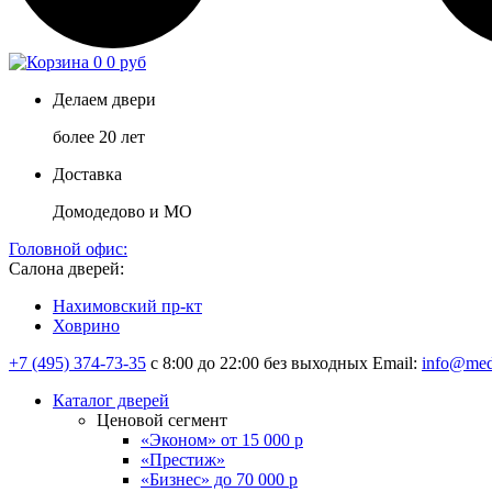
0
0 руб
Делаем двери
более 20 лет
Доставка
Домодедово и МО
Головной офис:
Салона дверей:
Нахимовский пр-кт
Ховрино
+7 (495) 374-73-35
с 8:00 до 22:00 без выходных
Email:
info@med
Каталог дверей
Ценовой сегмент
«Эконом» от 15 000 р
«Престиж»
«Бизнес» до 70 000 р