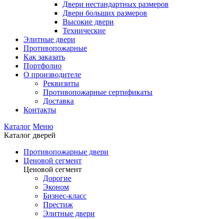
Двери нестандартных размеров
Двери больших размеров
Высокие двери
Технические
Элитные двери
Противопожарные
Как заказать
Портфолио
О производителе
Реквизиты
Противопожарные сертификаты
Доставка
Контакты
Каталог
Меню
Каталог дверей
Противопожарные двери
Ценовой сегмент
Ценовой сегмент
Дорогие
Эконом
Бизнес-класс
Престиж
Элитные двери