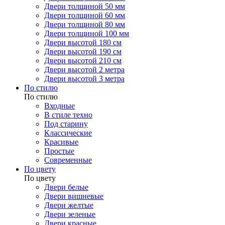
Двери толщиной 50 мм
Двери толщиной 60 мм
Двери толщиной 80 мм
Двери толщиной 100 мм
Двери высотой 180 см
Двери высотой 190 см
Двери высотой 210 см
Двери высотой 2 метра
Двери высотой 3 метра
По стилю
По стилю
Входные
В стиле техно
Под старину
Классические
Красивые
Простые
Современные
По цвету
По цвету
Двери белые
Двери вишневые
Двери желтые
Двери зеленые
Двери красные