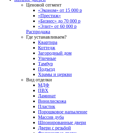
Ценовой сегмент
«Эконом» от 15 000 р
«Престиж»
«Бизнес» до 70 000 р
«Элит» от 60 000 р
Распродажа
Где устанавливаем?
Квартира
Коттедж
Загородный дом
Уличные
Тамбур
Подъезд
Храмы и церкви
Вид отделки
МДФ
ПВХ
Ламинат
Винилискожа
Пластик
Порошковое напыление
Массив дуба
Шпонированные двери
Двери с резьбой