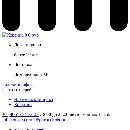
0
0 руб
Делаем двери
более 20 лет
Доставка
Домодедово и МО
Головной офис:
Салона дверей:
Нахимовский пр-кт
Ховрино
+7 (495) 374-73-35
с 8:00 до 22:00 без выходных
Email:
info@medver.ru
Обратный звонок
Каталог дверей