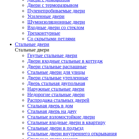
Двери с терморазрывом
Пуленепробиваемые двери
Усиленные двери
Шумоизоляционные двери
Входные двери со стеклом
Трехконтурные
Со скрытыми петлями
Стальные двери
Стальные двери
Гнутые стальные двери
Двери входные стальные в коттедж
Двери стальные распашные
Стальные двери для улицы
Двери стальные утепленные
Дверь стальная двупольная
Наружные стальные двери
Недорогие стальные двери
Распродажа стальных дверей
Стальная дверь в дом
Стальная дверь на дачу
Стальные взломостойкие двери
Стальные входные двери в квартиру
Стальные двери в подъезд
Стальные двери внутреннего открывания