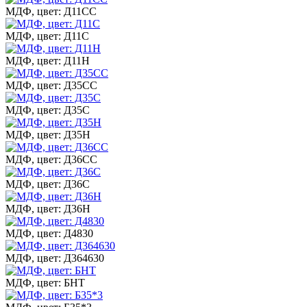
МДФ, цвет: Д11СС
МДФ, цвет: Д11С
МДФ, цвет: Д11Н
МДФ, цвет: Д35СС
МДФ, цвет: Д35С
МДФ, цвет: Д35Н
МДФ, цвет: Д36СС
МДФ, цвет: Д36С
МДФ, цвет: Д36Н
МДФ, цвет: Д4830
МДФ, цвет: Д364630
МДФ, цвет: БНТ