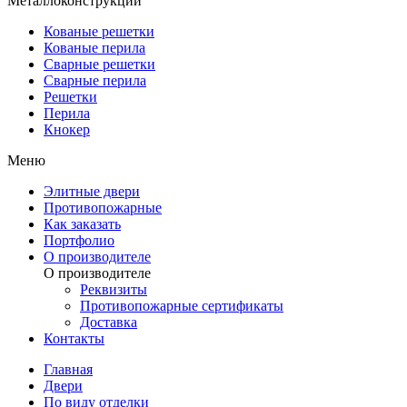
Металлоконструкции
Кованые решетки
Кованые перила
Сварные решетки
Сварные перила
Решетки
Перила
Кнокер
Меню
Элитные двери
Противопожарные
Как заказать
Портфолио
О производителе
О производителе
Реквизиты
Противопожарные сертификаты
Доставка
Контакты
Главная
Двери
По виду отделки