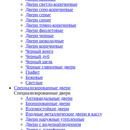
Двери светло-коричневые
Двери серо-коричневые
Двери серые
Двери синие
Двери темно-коричневые
Двери фиолетовые
Двери черные
Двери шоколадные
Двери коричневые
Черный венге
Черный дуб
Черный шелк
Черные глянцевые двери
Графит
Бежевые
Светлые
Специализированные двери
Специализированные двери
Антивандальные двери
Бронированные двери
Взломостойкие двери
Входные металлические двери в кассу
Двери наружные утепленные
Двери с видеонаблюдением
Двери с домофоном