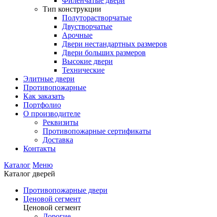
Филенчатые двери
Тип конструкции
Полуторастворчатые
Двустворчатые
Арочные
Двери нестандартных размеров
Двери больших размеров
Высокие двери
Технические
Элитные двери
Противопожарные
Как заказать
Портфолио
О производителе
Реквизиты
Противопожарные сертификаты
Доставка
Контакты
Каталог
Меню
Каталог дверей
Противопожарные двери
Ценовой сегмент
Ценовой сегмент
Дорогие