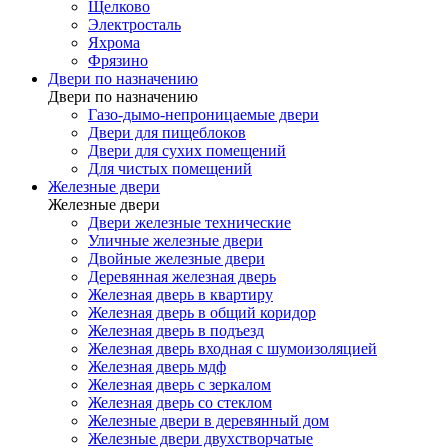
Щелково
Электросталь
Яхрома
Фрязино
Двери по назначению
Двери по назначению
Газо-дымо-непроницаемые двери
Двери для пищеблоков
Двери для сухих помещений
Для чистых помещений
Железные двери
Железные двери
Двери железные технические
Уличные железные двери
Двойные железные двери
Деревянная железная дверь
Железная дверь в квартиру
Железная дверь в общий коридор
Железная дверь в подъезд
Железная дверь входная с шумоизоляцией
Железная дверь мдф
Железная дверь с зеркалом
Железная дверь со стеклом
Железные двери в деревянный дом
Железные двери двухстворчатые