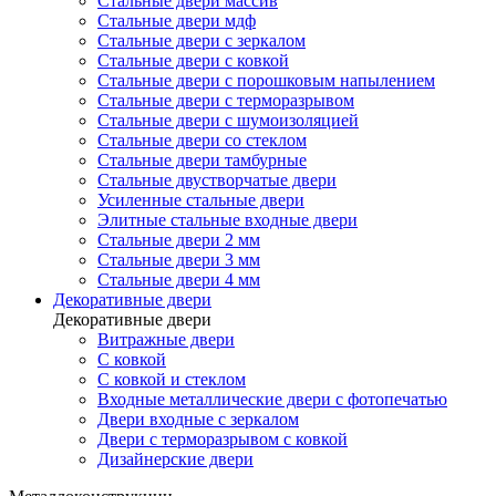
Стальные двери массив
Стальные двери мдф
Стальные двери с зеркалом
Стальные двери с ковкой
Стальные двери с порошковым напылением
Стальные двери с терморазрывом
Стальные двери с шумоизоляцией
Стальные двери со стеклом
Стальные двери тамбурные
Стальные двустворчатые двери
Усиленные стальные двери
Элитные стальные входные двери
Стальные двери 2 мм
Стальные двери 3 мм
Стальные двери 4 мм
Декоративные двери
Декоративные двери
Витражные двери
С ковкой
С ковкой и стеклом
Входные металлические двери с фотопечатью
Двери входные с зеркалом
Двери с терморазрывом с ковкой
Дизайнерские двери