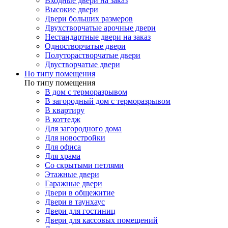
Входные двери на заказ
Высокие двери
Двери больших размеров
Двухстворчатые арочные двери
Нестандартные двери на заказ
Одностворчатые двери
Полуторастворчатые двери
Двустворчатые двери
По типу помещения
По типу помещения
В дом с терморазрывом
В загородный дом с терморазрывом
В квартиру
В коттедж
Для загородного дома
Для новостройки
Для офиса
Для храма
Со скрытыми петлями
Этажные двери
Гаражные двери
Двери в общежитие
Двери в таунхаус
Двери для гостиниц
Двери для кассовых помещений