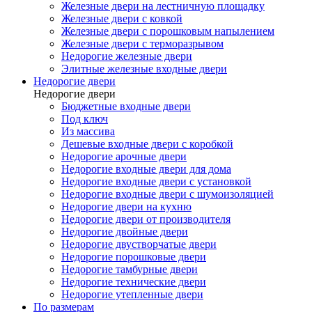
Железные двери на лестничную площадку
Железные двери с ковкой
Железные двери с порошковым напылением
Железные двери с терморазрывом
Недорогие железные двери
Элитные железные входные двери
Недорогие двери
Недорогие двери
Бюджетные входные двери
Под ключ
Из массива
Дешевые входные двери с коробкой
Недорогие арочные двери
Недорогие входные двери для дома
Недорогие входные двери с установкой
Недорогие входные двери с шумоизоляцией
Недорогие двери на кухню
Недорогие двери от производителя
Недорогие двойные двери
Недорогие двустворчатые двери
Недорогие порошковые двери
Недорогие тамбурные двери
Недорогие технические двери
Недорогие утепленные двери
По размерам