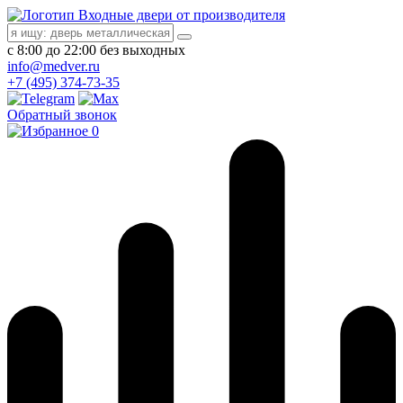
Входные двери от производителя
с 8:00 до 22:00 без выходных
info@medver.ru
+7 (495) 374-73-35
Обратный звонок
0