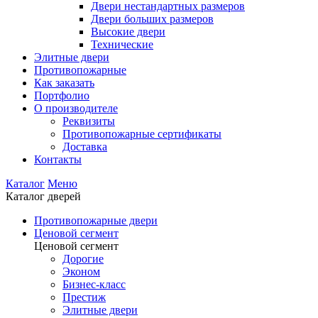
Двери нестандартных размеров
Двери больших размеров
Высокие двери
Технические
Элитные двери
Противопожарные
Как заказать
Портфолио
О производителе
Реквизиты
Противопожарные сертификаты
Доставка
Контакты
Каталог
Меню
Каталог дверей
Противопожарные двери
Ценовой сегмент
Ценовой сегмент
Дорогие
Эконом
Бизнес-класс
Престиж
Элитные двери