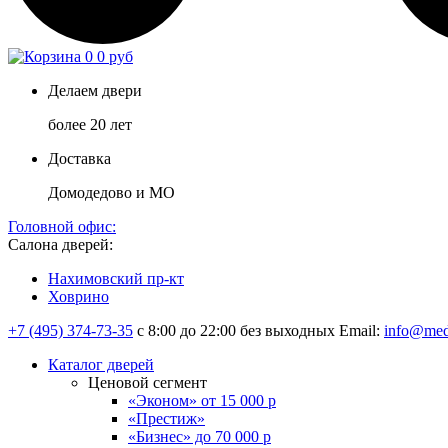
0
0 руб
Делаем двери
более 20 лет
Доставка
Домодедово и МО
Головной офис:
Салона дверей:
Нахимовский пр-кт
Ховрино
+7 (495) 374-73-35
с 8:00 до 22:00 без выходных
Email:
info@med
Каталог дверей
Ценовой сегмент
«Эконом» от 15 000 р
«Престиж»
«Бизнес» до 70 000 р