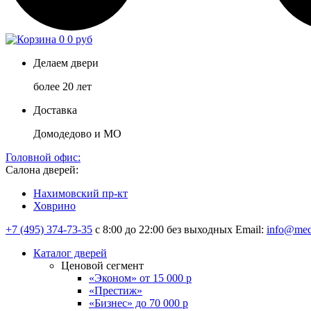
0
0 руб
Делаем двери
более 20 лет
Доставка
Домодедово и МО
Головной офис:
Салона дверей:
Нахимовский пр-кт
Ховрино
+7 (495) 374-73-35
с 8:00 до 22:00 без выходных
Email:
info@med
Каталог дверей
Ценовой сегмент
«Эконом» от 15 000 р
«Престиж»
«Бизнес» до 70 000 р