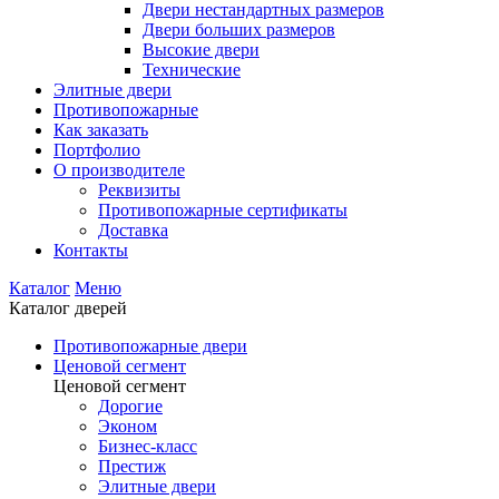
Двери нестандартных размеров
Двери больших размеров
Высокие двери
Технические
Элитные двери
Противопожарные
Как заказать
Портфолио
О производителе
Реквизиты
Противопожарные сертификаты
Доставка
Контакты
Каталог
Меню
Каталог дверей
Противопожарные двери
Ценовой сегмент
Ценовой сегмент
Дорогие
Эконом
Бизнес-класс
Престиж
Элитные двери