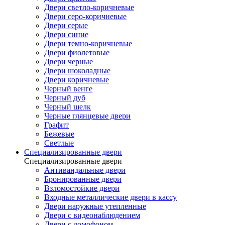
Двери светло-коричневые
Двери серо-коричневые
Двери серые
Двери синие
Двери темно-коричневые
Двери фиолетовые
Двери черные
Двери шоколадные
Двери коричневые
Черный венге
Черный дуб
Черный шелк
Черные глянцевые двери
Графит
Бежевые
Светлые
Специализированные двери
Специализированные двери
Антивандальные двери
Бронированные двери
Взломостойкие двери
Входные металлические двери в кассу
Двери наружные утепленные
Двери с видеонаблюдением
Двери с домофоном