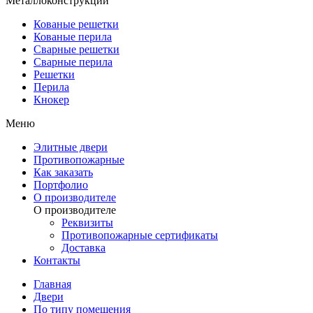
Металлоконструкции
Кованые решетки
Кованые перила
Сварные решетки
Сварные перила
Решетки
Перила
Кнокер
Меню
Элитные двери
Противопожарные
Как заказать
Портфолио
О производителе
О производителе
Реквизиты
Противопожарные сертификаты
Доставка
Контакты
Главная
Двери
По типу помещения