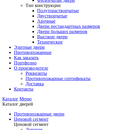
Филенчатые двери
Тип конструкции
Полуторастворчатые
Двустворчатые
Арочные
Двери нестандартных размеров
Двери больших размеров
Высокие двери
Технические
Элитные двери
Противопожарные
Как заказать
Портфолио
О производителе
Реквизиты
Противопожарные сертификаты
Доставка
Контакты
Каталог
Меню
Каталог дверей
Противопожарные двери
Ценовой сегмент
Ценовой сегмент
Дорогие