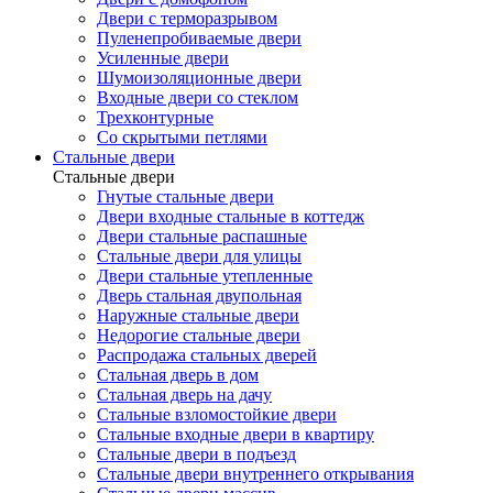
Двери с терморазрывом
Пуленепробиваемые двери
Усиленные двери
Шумоизоляционные двери
Входные двери со стеклом
Трехконтурные
Со скрытыми петлями
Стальные двери
Стальные двери
Гнутые стальные двери
Двери входные стальные в коттедж
Двери стальные распашные
Стальные двери для улицы
Двери стальные утепленные
Дверь стальная двупольная
Наружные стальные двери
Недорогие стальные двери
Распродажа стальных дверей
Стальная дверь в дом
Стальная дверь на дачу
Стальные взломостойкие двери
Стальные входные двери в квартиру
Стальные двери в подъезд
Стальные двери внутреннего открывания