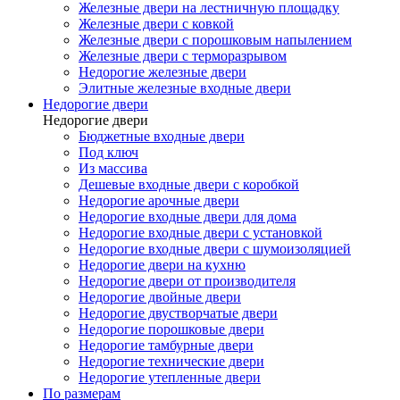
Железные двери на лестничную площадку
Железные двери с ковкой
Железные двери с порошковым напылением
Железные двери с терморазрывом
Недорогие железные двери
Элитные железные входные двери
Недорогие двери
Недорогие двери
Бюджетные входные двери
Под ключ
Из массива
Дешевые входные двери с коробкой
Недорогие арочные двери
Недорогие входные двери для дома
Недорогие входные двери с установкой
Недорогие входные двери с шумоизоляцией
Недорогие двери на кухню
Недорогие двери от производителя
Недорогие двойные двери
Недорогие двустворчатые двери
Недорогие порошковые двери
Недорогие тамбурные двери
Недорогие технические двери
Недорогие утепленные двери
По размерам