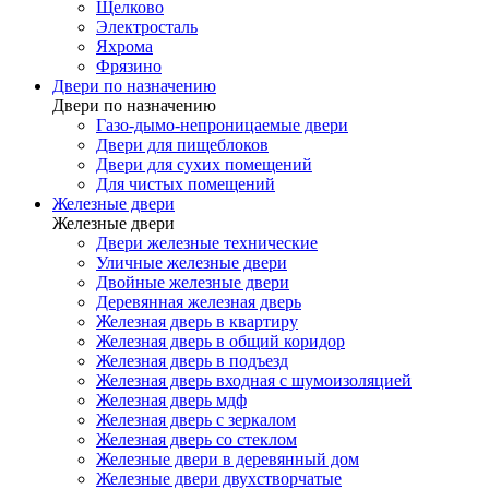
Щелково
Электросталь
Яхрома
Фрязино
Двери по назначению
Двери по назначению
Газо-дымо-непроницаемые двери
Двери для пищеблоков
Двери для сухих помещений
Для чистых помещений
Железные двери
Железные двери
Двери железные технические
Уличные железные двери
Двойные железные двери
Деревянная железная дверь
Железная дверь в квартиру
Железная дверь в общий коридор
Железная дверь в подъезд
Железная дверь входная с шумоизоляцией
Железная дверь мдф
Железная дверь с зеркалом
Железная дверь со стеклом
Железные двери в деревянный дом
Железные двери двухстворчатые