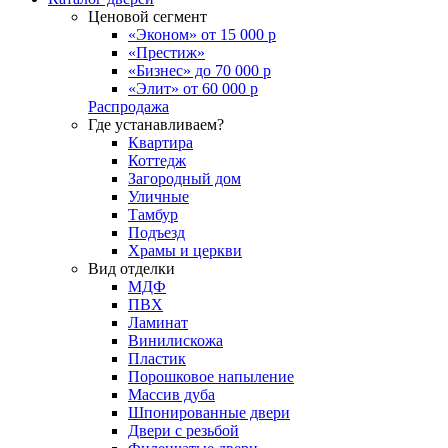
Ценовой сегмент
«Эконом» от 15 000 р
«Престиж»
«Бизнес» до 70 000 р
«Элит» от 60 000 р
Распродажа
Где устанавливаем?
Квартира
Коттедж
Загородный дом
Уличные
Тамбур
Подъезд
Храмы и церкви
Вид отделки
МДФ
ПВХ
Ламинат
Винилискожа
Пластик
Порошковое напыление
Массив дуба
Шпонированные двери
Двери с резьбой