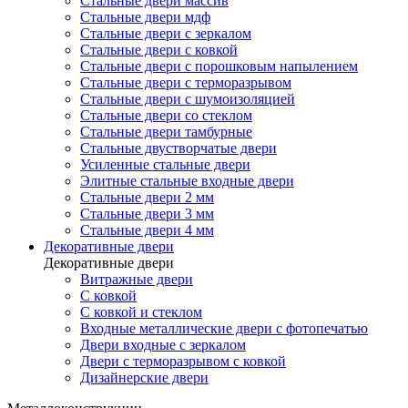
Стальные двери массив
Стальные двери мдф
Стальные двери с зеркалом
Стальные двери с ковкой
Стальные двери с порошковым напылением
Стальные двери с терморазрывом
Стальные двери с шумоизоляцией
Стальные двери со стеклом
Стальные двери тамбурные
Стальные двустворчатые двери
Усиленные стальные двери
Элитные стальные входные двери
Стальные двери 2 мм
Стальные двери 3 мм
Стальные двери 4 мм
Декоративные двери
Декоративные двери
Витражные двери
С ковкой
С ковкой и стеклом
Входные металлические двери с фотопечатью
Двери входные с зеркалом
Двери с терморазрывом с ковкой
Дизайнерские двери