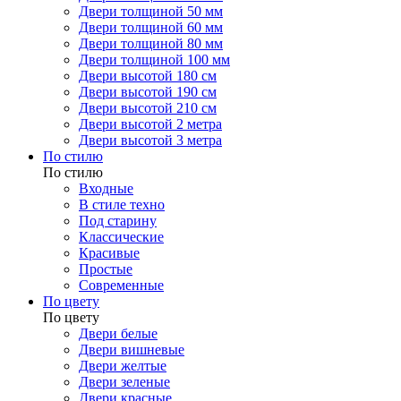
Двери толщиной 50 мм
Двери толщиной 60 мм
Двери толщиной 80 мм
Двери толщиной 100 мм
Двери высотой 180 см
Двери высотой 190 см
Двери высотой 210 см
Двери высотой 2 метра
Двери высотой 3 метра
По стилю
По стилю
Входные
В стиле техно
Под старину
Классические
Красивые
Простые
Современные
По цвету
По цвету
Двери белые
Двери вишневые
Двери желтые
Двери зеленые
Двери красные