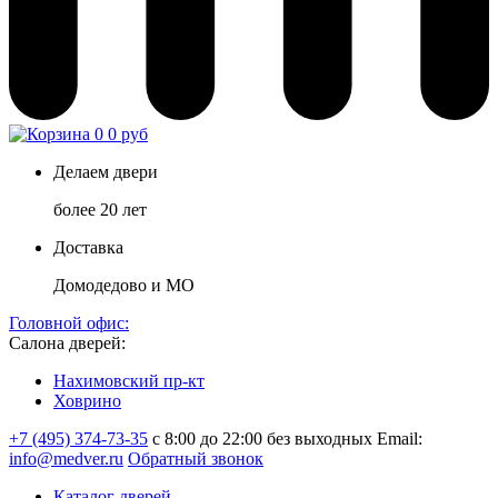
0
0 руб
Делаем двери
более 20 лет
Доставка
Домодедово и МО
Головной офис:
Салона дверей:
Нахимовский пр-кт
Ховрино
+7 (495) 374-73-35
с 8:00 до 22:00 без выходных
Email:
info@medver.ru
Обратный звонок
Каталог дверей