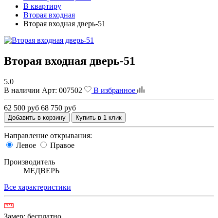
В квартиру
Вторая входная
Вторая входная дверь-51
Вторая входная дверь-51
5.0
В наличии
Арт:
007502
В избранное
62 500 руб
68 750 руб
Добавить в корзину
Купить в 1 клик
Направление открывания:
Левое
Правое
Производитель
МЕДВЕРЬ
Все характеристики
Замер:
бесплатно