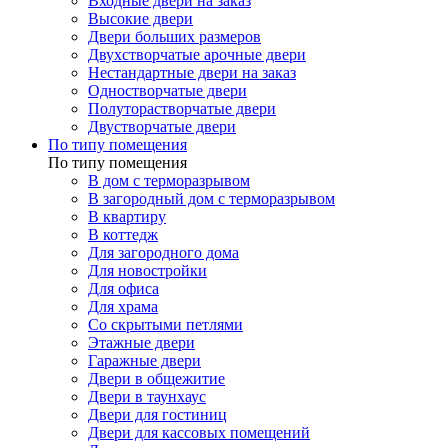
Входные двери на заказ
Высокие двери
Двери больших размеров
Двухстворчатые арочные двери
Нестандартные двери на заказ
Одностворчатые двери
Полуторастворчатые двери
Двустворчатые двери
По типу помещения
По типу помещения
В дом с терморазрывом
В загородный дом с терморазрывом
В квартиру
В коттедж
Для загородного дома
Для новостройки
Для офиса
Для храма
Со скрытыми петлями
Этажные двери
Гаражные двери
Двери в общежитие
Двери в таунхаус
Двери для гостиниц
Двери для кассовых помещений