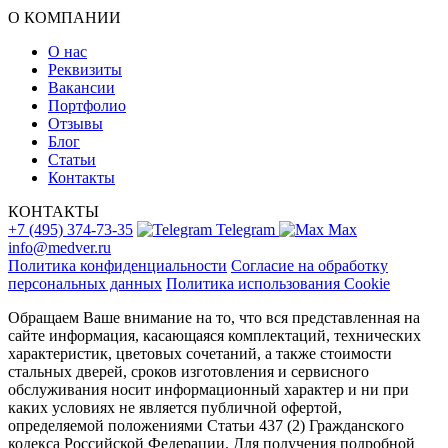
О КОМПАНИИ
О нас
Реквизиты
Вакансии
Портфолио
Отзывы
Блог
Статьи
Контакты
КОНТАКТЫ
+7 (495) 374-73-35
Telegram
Max
info@medver.ru
Политика конфиденциальности
Согласие на обработку
персональных данных
Политика использования Cookie
Обращаем Ваше внимание на то, что вся представленная на
сайте информация, касающаяся комплектаций, технических
характеристик, цветовых сочетаний, а также стоимости
стальных дверей, сроков изготовления и сервисного
обслуживания носит информационный характер и ни при
каких условиях не является публичной офертой,
определяемой положениями Статьи 437 (2) Гражданского
кодекса Российской Федерации. Для получения подробной