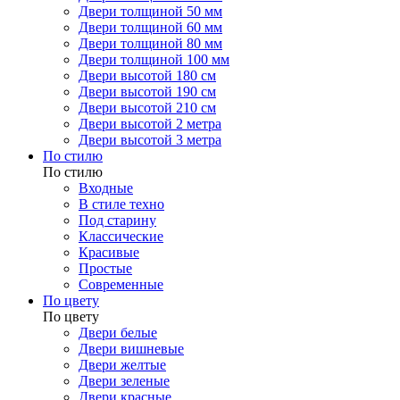
Двери толщиной 50 мм
Двери толщиной 60 мм
Двери толщиной 80 мм
Двери толщиной 100 мм
Двери высотой 180 см
Двери высотой 190 см
Двери высотой 210 см
Двери высотой 2 метра
Двери высотой 3 метра
По стилю
По стилю
Входные
В стиле техно
Под старину
Классические
Красивые
Простые
Современные
По цвету
По цвету
Двери белые
Двери вишневые
Двери желтые
Двери зеленые
Двери красные