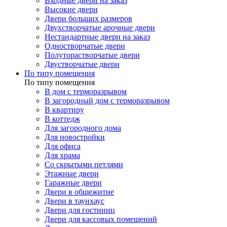
Входные двери на заказ
Высокие двери
Двери больших размеров
Двухстворчатые арочные двери
Нестандартные двери на заказ
Одностворчатые двери
Полуторастворчатые двери
Двустворчатые двери
По типу помещения
По типу помещения
В дом с терморазрывом
В загородный дом с терморазрывом
В квартиру
В коттедж
Для загородного дома
Для новостройки
Для офиса
Для храма
Со скрытыми петлями
Этажные двери
Гаражные двери
Двери в общежитие
Двери в таунхаус
Двери для гостиниц
Двери для кассовых помещений