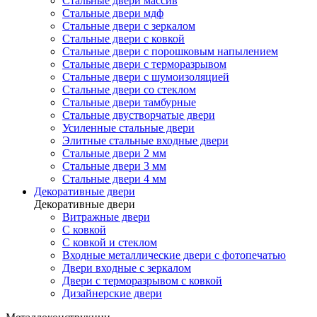
Стальные двери массив
Стальные двери мдф
Стальные двери с зеркалом
Стальные двери с ковкой
Стальные двери с порошковым напылением
Стальные двери с терморазрывом
Стальные двери с шумоизоляцией
Стальные двери со стеклом
Стальные двери тамбурные
Стальные двустворчатые двери
Усиленные стальные двери
Элитные стальные входные двери
Стальные двери 2 мм
Стальные двери 3 мм
Стальные двери 4 мм
Декоративные двери
Декоративные двери
Витражные двери
С ковкой
С ковкой и стеклом
Входные металлические двери с фотопечатью
Двери входные с зеркалом
Двери с терморазрывом с ковкой
Дизайнерские двери