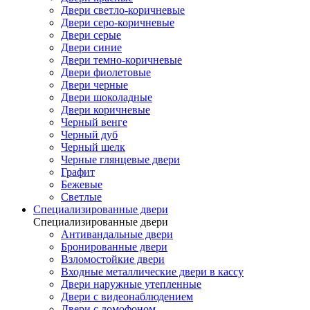
Двери светло-коричневые
Двери серо-коричневые
Двери серые
Двери синие
Двери темно-коричневые
Двери фиолетовые
Двери черные
Двери шоколадные
Двери коричневые
Черный венге
Черный дуб
Черный шелк
Черные глянцевые двери
Графит
Бежевые
Светлые
Специализированные двери
Специализированные двери
Антивандальные двери
Бронированные двери
Взломостойкие двери
Входные металлические двери в кассу
Двери наружные утепленные
Двери с видеонаблюдением
Двери с домофоном