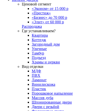
Ценовой сегмент
«Эконом» от 15 000 р
«Престиж»
«Бизнес» до 70 000 р
«Элит» от 60 000 р
Распродажа
Где устанавливаем?
Квартира
Коттедж
Загородный дом
Уличные
Тамбур
Подъезд
Храмы и церкви
Вид отделки
МДФ
ПВХ
Ламинат
Винилискожа
Пластик
Порошковое напыление
Массив дуба
Шпонированные двери
Двери с резьбой