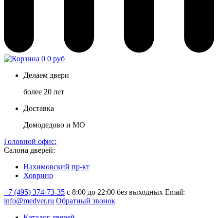
0
0 руб
Делаем двери
более 20 лет
Доставка
Домодедово и МО
Головной офис:
Салона дверей:
Нахимовский пр-кт
Ховрино
+7 (495) 374-73-35
с 8:00 до 22:00 без выходных
Email:
info@medver.ru
Обратный звонок
Каталог дверей