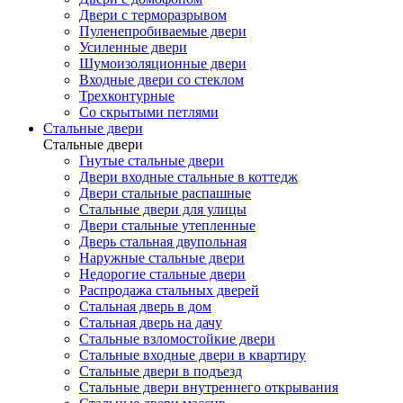
Двери с терморазрывом
Пуленепробиваемые двери
Усиленные двери
Шумоизоляционные двери
Входные двери со стеклом
Трехконтурные
Со скрытыми петлями
Стальные двери
Стальные двери
Гнутые стальные двери
Двери входные стальные в коттедж
Двери стальные распашные
Стальные двери для улицы
Двери стальные утепленные
Дверь стальная двупольная
Наружные стальные двери
Недорогие стальные двери
Распродажа стальных дверей
Стальная дверь в дом
Стальная дверь на дачу
Стальные взломостойкие двери
Стальные входные двери в квартиру
Стальные двери в подъезд
Стальные двери внутреннего открывания