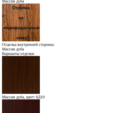
Массив дуба
Отделка внутренней стороны:
Массив дуба
Варианты отделки
Массив дуба, цвет: 6Д10