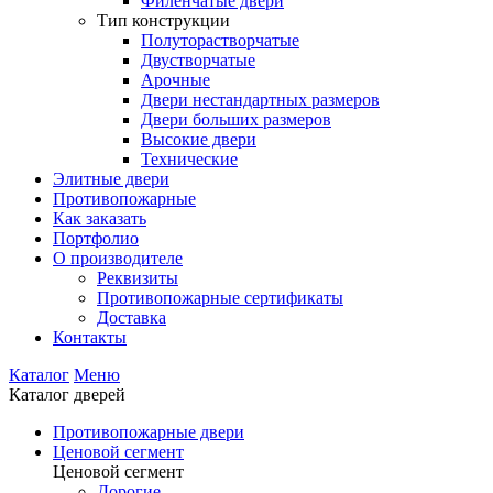
Филенчатые двери
Тип конструкции
Полуторастворчатые
Двустворчатые
Арочные
Двери нестандартных размеров
Двери больших размеров
Высокие двери
Технические
Элитные двери
Противопожарные
Как заказать
Портфолио
О производителе
Реквизиты
Противопожарные сертификаты
Доставка
Контакты
Каталог
Меню
Каталог дверей
Противопожарные двери
Ценовой сегмент
Ценовой сегмент
Дорогие