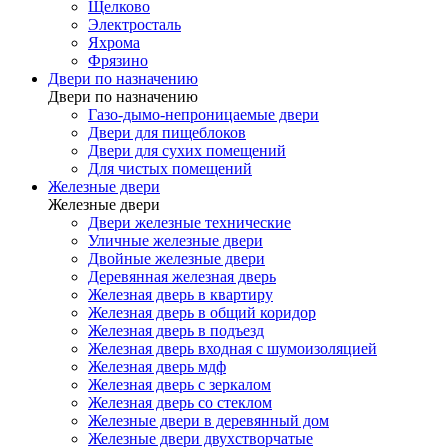
Щелково
Электросталь
Яхрома
Фрязино
Двери по назначению
Двери по назначению
Газо-дымо-непроницаемые двери
Двери для пищеблоков
Двери для сухих помещений
Для чистых помещений
Железные двери
Железные двери
Двери железные технические
Уличные железные двери
Двойные железные двери
Деревянная железная дверь
Железная дверь в квартиру
Железная дверь в общий коридор
Железная дверь в подъезд
Железная дверь входная с шумоизоляцией
Железная дверь мдф
Железная дверь с зеркалом
Железная дверь со стеклом
Железные двери в деревянный дом
Железные двери двухстворчатые