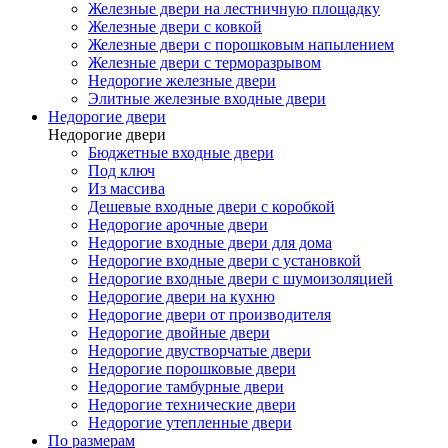
Железные двери на лестничную площадку
Железные двери с ковкой
Железные двери с порошковым напылением
Железные двери с терморазрывом
Недорогие железные двери
Элитные железные входные двери
Недорогие двери
Недорогие двери
Бюджетные входные двери
Под ключ
Из массива
Дешевые входные двери с коробкой
Недорогие арочные двери
Недорогие входные двери для дома
Недорогие входные двери с установкой
Недорогие входные двери с шумоизоляцией
Недорогие двери на кухню
Недорогие двери от производителя
Недорогие двойные двери
Недорогие двустворчатые двери
Недорогие порошковые двери
Недорогие тамбурные двери
Недорогие технические двери
Недорогие утепленные двери
По размерам