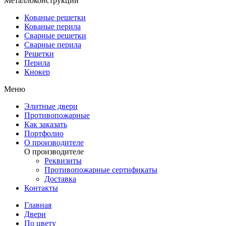
Металлоконструкции
Кованые решетки
Кованые перила
Сварные решетки
Сварные перила
Решетки
Перила
Кнокер
Меню
Элитные двери
Противопожарные
Как заказать
Портфолио
О производителе
О производителе
Реквизиты
Противопожарные сертификаты
Доставка
Контакты
Главная
Двери
По цвету