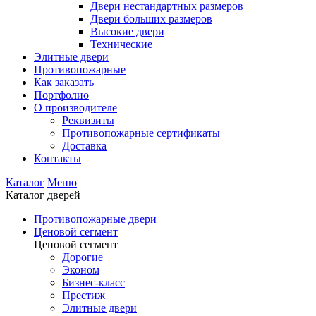
Двери нестандартных размеров
Двери больших размеров
Высокие двери
Технические
Элитные двери
Противопожарные
Как заказать
Портфолио
О производителе
Реквизиты
Противопожарные сертификаты
Доставка
Контакты
Каталог
Меню
Каталог дверей
Противопожарные двери
Ценовой сегмент
Ценовой сегмент
Дорогие
Эконом
Бизнес-класс
Престиж
Элитные двери