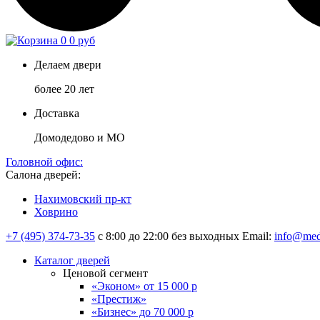
0
0 руб
Делаем двери
более 20 лет
Доставка
Домодедово и МО
Головной офис:
Салона дверей:
Нахимовский пр-кт
Ховрино
+7 (495) 374-73-35
с 8:00 до 22:00 без выходных
Email:
info@med
Каталог дверей
Ценовой сегмент
«Эконом» от 15 000 р
«Престиж»
«Бизнес» до 70 000 р