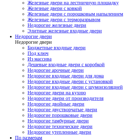
Железные двери на лестничную площадку
Железные двери с ковкой
Железные двери с порошковым напылением
Железные двери с терморазрывом
Недорогие железные двери
Элитные железные входные двери
Недорогие двери
Недорогие двери
Бюджетные входные двери
Под ключ
Из массива
Дешевые входные двери с коробкой
Недорогие арочные двери
Недорогие входные двери для дома
Недорогие входные двери с установкой
Недорогие входные двери с шумоизоляцией
Недорогие двери на кухню
Недорогие двери от производителя
Недорогие двойные двери
Недорогие двустворчатые двери
Недорогие порошковые двери
Недорогие тамбурные двери
Недорогие технические двери
Недорогие утепленные двери
По размерам