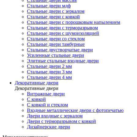
Стальные двери массив
Стальные двери мдф
Стальные двери с зеркалом
Стальные двери с ковкой
Стальные двери с порошковым напылением
Стальные двери с терморазрывом
Стальные двери с шумоизоляцией
Стальные двери со стеклом
Стальные двери тамбурные
Стальные двустворчатые двери
Усиленные стальные двери
Элитные стальные входные двери
Стальные двери 2 мм
Стальные двери 3 мм
Стальные двери 4 мм
Декоративные двери
Декоративные двери
Витражные двери
С ковкой
С ковкой и стеклом
Входные металлические двери с фотопечатью
Двери входные с зеркалом
Двери с терморазрывом с ковкой
Дизайнерские двери