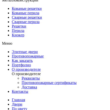
Металлоконструкции
Кованые решетки
Кованые перила
Сварные решетки
Сварные перила
Решетки
Перила
Кнокер
Меню
Элитные двери
Противопожарные
Как заказать
Портфолио
О производителе
О производителе
Реквизиты
Противопожарные сертификаты
Доставка
Контакты
Главная
Двери
По цвету