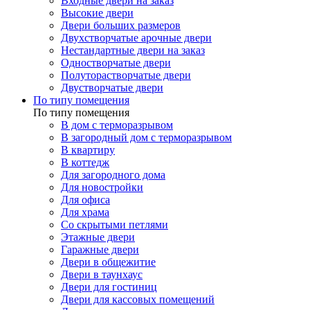
Входные двери на заказ
Высокие двери
Двери больших размеров
Двухстворчатые арочные двери
Нестандартные двери на заказ
Одностворчатые двери
Полуторастворчатые двери
Двустворчатые двери
По типу помещения
По типу помещения
В дом с терморазрывом
В загородный дом с терморазрывом
В квартиру
В коттедж
Для загородного дома
Для новостройки
Для офиса
Для храма
Со скрытыми петлями
Этажные двери
Гаражные двери
Двери в общежитие
Двери в таунхаус
Двери для гостиниц
Двери для кассовых помещений