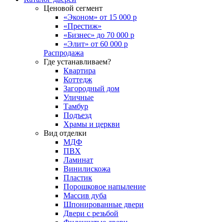
Ценовой сегмент
«Эконом» от 15 000 р
«Престиж»
«Бизнес» до 70 000 р
«Элит» от 60 000 р
Распродажа
Где устанавливаем?
Квартира
Коттедж
Загородный дом
Уличные
Тамбур
Подъезд
Храмы и церкви
Вид отделки
МДФ
ПВХ
Ламинат
Винилискожа
Пластик
Порошковое напыление
Массив дуба
Шпонированные двери
Двери с резьбой