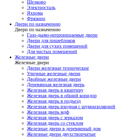
Щелково
Электросталь
Яхрома
Фрязино
Двери по назначению
Двери по назначению
Газо-дымо-непроницаемые двери
Двери для пищеблоков
Двери для сухих помещений
Для чистых помещений
Железные двери
Железные двери
Двери железные технические
Уличные железные двери
Двойные железные двери
Деревянная железная дверь
Железная дверь в квартиру
Железная дверь в общий коридор
Железная дверь в подъезд
Железная дверь входная с шумоизоляцией
Железная дверь мдф
Железная дверь с зеркалом
Железная дверь со стеклом
Железные двери в деревянный дом
Железные двери двухстворчатые