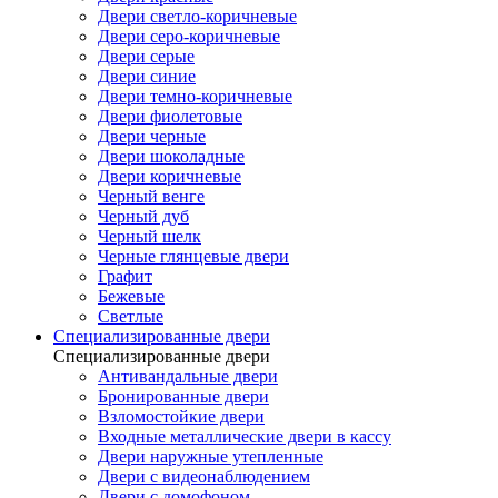
Двери светло-коричневые
Двери серо-коричневые
Двери серые
Двери синие
Двери темно-коричневые
Двери фиолетовые
Двери черные
Двери шоколадные
Двери коричневые
Черный венге
Черный дуб
Черный шелк
Черные глянцевые двери
Графит
Бежевые
Светлые
Специализированные двери
Специализированные двери
Антивандальные двери
Бронированные двери
Взломостойкие двери
Входные металлические двери в кассу
Двери наружные утепленные
Двери с видеонаблюдением
Двери с домофоном