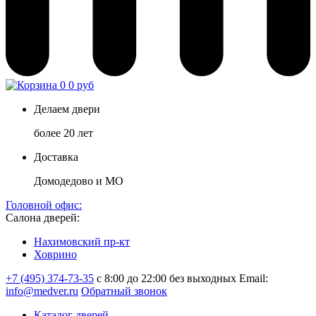
0
0 руб
Делаем двери
более 20 лет
Доставка
Домодедово и МО
Головной офис:
Салона дверей:
Нахимовский пр-кт
Ховрино
+7 (495) 374-73-35
с 8:00 до 22:00 без выходных
Email:
info@medver.ru
Обратный звонок
Каталог дверей