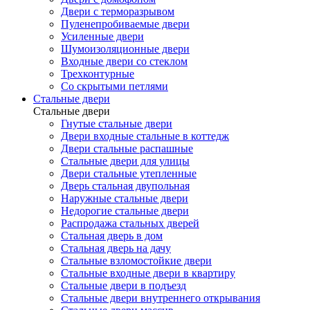
Двери с терморазрывом
Пуленепробиваемые двери
Усиленные двери
Шумоизоляционные двери
Входные двери со стеклом
Трехконтурные
Со скрытыми петлями
Стальные двери
Стальные двери
Гнутые стальные двери
Двери входные стальные в коттедж
Двери стальные распашные
Стальные двери для улицы
Двери стальные утепленные
Дверь стальная двупольная
Наружные стальные двери
Недорогие стальные двери
Распродажа стальных дверей
Стальная дверь в дом
Стальная дверь на дачу
Стальные взломостойкие двери
Стальные входные двери в квартиру
Стальные двери в подъезд
Стальные двери внутреннего открывания