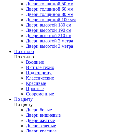
Двери толщиной 50 мм
Двери толщиной 60 мм
Двери толщиной 80 мм
Двери толщиной 100 мм
Двери высотой 180 см
Двери высотой 190 см
Двери высотой 210 см
Двери высотой 2 метра
Двери высотой 3 метра
По стилю
По стилю
Входные
В стиле техно
Под старину
Классические
Красивые
Простые
Современные
По цвету
По цвету
Двери белые
Двери вишневые
Двери желтые
Двери зеленые
Двери красные