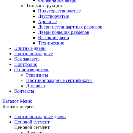
Филенчатые двери
Тип конструкции
Полуторастворчатые
Двустворчатые
Арочные
Двери нестандартных размеров
Двери больших размеров
Высокие двери
Технические
Элитные двери
Противопожарные
Как заказать
Портфолио
О производителе
Реквизиты
Противопожарные сертификаты
Доставка
Контакты
Каталог
Меню
Каталог дверей
Противопожарные двери
Ценовой сегмент
Ценовой сегмент
Дорогие