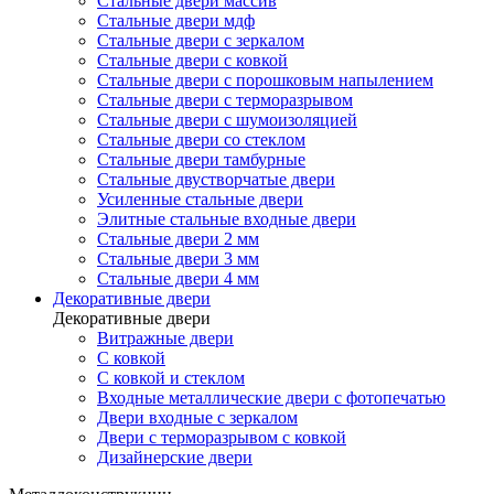
Стальные двери массив
Стальные двери мдф
Стальные двери с зеркалом
Стальные двери с ковкой
Стальные двери с порошковым напылением
Стальные двери с терморазрывом
Стальные двери с шумоизоляцией
Стальные двери со стеклом
Стальные двери тамбурные
Стальные двустворчатые двери
Усиленные стальные двери
Элитные стальные входные двери
Стальные двери 2 мм
Стальные двери 3 мм
Стальные двери 4 мм
Декоративные двери
Декоративные двери
Витражные двери
С ковкой
С ковкой и стеклом
Входные металлические двери с фотопечатью
Двери входные с зеркалом
Двери с терморазрывом с ковкой
Дизайнерские двери