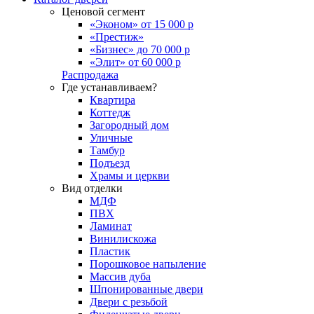
Ценовой сегмент
«Эконом» от 15 000 р
«Престиж»
«Бизнес» до 70 000 р
«Элит» от 60 000 р
Распродажа
Где устанавливаем?
Квартира
Коттедж
Загородный дом
Уличные
Тамбур
Подъезд
Храмы и церкви
Вид отделки
МДФ
ПВХ
Ламинат
Винилискожа
Пластик
Порошковое напыление
Массив дуба
Шпонированные двери
Двери с резьбой