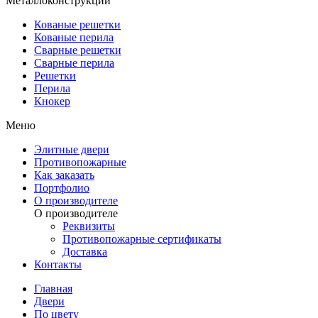
Металлоконструкции
Кованые решетки
Кованые перила
Сварные решетки
Сварные перила
Решетки
Перила
Кнокер
Меню
Элитные двери
Противопожарные
Как заказать
Портфолио
О производителе
О производителе
Реквизиты
Противопожарные сертификаты
Доставка
Контакты
Главная
Двери
По цвету