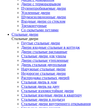
Двери с терморазрывом
Пуленепробиваемые двери
Усиленные двери
Шумоизоляционные двери
Входные двери со стеклом
Трехконтурные
Со скрытыми петлями
Стальные двери
Стальные двери
Гнутые стальные двери
Двери входные стальные в коттедж
Двери стальные распашные
Стальные двери для улицы
Двери стальные утепленные
Дверь стальная двупольная
Наружные стальные двери
Недорогие стальные двери
Распродажа стальных дверей
Стальная дверь в дом
Стальная дверь на дачу
Стальные взломостойкие двери
Стальные входные двери в квартиру
Стальные двери в подъезд
Стальные двери внутреннего открывания