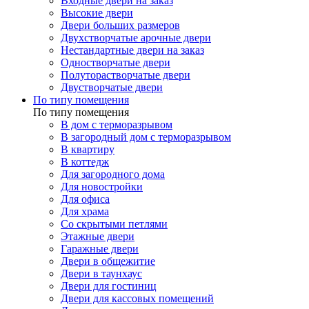
Входные двери на заказ
Высокие двери
Двери больших размеров
Двухстворчатые арочные двери
Нестандартные двери на заказ
Одностворчатые двери
Полуторастворчатые двери
Двустворчатые двери
По типу помещения
По типу помещения
В дом с терморазрывом
В загородный дом с терморазрывом
В квартиру
В коттедж
Для загородного дома
Для новостройки
Для офиса
Для храма
Со скрытыми петлями
Этажные двери
Гаражные двери
Двери в общежитие
Двери в таунхаус
Двери для гостиниц
Двери для кассовых помещений