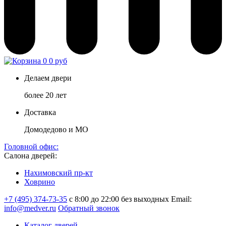
0
0 руб
Делаем двери
более 20 лет
Доставка
Домодедово и МО
Головной офис:
Салона дверей:
Нахимовский пр-кт
Ховрино
+7 (495) 374-73-35
с 8:00 до 22:00 без выходных
Email:
info@medver.ru
Обратный звонок
Каталог дверей