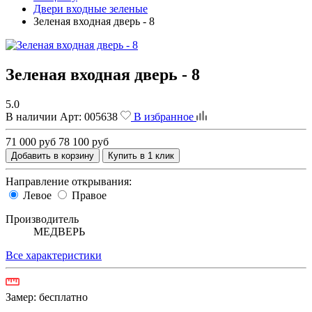
Двери входные зеленые
Зеленая входная дверь - 8
Зеленая входная дверь - 8
5.0
В наличии
Арт:
005638
В избранное
71 000 руб
78 100 руб
Добавить в корзину
Купить в 1 клик
Направление открывания:
Левое
Правое
Производитель
МЕДВЕРЬ
Все характеристики
Замер:
бесплатно