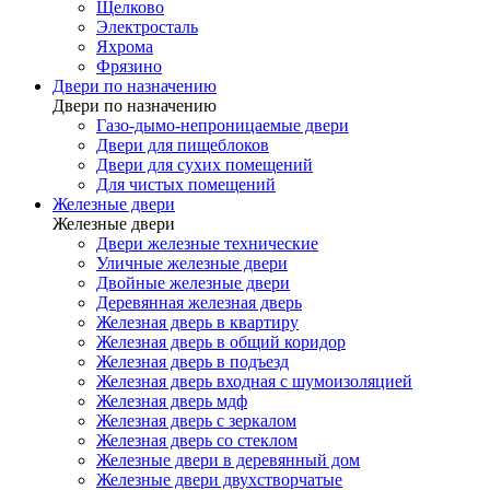
Щелково
Электросталь
Яхрома
Фрязино
Двери по назначению
Двери по назначению
Газо-дымо-непроницаемые двери
Двери для пищеблоков
Двери для сухих помещений
Для чистых помещений
Железные двери
Железные двери
Двери железные технические
Уличные железные двери
Двойные железные двери
Деревянная железная дверь
Железная дверь в квартиру
Железная дверь в общий коридор
Железная дверь в подъезд
Железная дверь входная с шумоизоляцией
Железная дверь мдф
Железная дверь с зеркалом
Железная дверь со стеклом
Железные двери в деревянный дом
Железные двери двухстворчатые