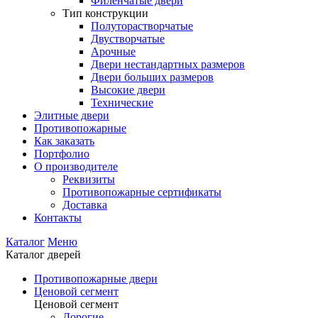
Филенчатые двери
Тип конструкции
Полуторастворчатые
Двустворчатые
Арочные
Двери нестандартных размеров
Двери больших размеров
Высокие двери
Технические
Элитные двери
Противопожарные
Как заказать
Портфолио
О производителе
Реквизиты
Противопожарные сертификаты
Доставка
Контакты
Каталог
Меню
Каталог дверей
Противопожарные двери
Ценовой сегмент
Ценовой сегмент
Дорогие