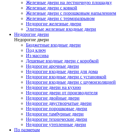
Железные двери на лестничную площадку
Железные двери с ковкой
Железные двери с порошковым напылением
Железные двери с терморазрывом
Недорогие железные двери
Элитные железные входные двери
Недорогие двери
Недорогие двери
Бюджетные входные двери
Под ключ
Из массива
Дешевые входные двери с коробкой
Недорогие арочные двери
Недорогие входные двери для дома
Недорогие входные двери с установкой
Недорогие входные двери с шумоизоляцией
Недорогие двери на кухню
Недорогие двери от производителя
Недорогие двойные двери
Недорогие двустворчатые двери
Недорогие порошковые двери
Недорогие тамбурные двери
Недорогие технические двери
Недорогие утепленные двери
По размерам