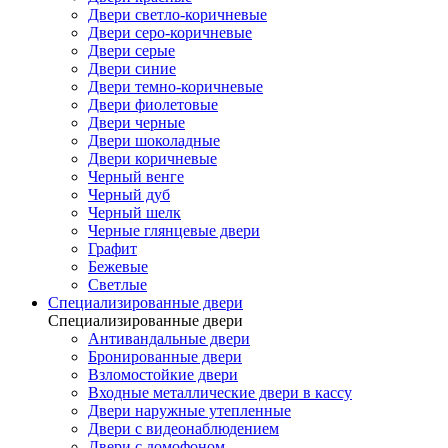
Двери светло-коричневые
Двери серо-коричневые
Двери серые
Двери синие
Двери темно-коричневые
Двери фиолетовые
Двери черные
Двери шоколадные
Двери коричневые
Черный венге
Черный дуб
Черный шелк
Черные глянцевые двери
Графит
Бежевые
Светлые
Специализированные двери
Специализированные двери
Антивандальные двери
Бронированные двери
Взломостойкие двери
Входные металлические двери в кассу
Двери наружные утепленные
Двери с видеонаблюдением
Двери с домофоном