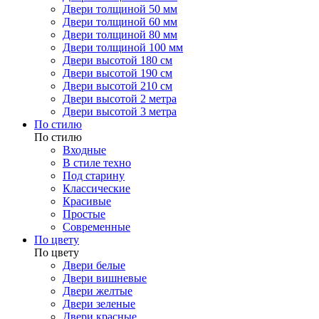
Двери толщиной 50 мм
Двери толщиной 60 мм
Двери толщиной 80 мм
Двери толщиной 100 мм
Двери высотой 180 см
Двери высотой 190 см
Двери высотой 210 см
Двери высотой 2 метра
Двери высотой 3 метра
По стилю
По стилю
Входные
В стиле техно
Под старину
Классические
Красивые
Простые
Современные
По цвету
По цвету
Двери белые
Двери вишневые
Двери желтые
Двери зеленые
Двери красные