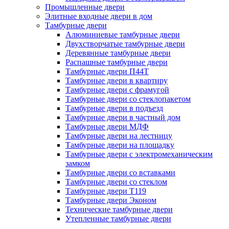
Промышленные двери
Элитные входные двери в дом
Тамбурные двери
Алюминиевые тамбурные двери
Двухстворчатые тамбурные двери
Деревянные тамбурные двери
Распашные тамбурные двери
Тамбурные двери П44Т
Тамбурные двери в квартиру
Тамбурные двери с фрамугой
Тамбурные двери со стеклопакетом
Тамбурные двери в подъезд
Тамбурные двери в частный дом
Тамбурные двери МДФ
Тамбурные двери на лестницу
Тамбурные двери на площадку
Тамбурные двери с электромеханическим
замком
Тамбурные двери со вставками
Тамбурные двери со стеклом
Тамбурные двери Т119
Тамбурные двери Эконом
Технические тамбурные двери
Утепленные тамбурные двери