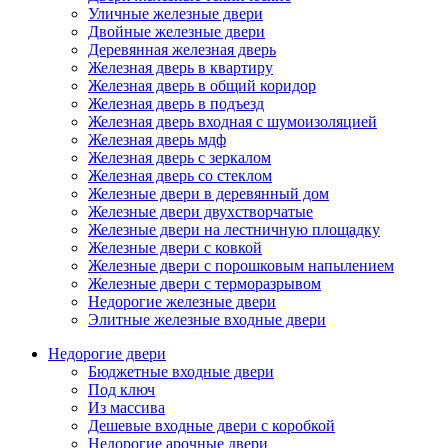
Уличные железные двери
Двойные железные двери
Деревянная железная дверь
Железная дверь в квартиру
Железная дверь в общий коридор
Железная дверь в подъезд
Железная дверь входная с шумоизоляцией
Железная дверь мдф
Железная дверь с зеркалом
Железная дверь со стеклом
Железные двери в деревянный дом
Железные двери двухстворчатые
Железные двери на лестничную площадку
Железные двери с ковкой
Железные двери с порошковым напылением
Железные двери с терморазрывом
Недорогие железные двери
Элитные железные входные двери
Недорогие двери
Бюджетные входные двери
Под ключ
Из массива
Дешевые входные двери с коробкой
Недорогие арочные двери