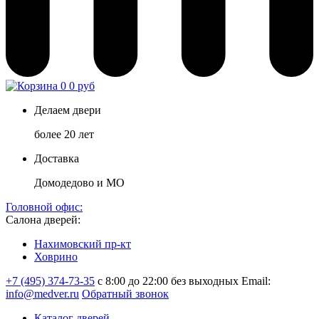
0
0 руб
Делаем двери
более 20 лет
Доставка
Домодедово и МО
Головной офис:
Салона дверей:
Нахимовский пр-кт
Ховрино
+7 (495) 374-73-35
с 8:00 до 22:00 без выходных
Email:
info@medver.ru
Обратный звонок
Каталог дверей