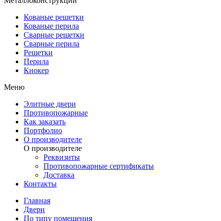
Металлоконструкции
Кованые решетки
Кованые перила
Сварные решетки
Сварные перила
Решетки
Перила
Кнокер
Меню
Элитные двери
Противопожарные
Как заказать
Портфолио
О производителе
О производителе
Реквизиты
Противопожарные сертификаты
Доставка
Контакты
Главная
Двери
По типу помещения