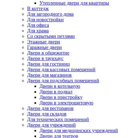
Утепленные двери для квартиры
В коттедж
Для загородного дома
Для новостройки
Для офиса
Для храма
Со скрытыми петлями
Этажные двери
Гаражные двери
Двери в общежитие
Двери в таунхаус
Двери для гостиниц
Двери для кассовых помещений
Двери для магазинов
Двери для подсобных помещений
Двери в котельную
Двери в подвал
Двери в пристройку
Двери в электрощитовую
Двери для ресторанов
Двери для складов
Для технических помещений
Двери для учреждений
Двери для медицинских учреждений
Двери для театров