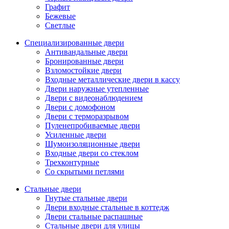
Графит
Бежевые
Светлые
Специализированные двери
Антивандальные двери
Бронированные двери
Взломостойкие двери
Входные металлические двери в кассу
Двери наружные утепленные
Двери с видеонаблюдением
Двери с домофоном
Двери с терморазрывом
Пуленепробиваемые двери
Усиленные двери
Шумоизоляционные двери
Входные двери со стеклом
Трехконтурные
Со скрытыми петлями
Стальные двери
Гнутые стальные двери
Двери входные стальные в коттедж
Двери стальные распашные
Стальные двери для улицы