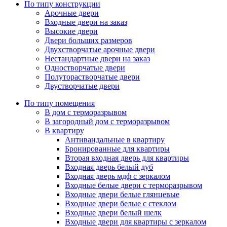
По типу конструкции
Арочные двери
Входные двери на заказ
Высокие двери
Двери больших размеров
Двухстворчатые арочные двери
Нестандартные двери на заказ
Одностворчатые двери
Полуторастворчатые двери
Двустворчатые двери
По типу помещения
В дом с терморазрывом
В загородный дом с терморазрывом
В квартиру
Антивандальные в квартиру
Бронированные для квартиры
Вторая входная дверь для квартиры
Входная дверь белый дуб
Входная дверь мдф с зеркалом
Входные белые двери с терморазрывом
Входные двери белые глянцевые
Входные двери белые с стеклом
Входные двери белый шелк
Входные двери для квартиры с зеркалом