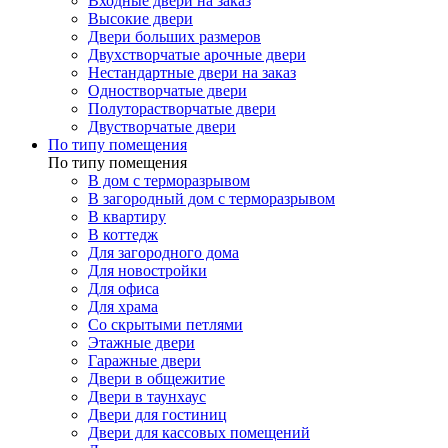
Входные двери на заказ
Высокие двери
Двери больших размеров
Двухстворчатые арочные двери
Нестандартные двери на заказ
Одностворчатые двери
Полуторастворчатые двери
Двустворчатые двери
По типу помещения
По типу помещения
В дом с терморазрывом
В загородный дом с терморазрывом
В квартиру
В коттедж
Для загородного дома
Для новостройки
Для офиса
Для храма
Со скрытыми петлями
Этажные двери
Гаражные двери
Двери в общежитие
Двери в таунхаус
Двери для гостиниц
Двери для кассовых помещений