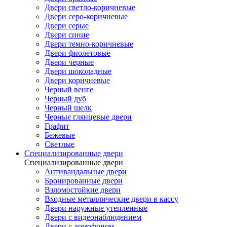
Двери светло-коричневые
Двери серо-коричневые
Двери серые
Двери синие
Двери темно-коричневые
Двери фиолетовые
Двери черные
Двери шоколадные
Двери коричневые
Черный венге
Черный дуб
Черный шелк
Черные глянцевые двери
Графит
Бежевые
Светлые
Специализированные двери
Специализированные двери
Антивандальные двери
Бронированные двери
Взломостойкие двери
Входные металлические двери в кассу
Двери наружные утепленные
Двери с видеонаблюдением
Двери с домофоном