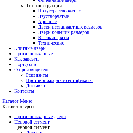
Филенчатые двери
Тип конструкции
Полуторастворчатые
Двустворчатые
Арочные
Двери нестандартных размеров
Двери больших размеров
Высокие двери
Технические
Элитные двери
Противопожарные
Как заказать
Портфолио
О производителе
Реквизиты
Противопожарные сертификаты
Доставка
Контакты
Каталог
Меню
Каталог дверей
Противопожарные двери
Ценовой сегмент
Ценовой сегмент
Дорогие