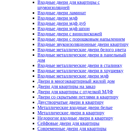
Входные двери для квартиры с
шумоизоляцией
Входные двери ламинат
Входные двери мдф
Входные двери мдф дуб
Входные двери мдф шпон
Входные двери с винилискожей
Входные двери с порошковым напылением
Входные звукоизоляционные двери квартиру
Входные металлические двери белого цвета
Входные металлические двери в панельный
дом
Входные металлические двери в сталинку
Входные металлические двери в хрущевку
Входные металлические двери мдф
Двери в многоквартирный жилой дом
Двери для квартиры на заказ
Двери для квартиры с отделкой МДФ
Двери со скрытыми петлями в квартиру
Двустворчатые двери в квартиру
Металлические входные двери белые
Металлические двери в квартиру
Недорогие входные двери в квартиру
Сейфовые двери для квартиры
Современные двери для квартиры