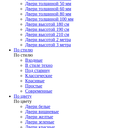
Двери толщиной 50 мм
Двери толщиной 60 мм
Двери толщиной 80 мм
Двери толщиной 100 мм
Двери высотой 180 см
Двери высотой 190 см
Двери высотой 210 см
Двери высотой 2 метра
Двери высотой 3 метра
По стилю
По стилю
Входные
В стиле техно
Под старину
Классические
Красивые
Простые
Современные
По цвету
По цвету
Двери белые
Двери вишневые
Двери желтые
Двери зеленые
Двери красные