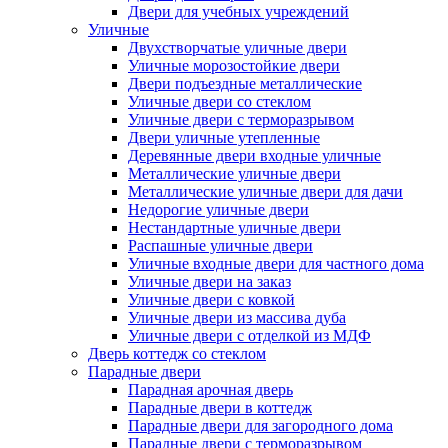
Двери для учебных учреждений
Уличные
Двухстворчатые уличные двери
Уличные морозостойкие двери
Двери подъездные металлические
Уличные двери со стеклом
Уличные двери с терморазрывом
Двери уличные утепленные
Деревянные двери входные уличные
Металлические уличные двери
Металлические уличные двери для дачи
Недорогие уличные двери
Нестандартные уличные двери
Распашные уличные двери
Уличные входные двери для частного дома
Уличные двери на заказ
Уличные двери с ковкой
Уличные двери из массива дуба
Уличные двери с отделкой из МДФ
Дверь коттедж со стеклом
Парадные двери
Парадная арочная дверь
Парадные двери в коттедж
Парадные двери для загородного дома
Парадные двери с терморазрывом