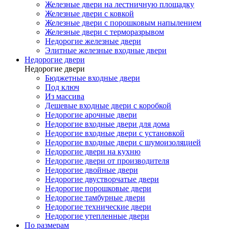
Железные двери на лестничную площадку
Железные двери с ковкой
Железные двери с порошковым напылением
Железные двери с терморазрывом
Недорогие железные двери
Элитные железные входные двери
Недорогие двери
Недорогие двери
Бюджетные входные двери
Под ключ
Из массива
Дешевые входные двери с коробкой
Недорогие арочные двери
Недорогие входные двери для дома
Недорогие входные двери с установкой
Недорогие входные двери с шумоизоляцией
Недорогие двери на кухню
Недорогие двери от производителя
Недорогие двойные двери
Недорогие двустворчатые двери
Недорогие порошковые двери
Недорогие тамбурные двери
Недорогие технические двери
Недорогие утепленные двери
По размерам