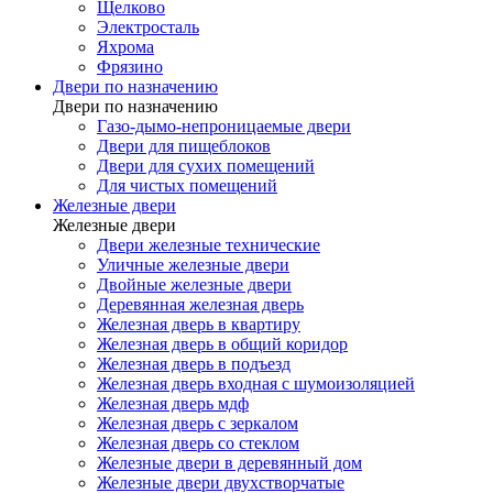
Щелково
Электросталь
Яхрома
Фрязино
Двери по назначению
Двери по назначению
Газо-дымо-непроницаемые двери
Двери для пищеблоков
Двери для сухих помещений
Для чистых помещений
Железные двери
Железные двери
Двери железные технические
Уличные железные двери
Двойные железные двери
Деревянная железная дверь
Железная дверь в квартиру
Железная дверь в общий коридор
Железная дверь в подъезд
Железная дверь входная с шумоизоляцией
Железная дверь мдф
Железная дверь с зеркалом
Железная дверь со стеклом
Железные двери в деревянный дом
Железные двери двухстворчатые