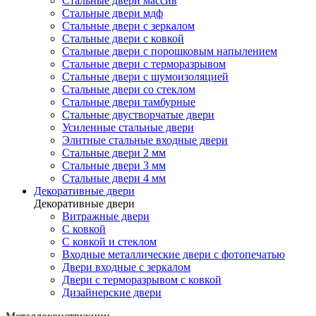
Стальные двери массив
Стальные двери мдф
Стальные двери с зеркалом
Стальные двери с ковкой
Стальные двери с порошковым напылением
Стальные двери с терморазрывом
Стальные двери с шумоизоляцией
Стальные двери со стеклом
Стальные двери тамбурные
Стальные двустворчатые двери
Усиленные стальные двери
Элитные стальные входные двери
Стальные двери 2 мм
Стальные двери 3 мм
Стальные двери 4 мм
Декоративные двери
Декоративные двери
Витражные двери
С ковкой
С ковкой и стеклом
Входные металлические двери с фотопечатью
Двери входные с зеркалом
Двери с терморазрывом с ковкой
Дизайнерские двери