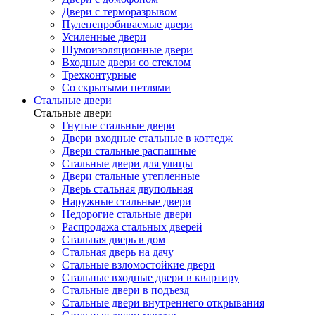
Двери с терморазрывом
Пуленепробиваемые двери
Усиленные двери
Шумоизоляционные двери
Входные двери со стеклом
Трехконтурные
Со скрытыми петлями
Стальные двери
Стальные двери
Гнутые стальные двери
Двери входные стальные в коттедж
Двери стальные распашные
Стальные двери для улицы
Двери стальные утепленные
Дверь стальная двупольная
Наружные стальные двери
Недорогие стальные двери
Распродажа стальных дверей
Стальная дверь в дом
Стальная дверь на дачу
Стальные взломостойкие двери
Стальные входные двери в квартиру
Стальные двери в подъезд
Стальные двери внутреннего открывания