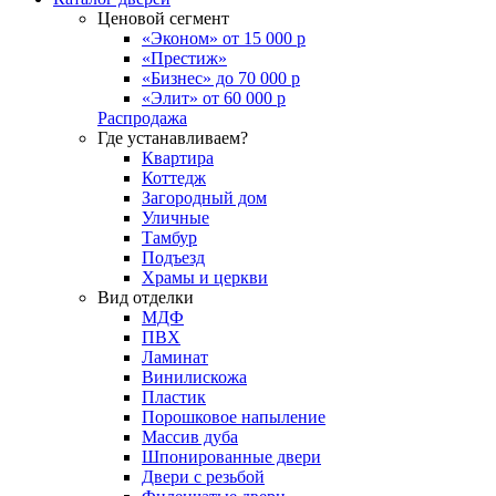
Ценовой сегмент
«Эконом» от 15 000 р
«Престиж»
«Бизнес» до 70 000 р
«Элит» от 60 000 р
Распродажа
Где устанавливаем?
Квартира
Коттедж
Загородный дом
Уличные
Тамбур
Подъезд
Храмы и церкви
Вид отделки
МДФ
ПВХ
Ламинат
Винилискожа
Пластик
Порошковое напыление
Массив дуба
Шпонированные двери
Двери с резьбой